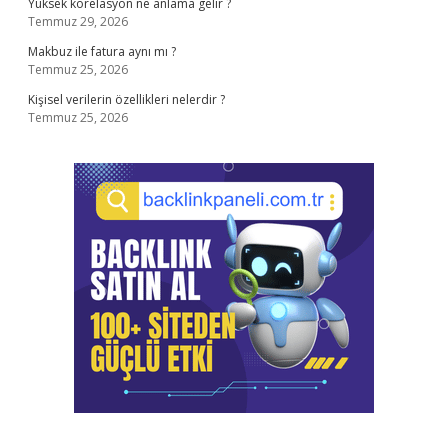
Yüksek korelasyon ne anlama gelir ?
Temmuz 29, 2026
Makbuz ile fatura aynı mı ?
Temmuz 25, 2026
Kişisel verilerin özellikleri nelerdir ?
Temmuz 25, 2026