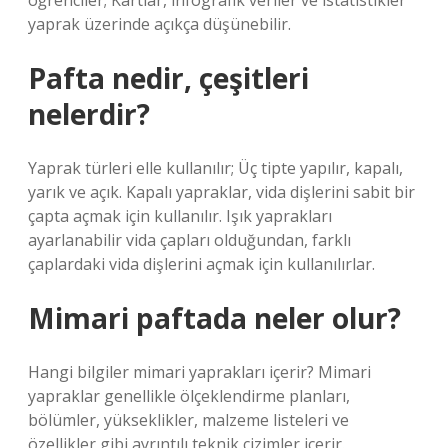
öğrenciler; Kartlar, infografik veriler ve istatistikler
yaprak üzerinde açıkça düşünebilir.
Pafta nedir, çeşitleri
nelerdir?
Yaprak türleri elle kullanılır; Üç tipte yapılır, kapalı,
yarık ve açık. Kapalı yapraklar, vida dişlerini sabit bir
çapta açmak için kullanılır. Işık yaprakları
ayarlanabilir vida çapları olduğundan, farklı
çaplardaki vida dişlerini açmak için kullanılırlar.
Mimari paftada neler olur?
Hangi bilgiler mimari yaprakları içerir? Mimari
yapraklar genellikle ölçeklendirme planları,
bölümler, yükseklikler, malzeme listeleri ve
özellikler gibi ayrıntılı teknik çizimler içerir.