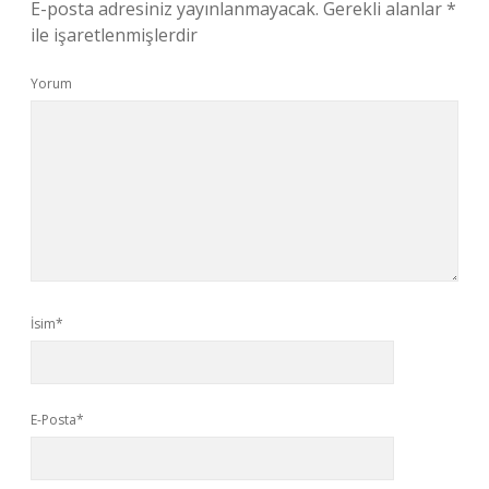
E-posta adresiniz yayınlanmayacak.
Gerekli alanlar
*
ile işaretlenmişlerdir
Yorum
İsim*
E-Posta*