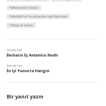
Paftada neler bulunur
Paftadaki harf ve numaralar neyi ifade eder
Paftaya ne eklenir
Önceki Yazı
Berbatın Eş Anlamlısı Nedir
Sonraki Yazı
En Iyi Yumurta Hangisi
Bir yanıt yazın