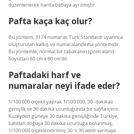
düzenlenecek harita babaya ayrılmıştır.
Pafta kaça kaç olur?
Bu yöntem, 3174 numaralı Türk Standardı uyarınca
oluşturulan kalkış ve numaralandırma yöntemidir.
Bu yöntemle, normal bir tabakanın (çizim alanı)
boyutları 60 cm x 80 cm’dir.
Paftadaki harf ve
numaralar neyi ifade eder?
1/100.000 ölçekli yaprak 1/100 000, 30 -dakikalı
genişlik ve 30 dakika uzunluğunda bir sayfa içerir.
Kuzeyden güneye 30 dakika genişliğinde Türkiye,
batıdan doğuya 30 dakika uzunluğa bölünmüş,
1/100 000 ölçeklendirilmiş 30 ‘x 30 adım sermaye