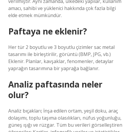
verilmiştir. Aynı zamanda, ülkedeki yapılar, kullanım
amacı, sahibi ve yüklenici hakkında çok fazla bilgi
elde etmek mümkündür.
Paftaya ne eklenir?
Her tür 2 boyutlu ve 3 boyutlu çizimler sac metal
tasarımı ile birleştirilir, görüntü (BMP, JPG, vb.)
Eklenir. Planlar, kavşaklar, fenomenler, detaylar
yaprağın tasarımına bir yaprağa bağlanır.
Analiz paftasında neler
olur?
Analiz bıçakları; İnşa edilen ortam, yeşil doku, araç
dolaşımı, toplu taşıma olasılıkları, nüfus yoğunluğu,
güneş ışığı ve rüzgar. Tüm bu verileri görselleştiren