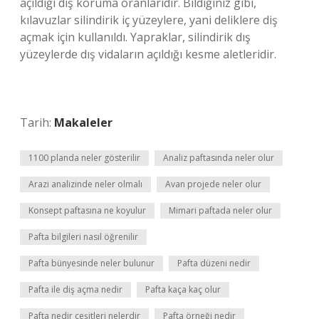
açıldığı diş koruma oranlarıdır. Bildiğiniz gibi,
kılavuzlar silindirik iç yüzeylere, yani deliklere diş
açmak için kullanıldı. Yapraklar, silindirik dış
yüzeylerde dış vidaların açıldığı kesme aletleridir.
Tarih:
Makaleler
1100 planda neler gösterilir
Analiz paftasında neler olur
Arazi analizinde neler olmalı
Avan projede neler olur
Konsept paftasına ne koyulur
Mimari paftada neler olur
Pafta bilgileri nasıl öğrenilir
Pafta bünyesinde neler bulunur
Pafta düzeni nedir
Pafta ile diş açma nedir
Pafta kaça kaç olur
Pafta nedir çeşitleri nelerdir
Pafta örneği nedir