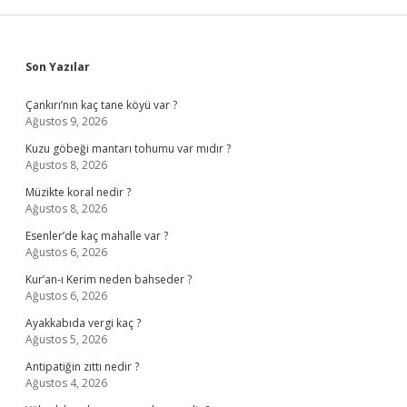
Sidebar
Son Yazılar
Çankırı’nın kaç tane köyü var ?
Ağustos 9, 2026
Kuzu göbeği mantarı tohumu var mıdır ?
Ağustos 8, 2026
Müzikte koral nedir ?
Ağustos 8, 2026
Esenler’de kaç mahalle var ?
Ağustos 6, 2026
Kur’an-ı Kerim neden bahseder ?
Ağustos 6, 2026
Ayakkabıda vergi kaç ?
Ağustos 5, 2026
Antipatiğin zıttı nedir ?
Ağustos 4, 2026