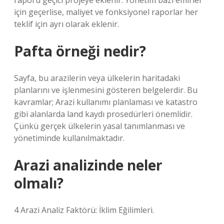
raporu geçici projeye eklenir. Yönetim bazı emirler
için geçerlise, maliyet ve fonksiyonel raporlar her
teklif için ayrı olarak eklenir.
Pafta örneği nedir?
Sayfa, bu arazilerin veya ülkelerin haritadaki
planlarını ve işlenmesini gösteren belgelerdir. Bu
kavramlar; Arazi kullanımı planlaması ve katastro
gibi alanlarda land kaydı prosedürleri önemlidir.
Çünkü gerçek ülkelerin yasal tanımlanması ve
yönetiminde kullanılmaktadır.
Arazi analizinde neler
olmalı?
4 Arazi Analiz Faktörü: İklim Eğilimleri.