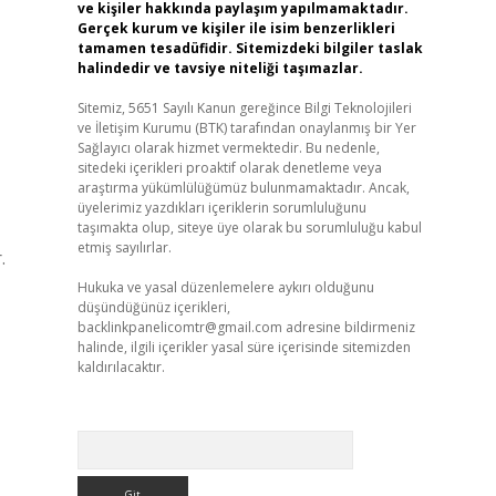
ve kişiler hakkında paylaşım yapılmamaktadır.
Gerçek kurum ve kişiler ile isim benzerlikleri
tamamen tesadüfidir. Sitemizdeki bilgiler taslak
halindedir ve tavsiye niteliği taşımazlar.
Sitemiz, 5651 Sayılı Kanun gereğince Bilgi Teknolojileri
ve İletişim Kurumu (BTK) tarafından onaylanmış bir Yer
Sağlayıcı olarak hizmet vermektedir. Bu nedenle,
sitedeki içerikleri proaktif olarak denetleme veya
araştırma yükümlülüğümüz bulunmamaktadır. Ancak,
üyelerimiz yazdıkları içeriklerin sorumluluğunu
taşımakta olup, siteye üye olarak bu sorumluluğu kabul
etmiş sayılırlar.
.
Hukuka ve yasal düzenlemelere aykırı olduğunu
düşündüğünüz içerikleri,
backlinkpanelicomtr@gmail.com
adresine bildirmeniz
halinde, ilgili içerikler yasal süre içerisinde sitemizden
kaldırılacaktır.
Arama