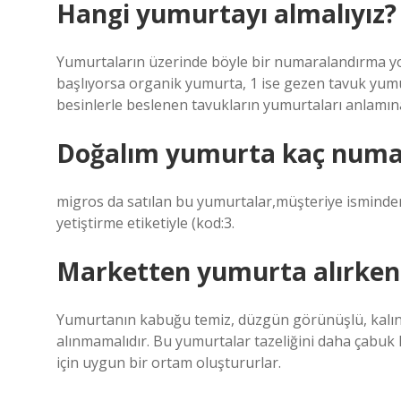
Hangi yumurtayı almalıyız?
Yumurtaların üzerinde böyle bir numaralandırma yok 
başlıyorsa organik yumurta, 1 ise gezen tavuk yum
besinlerle beslenen tavukların yumurtaları anlamına
Doğalım yumurta kaç numa
migros da satılan bu yumurtalar,müşteriye isminde
yetiştirme etiketiyle (kod:3.
Marketten yumurta alırken 
Yumurtanın kabuğu temiz, düzgün görünüşlü, kalın v
alınmamalıdır. Bu yumurtalar tazeliğini daha çabuk
için uygun bir ortam oluştururlar.