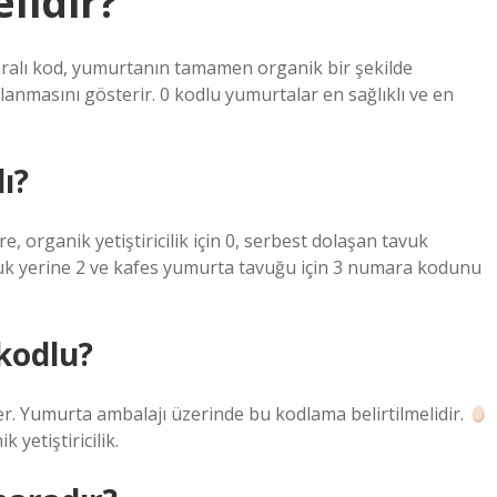
lidir?
aralı kod, yumurtanın tamamen organik bir şekilde
ulanmasını gösterir. 0 kodlu yumurtalar en sağlıklı ve en
ı?
, organik yetiştiricilik için 0, serbest dolaşan tavuk
vuk yerine 2 ve kafes yumurta tavuğu için 3 numara kodunu
kodlu?
eler. Yumurta ambalajı üzerinde bu kodlama belirtilmelidir.
 yetiştiricilik.