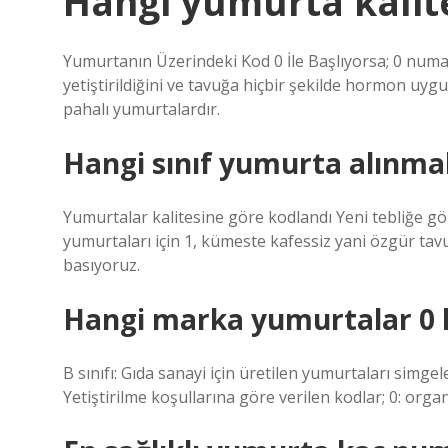
Hangi yumurta kalite
Yumurtanın Üzerindeki Kod 0 İle Başlıyorsa; 0 num
yetiştirildiğini ve tavuğa hiçbir şekilde hormon uyg
pahalı yumurtalardır.
Hangi sınıf yumurta alınmal
Yumurtalar kalitesine göre kodlandı Yeni tebliğe göre
yumurtaları için 1, kümeste kafessiz yani özgür ta
basıyoruz.
Hangi marka yumurtalar 0 
B sınıfı: Gıda sanayi için üretilen yumurtaları simg
Yetiştirilme koşullarına göre verilen kodlar; 0: organik