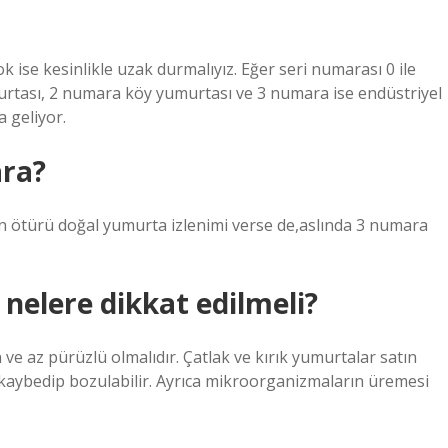
ise kesinlikle uzak durmalıyız. Eğer seri numarası 0 ile
urtası, 2 numara köy yumurtası ve 3 numara ise endüstriyel
 geliyor.
ra?
n ötürü doğal yumurta izlenimi verse de,aslında 3 numara
nelere dikkat edilmeli?
e az pürüzlü olmalıdır. Çatlak ve kırık yumurtalar satın
 kaybedip bozulabilir. Ayrıca mikroorganizmaların üremesi