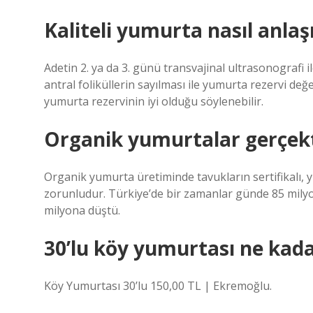
Kaliteli yumurta nasıl anlaşı
Adetin 2. ya da 3. günü transvajinal ultrasonografi
antral foliküllerin sayılması ile yumurta rezervi de
yumurta rezervinin iyi olduğu söylenebilir.
Organik yumurtalar gerçek
Organik yumurta üretiminde tavukların sertifikalı
zorunludur. Türkiye’de bir zamanlar günde 85 milyo
milyona düştü.
30’lu köy yumurtası ne kad
Köy Yumurtası 30’lu 150,00 TL | Ekremoğlu.