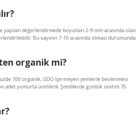
lır?
 ile yapılan değerlendirmede boyutları 2-9 mm arasında olan
ğerlendirilebilir. Bu sayının 7-10 arasında olması durumunda
ten organik mi?
, yüzde 100 organik, GDO içermeyen yemlerle beslenmesi
n adet yumurta üretilirdi. Şimdilerde günlük üretim 75
ar?