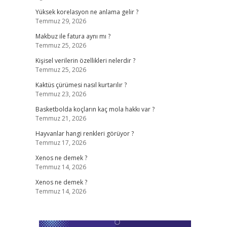
Yüksek korelasyon ne anlama gelir ?
Temmuz 29, 2026
Makbuz ile fatura aynı mı ?
Temmuz 25, 2026
Kişisel verilerin özellikleri nelerdir ?
Temmuz 25, 2026
Kaktüs çürümesi nasıl kurtarılır ?
Temmuz 23, 2026
Basketbolda koçların kaç mola hakkı var ?
Temmuz 21, 2026
Hayvanlar hangi renkleri görüyor ?
Temmuz 17, 2026
Xenos ne demek ?
Temmuz 14, 2026
Xenos ne demek ?
Temmuz 14, 2026