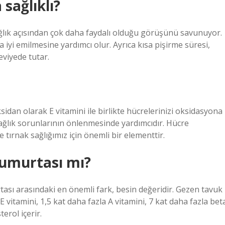
sağlıklı?
ğlık açısından çok daha faydalı olduğu görüşünü savunuyor.
iyi emilmesine yardımcı olur. Ayrıca kısa pişirme süresi,
viyede tutar.
dan olarak E vitamini ile birlikte hücrelerinizi oksidasyona
sağlık sorunlarının önlenmesinde yardımcıdır. Hücre
 tırnak sağlığımız için önemli bir elementtir.
umurtası mı?
sı arasındaki en önemli fark, besin değeridir. Gezen tavuk
vitamini, 1,5 kat daha fazla A vitamini, 7 kat daha fazla bet
erol içerir.