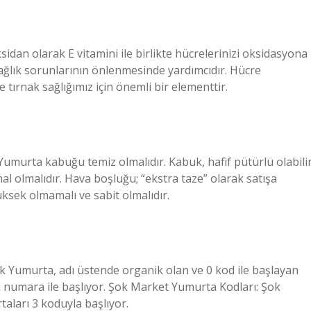
dan olarak E vitamini ile birlikte hücrelerinizi oksidasyona
sağlık sorunlarının önlenmesinde yardımcıdır. Hücre
 tırnak sağlığımız için önemli bir elementtir.
: Yumurta kabuğu temiz olmalıdır. Kabuk, hafif pütürlü olabilir
mal olmalıdır. Hava boşluğu; “ekstra taze” olarak satışa
sek olmamalı ve sabit olmalıdır.
k Yumurta, adı üstende organik olan ve 0 kod ile başlayan
lu numara ile başlıyor. Şok Market Yumurta Kodları: Şok
aları 3 koduyla başlıyor.