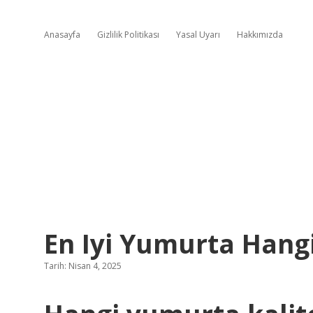
Anasayfa
Gizlilik Politikası
Yasal Uyarı
Hakkımızda
En Iyi Yumurta Hangi
Tarih: Nisan 4, 2025