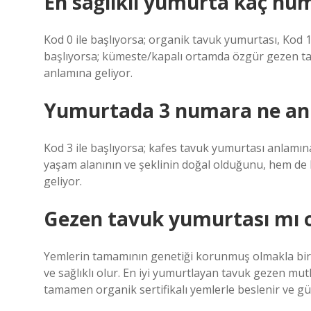
En sağlıklı yumurta kaç nu
Kod 0 ile başlıyorsa; organik tavuk yumurtası, Kod 1
başlıyorsa; kümeste/kapalı ortamda özgür gezen tav
anlamına geliyor.
Yumurtada 3 numara ne anl
Kod 3 ile başlıyorsa; kafes tavuk yumurtası anlamın
yaşam alanının ve şeklinin doğal olduğunu, hem de
geliyor.
Gezen tavuk yumurtası mı 
Yemlerin tamamının genetiği korunmuş olmakla birlik
ve sağlıklı olur. En iyi yumurtlayan tavuk gezen mu
tamamen organik sertifikalı yemlerle beslenir ve gü