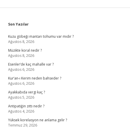
Sidebar
Son Yazılar
Kuzu göbeği mantarı tohumu var mıdır ?
Ağustos 8, 2026
Müzikte koral nedir ?
Ağustos 8, 2026
Esenler’de kaç mahalle var ?
Ağustos 6, 2026
Kur’an-ı Kerim neden bahseder ?
Ağustos 6, 2026
Ayakkabıda vergi kaç ?
Ağustos 5, 2026
Antipatiğin zıttı nedir ?
Ağustos 4, 2026
Yüksek korelasyon ne anlama gelir ?
Temmuz 29, 2026