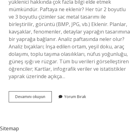
yüklenici hakkında çok fazla bilgi elde etmek
mümkündür. Paftaya ne eklenir? Her tür 2 boyutlu
ve 3 boyutlu çizimler sac metal tasarımı ile
birleştirilir, görüntü (BMP, JPG, vb.) Eklenir. Planlar,
kavşaklar, fenomenler, detaylar yaprağın tasarımına
bir yaprağa bağlanır. Analiz paftasında neler olur?
Analiz bıçakları; İnşa edilen ortam, yeşil doku, araç
dolaşımı, toplu taşıma olasılıkları, nüfus yoğunluğu,
güneş ışığı ve rüzgar. Tüm bu verileri görselleştiren
öğrenciler; Kartlar, infografik veriler ve istatistikler
yaprak üzerinde açıkça…
Paftada
Devamını okuyun
Yorum Bırak
Neler
Olur
Sitemap