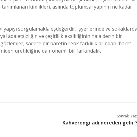
le tanımlanan kimlikleri, aslında toplumsal yapının ne kadar
 yapıyı sorgulamakla eşdeğerdir. İşyerlerinde ve sokaklard
al adaletsizliğin ve çeşitlilik eksikliğinin hala derin bir
gözlemler, sadece bir baretin renk farklılıklarından ibaret
eniden üretildiğine dair önemli bir farkındalık
Sonraki Yaz
Kahverengi adı nereden gelir 