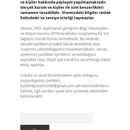
ve kişiler hakkında paylaşım yapılmamaktadır.
Gerçek kurum ve kişiler ile isim benzerlikleri
tamamen tesadüfidir. Sitemizdeki bilgiler taslak
halindedir ve tavsiye niteliği taşımazlar.
Sitemiz, 5651 Sayılı Kanun gereğince Bilgi Teknolojileri
ve İletişim Kurumu (BTK) tarafından onaylanmış bir Yer
Sağlayıcı olarak hizmet vermektedir. Bu nedenle,
sitedeki içerikleri proaktif olarak denetleme veya
araştırma yükümlülüğümüz bulunmamaktadır. Ancak,
üyelerimiz yazdıkları içeriklerin sorumluluğunu
taşımakta olup, siteye üye olarak bu sorumluluğu kabul
etmiş sayılırlar.
Hukuka ve yasal düzenlemelere aykırı olduğunu
düşündüğünüz içerikleri,
backlinkpanelicomtr@gmail.com
adresine bildirmeniz
halinde, ilgili içerikler yasal süre içerisinde sitemizden
kaldırılacaktır.
Arama