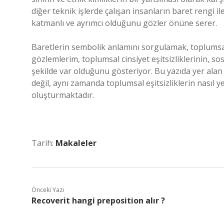
diğer teknik işlerde çalışan insanların baret rengi i
katmanlı ve ayrımcı olduğunu gözler önüne serer.
Baretlerin sembolik anlamını sorgulamak, toplumsal
gözlemlerim, toplumsal cinsiyet eşitsizliklerinin, sosy
şekilde var olduğunu gösteriyor. Bu yazıda yer alan 
değil, aynı zamanda toplumsal eşitsizliklerin nasıl y
oluşturmaktadır.
Tarih:
Makaleler
Önceki Yazı
Recoverit hangi preposition alır ?