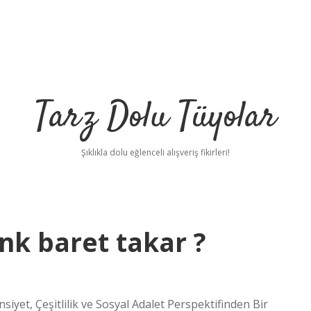
Tarz Dolu Tüyolar
Şıklıkla dolu eğlenceli alışveriş fikirleri!
nk baret takar ?
bet
yet, Çeşitlilik ve Sosyal Adalet Perspektifinden Bir