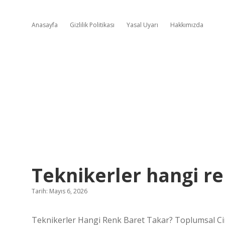
Anasayfa
Gizlilik Politikası
Yasal Uyarı
Hakkımızda
Teknikerler hangi re
Tarih: Mayıs 6, 2026
Teknikerler Hangi Renk Baret Takar? Toplumsal Cinsi