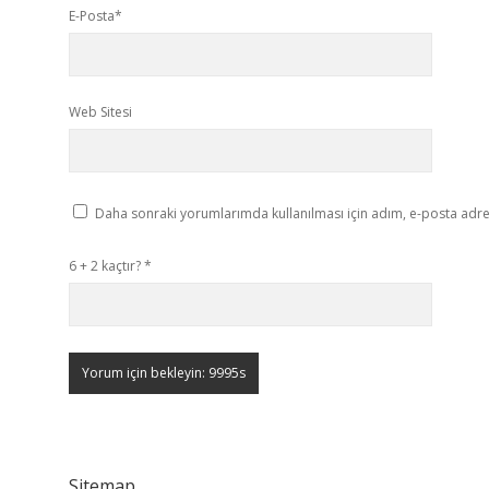
E-Posta*
Web Sitesi
Daha sonraki yorumlarımda kullanılması için adım, e-posta adres
6 + 2 kaçtır?
*
Sitemap