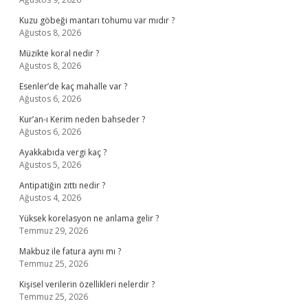
Kuzu göbeği mantarı tohumu var mıdır ?
Ağustos 8, 2026
Müzikte koral nedir ?
Ağustos 8, 2026
Esenler’de kaç mahalle var ?
Ağustos 6, 2026
Kur’an-ı Kerim neden bahseder ?
Ağustos 6, 2026
Ayakkabıda vergi kaç ?
Ağustos 5, 2026
Antipatiğin zıttı nedir ?
Ağustos 4, 2026
Yüksek korelasyon ne anlama gelir ?
Temmuz 29, 2026
Makbuz ile fatura aynı mı ?
Temmuz 25, 2026
Kişisel verilerin özellikleri nelerdir ?
Temmuz 25, 2026