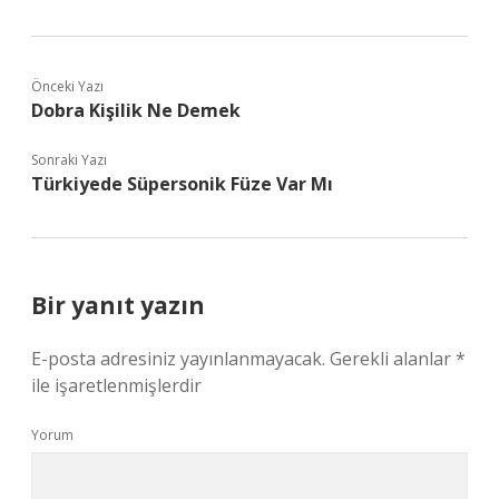
Önceki Yazı
Dobra Kişilik Ne Demek
Sonraki Yazı
Türkiyede Süpersonik Füze Var Mı
Bir yanıt yazın
E-posta adresiniz yayınlanmayacak.
Gerekli alanlar
*
ile işaretlenmişlerdir
Yorum