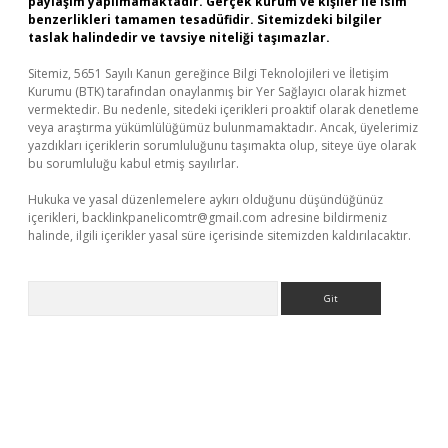
paylaşım yapılmamaktadır. Gerçek kurum ve kişiler ile isim
benzerlikleri tamamen tesadüfidir. Sitemizdeki bilgiler
taslak halindedir ve tavsiye niteliği taşımazlar.
Sitemiz, 5651 Sayılı Kanun gereğince Bilgi Teknolojileri ve İletişim
Kurumu (BTK) tarafından onaylanmış bir Yer Sağlayıcı olarak hizmet
vermektedir. Bu nedenle, sitedeki içerikleri proaktif olarak denetleme
veya araştırma yükümlülüğümüz bulunmamaktadır. Ancak, üyelerimiz
yazdıkları içeriklerin sorumluluğunu taşımakta olup, siteye üye olarak
bu sorumluluğu kabul etmiş sayılırlar.
Hukuka ve yasal düzenlemelere aykırı olduğunu düşündüğünüz
içerikleri,
backlinkpanelicomtr@gmail.com
adresine bildirmeniz
halinde, ilgili içerikler yasal süre içerisinde sitemizden kaldırılacaktır.
Arama