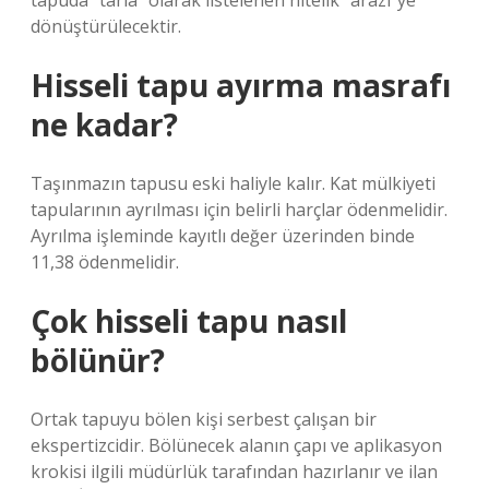
tapuda “tarla” olarak listelenen nitelik “arazi”ye
dönüştürülecektir.
Hisseli tapu ayırma masrafı
ne kadar?
Taşınmazın tapusu eski haliyle kalır. Kat mülkiyeti
tapularının ayrılması için belirli harçlar ödenmelidir.
Ayrılma işleminde kayıtlı değer üzerinden binde
11,38 ödenmelidir.
Çok hisseli tapu nasıl
bölünür?
Ortak tapuyu bölen kişi serbest çalışan bir
ekspertizcidir. Bölünecek alanın çapı ve aplikasyon
krokisi ilgili müdürlük tarafından hazırlanır ve ilan