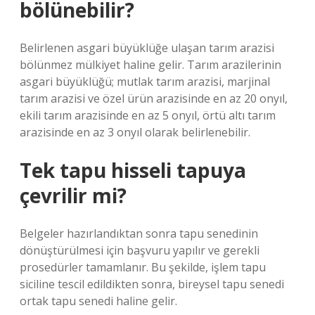
bölünebilir?
Belirlenen asgari büyüklüğe ulaşan tarım arazisi
bölünmez mülkiyet haline gelir. Tarım arazilerinin
asgari büyüklüğü; mutlak tarım arazisi, marjinal
tarım arazisi ve özel ürün arazisinde en az 20 onyıl,
ekili tarım arazisinde en az 5 onyıl, örtü altı tarım
arazisinde en az 3 onyıl olarak belirlenebilir.
Tek tapu hisseli tapuya
çevrilir mi?
Belgeler hazırlandıktan sonra tapu senedinin
dönüştürülmesi için başvuru yapılır ve gerekli
prosedürler tamamlanır. Bu şekilde, işlem tapu
siciline tescil edildikten sonra, bireysel tapu senedi
ortak tapu senedi haline gelir.