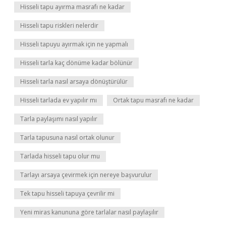
Hisseli tapu ayırma masrafı ne kadar
Hisseli tapu riskleri nelerdir
Hisseli tapuyu ayırmak için ne yapmalı
Hisseli tarla kaç dönüme kadar bölünür
Hisseli tarla nasıl arsaya dönüştürülür
Hisseli tarlada ev yapılır mı
Ortak tapu masrafı ne kadar
Tarla paylaşımı nasıl yapılır
Tarla tapusuna nasıl ortak olunur
Tarlada hisseli tapu olur mu
Tarlayı arsaya çevirmek için nereye başvurulur
Tek tapu hisseli tapuya çevrilir mi
Yeni miras kanununa göre tarlalar nasıl paylaşılır