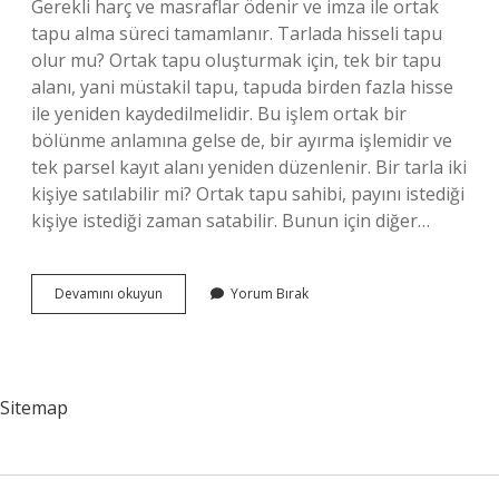
Gerekli harç ve masraflar ödenir ve imza ile ortak
tapu alma süreci tamamlanır. Tarlada hisseli tapu
olur mu? Ortak tapu oluşturmak için, tek bir tapu
alanı, yani müstakil tapu, tapuda birden fazla hisse
ile yeniden kaydedilmelidir. Bu işlem ortak bir
bölünme anlamına gelse de, bir ayırma işlemidir ve
tek parsel kayıt alanı yeniden düzenlenir. Bir tarla iki
kişiye satılabilir mi? Ortak tapu sahibi, payını istediği
kişiye istediği zaman satabilir. Bunun için diğer…
Tarla
Devamını okuyun
Yorum Bırak
Hisseli
Tapuya
Çevrilir
Mi
Sitemap