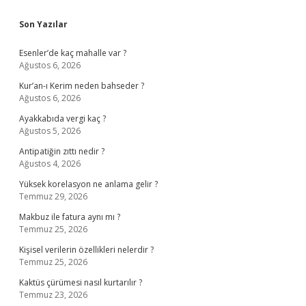
Sidebar
Son Yazılar
Esenler’de kaç mahalle var ?
Ağustos 6, 2026
Kur’an-ı Kerim neden bahseder ?
Ağustos 6, 2026
Ayakkabıda vergi kaç ?
Ağustos 5, 2026
Antipatiğin zıttı nedir ?
Ağustos 4, 2026
Yüksek korelasyon ne anlama gelir ?
Temmuz 29, 2026
Makbuz ile fatura aynı mı ?
Temmuz 25, 2026
Kişisel verilerin özellikleri nelerdir ?
Temmuz 25, 2026
Kaktüs çürümesi nasıl kurtarılır ?
Temmuz 23, 2026