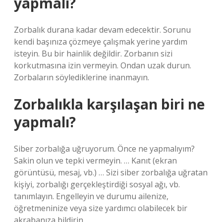
yapmalı?
Zorbalık durana kadar devam edecektir. Sorunu
kendi başınıza çözmeye çalışmak yerine yardım
isteyin. Bu bir hainlik değildir. Zorbanın sizi
korkutmasına izin vermeyin. Ondan uzak durun.
Zorbaların söylediklerine inanmayın.
Zorbalıkla karşılaşan biri ne
yapmalı?
Siber zorbalığa uğruyorum. Önce ne yapmalıyım?
Sakin olun ve tepki vermeyin. … Kanıt (ekran
görüntüsü, mesaj, vb.) … Sizi siber zorbalığa uğratan
kişiyi, zorbalığı gerçekleştirdiği sosyal ağı, vb.
tanımlayın. Engelleyin ve durumu ailenize,
öğretmeninize veya size yardımcı olabilecek bir
akrabanıza bildirin.