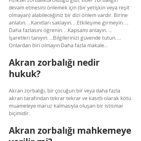
Fiziksel zorbalıkta olduğu gibi, siber zorbalığın
devam etmesini önlemek için (bir yetişkin veya reşit
olmayan) alabileceğiniz bir dizi önlem vardır. Birine
anlatın. …Kanıtları saklayın. …Etkileşime girmeyin. …
Daha fazlasını öğrenin. …Kapsamı anlayın. …
İşaretleri tanıyın. …Bilgilerinizi güvende tutun. …
Onlardan biri olmayın.Daha fazla makale…
Akran zorbalığı nedir
hukuk?
Akran zorbalığı, bir çocuğun bir veya daha fazla
akran tarafından tekrar tekrar ve kasıtlı olarak kötü
muameleye maruz kalmasıyla oluşan bir istismar
biçimidir.
Akran zorbalığı mahkemeye