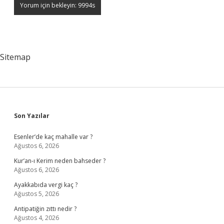
Sitemap
Sidebar
Son Yazılar
Esenler’de kaç mahalle var ?
Ağustos 6, 2026
Kur’an-ı Kerim neden bahseder ?
Ağustos 6, 2026
Ayakkabıda vergi kaç ?
Ağustos 5, 2026
Antipatiğin zıttı nedir ?
Ağustos 4, 2026