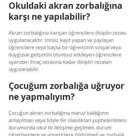
Okuldaki akran zorbalığına
karşı ne yapılabilir?
Akran zorbalığına karışan öğrencilere disiplin cezası
uygulanacaktır. İzinsiz kayıt yapan ve paylaşan
öğrencilere veya başka bir öğrencinin sosyal veya
duygusal gelişimini olumsuz etkileyen öğrencilere
uyarıdan ihraç cezasına kadar disiplin cezaları
uygulanabilir.
Çocuğum zorbalığa uğruyor
ne yapmalıyım?
Çocuğun akran zorbalığına maruz kaldığının
anlaşılması veya böyle bir olasılıktan şüphelenilmesi
durumunda okul ile iletişime geçilmeli, durum
öğretmenlere ve yöneticilere bildirilmeli ve zorbalık