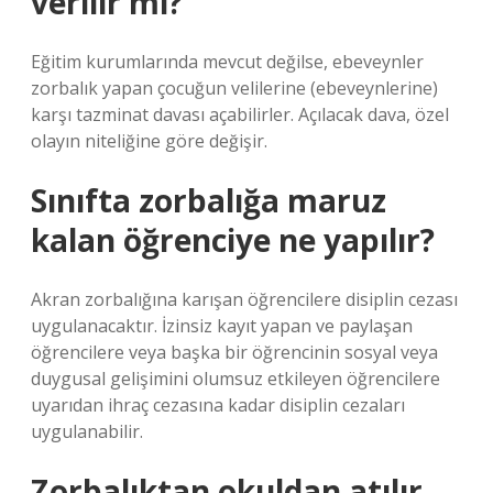
verilir mi?
Eğitim kurumlarında mevcut değilse, ebeveynler
zorbalık yapan çocuğun velilerine (ebeveynlerine)
karşı tazminat davası açabilirler. Açılacak dava, özel
olayın niteliğine göre değişir.
Sınıfta zorbalığa maruz
kalan öğrenciye ne yapılır?
Akran zorbalığına karışan öğrencilere disiplin cezası
uygulanacaktır. İzinsiz kayıt yapan ve paylaşan
öğrencilere veya başka bir öğrencinin sosyal veya
duygusal gelişimini olumsuz etkileyen öğrencilere
uyarıdan ihraç cezasına kadar disiplin cezaları
uygulanabilir.
Zorbalıktan okuldan atılır