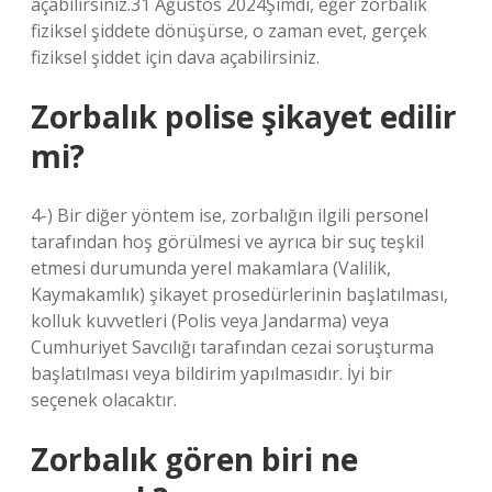
açabilirsiniz.31 Ağustos 2024Şimdi, eğer zorbalık
fiziksel şiddete dönüşürse, o zaman evet, gerçek
fiziksel şiddet için dava açabilirsiniz.
Zorbalık polise şikayet edilir
mi?
4-) Bir diğer yöntem ise, zorbalığın ilgili personel
tarafından hoş görülmesi ve ayrıca bir suç teşkil
etmesi durumunda yerel makamlara (Valilik,
Kaymakamlık) şikayet prosedürlerinin başlatılması,
kolluk kuvvetleri (Polis veya Jandarma) veya
Cumhuriyet Savcılığı tarafından cezai soruşturma
başlatılması veya bildirim yapılmasıdır. İyi bir
seçenek olacaktır.
Zorbalık gören biri ne