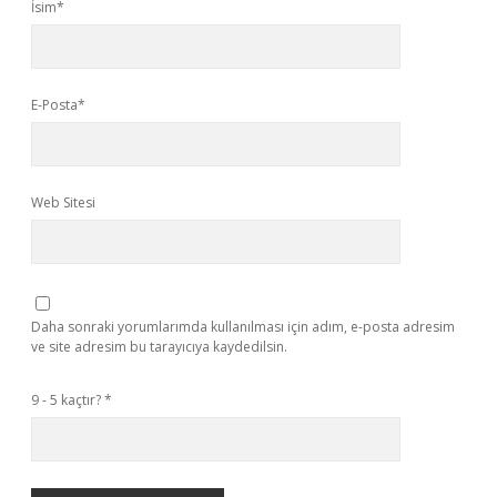
İsim*
E-Posta*
Web Sitesi
Daha sonraki yorumlarımda kullanılması için adım, e-posta adresim
ve site adresim bu tarayıcıya kaydedilsin.
9 - 5 kaçtır?
*