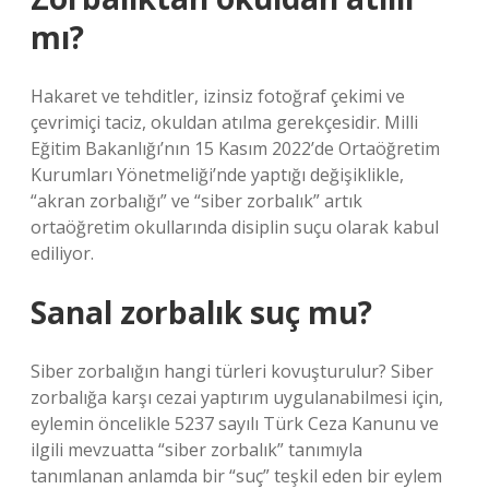
mı?
Hakaret ve tehditler, izinsiz fotoğraf çekimi ve
çevrimiçi taciz, okuldan atılma gerekçesidir. Milli
Eğitim Bakanlığı’nın 15 Kasım 2022’de Ortaöğretim
Kurumları Yönetmeliği’nde yaptığı değişiklikle,
“akran zorbalığı” ve “siber zorbalık” artık
ortaöğretim okullarında disiplin suçu olarak kabul
ediliyor.
Sanal zorbalık suç mu?
Siber zorbalığın hangi türleri kovuşturulur? Siber
zorbalığa karşı cezai yaptırım uygulanabilmesi için,
eylemin öncelikle 5237 sayılı Türk Ceza Kanunu ve
ilgili mevzuatta “siber zorbalık” tanımıyla
tanımlanan anlamda bir “suç” teşkil eden bir eylem