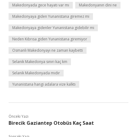
Makedonyada gece hayatı var mı
Makedonyanın dini ne
Makedonyaya giden Yunanistana giremez mi
Makedonyaya gidenler Yunanistana gidebilir mi
Neden Kıbrısa giden Yunanistana giremiyor
Osmanlı Makedonyayı ne zaman kaybetti
Selanik Makedonya sınırı kaç km
Selanik Makedonyada mıdır
Yunanistana hangi adalara vize kalktı
Önceki Yazı
Birecik Gaziantep Otobüs Kaç Saat
Sonraki Yazı