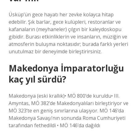
Üsküp’ün gece hayatı her zevke kolayca hitap
edebilir. Şık barlar, gece kulüpleri, restoranlar ve
kafanaların (meyhaneler) çılgın bir kaleydoskopu
gibidir. Burası etkinliklerin ve insanların, müziğin ve
atmosferin buluşma noktasıdır; burada farklı yerleri
unutulmaz bir deneyimde birleştirirsiniz.
Makedonya İmparatorluğu
kaç yıl sürdü?
Makedonya (eski krallık)• MÖ 800’de kuruldu• III.
Amyntas, MÖ 382’de Makedonyalıları birleştiriyor ve
MÖ 323’te en geniş sınırlarına ulaşıyor. MÖ 146’da
Makedonya Savaşı’nın sonunda Roma Cumhuriyeti
tarafından fethedildi • MÖ 146’da dağıldı