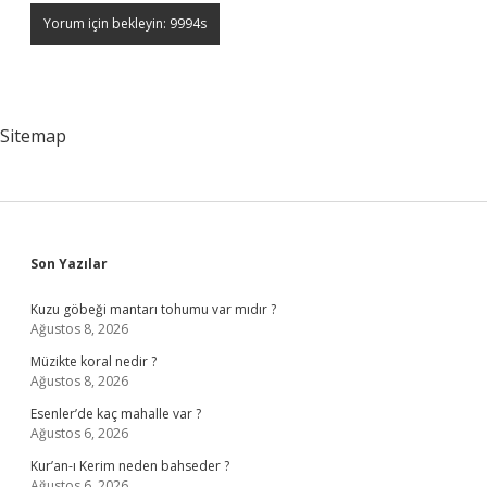
Sitemap
Sidebar
Son Yazılar
Kuzu göbeği mantarı tohumu var mıdır ?
Ağustos 8, 2026
Müzikte koral nedir ?
Ağustos 8, 2026
Esenler’de kaç mahalle var ?
Ağustos 6, 2026
Kur’an-ı Kerim neden bahseder ?
Ağustos 6, 2026