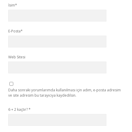
İsim*
E-Posta*
Web Sitesi
Daha sonraki yorumlarımda kullanılması için adım, e-posta adresim
ve site adresim bu tarayıcıya kaydedilsin.
6 + 2 kaçtır?
*