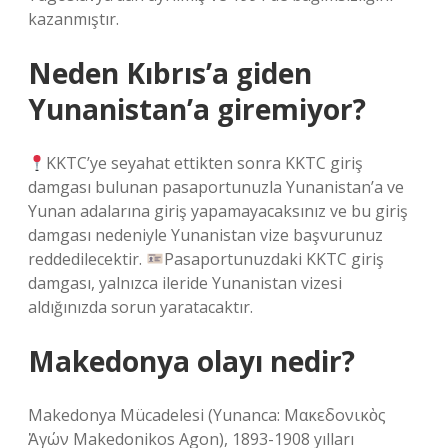
kazanmıştır.
Neden Kıbrıs’a giden
Yunanistan’a giremiyor?
KKTC’ye seyahat ettikten sonra KKTC giriş
damgası bulunan pasaportunuzla Yunanistan’a ve
Yunan adalarına giriş yapamayacaksınız ve bu giriş
damgası nedeniyle Yunanistan vize başvurunuz
reddedilecektir.
Pasaportunuzdaki KKTC giriş
damgası, yalnızca ileride Yunanistan vizesi
aldığınızda sorun yaratacaktır.
Makedonya olayı nedir?
Makedonya Mücadelesi (Yunanca: Μακεδονικὸς
Ἀγών Makedonikos Agon), 1893-1908 yılları