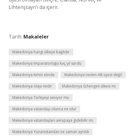
Lihtenştayn’ı da içerir.
Tarih:
Makaleler
Makedonya hangi ülkeye bağlıdır
Makedonya İmparatorluğu kaç yıl sürdü
Makedonya kimin elinde
Makedonya neden AB üyesi değil
Makedonya olayı nedir
Makedonya Schengen ülkesi mi
Makedonya Türkiyeyi seviyor mu
Makedonya vatandaşı olunca ne olur
Makedonya vatandaşları avrupaya gidebilir mi
Makedonya Yunanistandan ne zaman ayrıldı