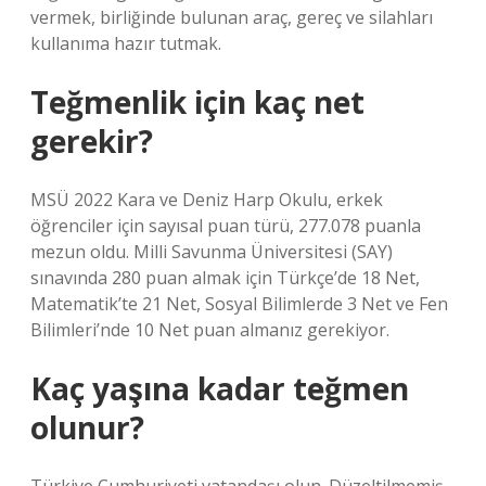
vermek, birliğinde bulunan araç, gereç ve silahları
kullanıma hazır tutmak.
Teğmenlik için kaç net
gerekir?
MSÜ 2022 Kara ve Deniz Harp Okulu, erkek
öğrenciler için sayısal puan türü, 277.078 puanla
mezun oldu. Milli Savunma Üniversitesi (SAY)
sınavında 280 puan almak için Türkçe’de 18 Net,
Matematik’te 21 Net, Sosyal Bilimlerde 3 Net ve Fen
Bilimleri’nde 10 Net puan almanız gerekiyor.
Kaç yaşına kadar teğmen
olunur?