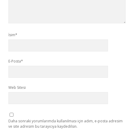
İsim*
E-Posta*
Web Sitesi
Daha sonraki yorumlarımda kullanılması için adım, e-posta adresim
ve site adresim bu tarayıcıya kaydedilsin.