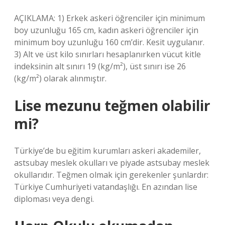
AÇIKLAMA: 1) Erkek askeri öğrenciler için minimum
boy uzunluğu 165 cm, kadın askeri öğrenciler için
minimum boy uzunluğu 160 cm’dir. Kesit uygulanır.
3) Alt ve üst kilo sınırları hesaplanırken vücut kitle
indeksinin alt sınırı 19 (kg/m²), üst sınırı ise 26
(kg/m²) olarak alınmıştır.
Lise mezunu teğmen olabilir
mi?
Türkiye’de bu eğitim kurumları askeri akademiler,
astsubay meslek okulları ve piyade astsubay meslek
okullarıdır. Teğmen olmak için gerekenler şunlardır:
Türkiye Cumhuriyeti vatandaşlığı. En azından lise
diploması veya dengi.