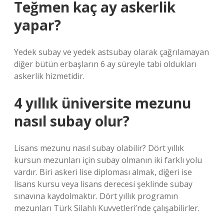
Teğmen kaç ay askerlik
yapar?
Yedek subay ve yedek astsubay olarak çağrılamayan
diğer bütün erbaşların 6 ay süreyle tabi oldukları
askerlik hizmetidir.
4 yıllık üniversite mezunu
nasıl subay olur?
Lisans mezunu nasıl subay olabilir? Dört yıllık
kursun mezunları için subay olmanın iki farklı yolu
vardır. Biri askeri lise diploması almak, diğeri ise
lisans kursu veya lisans derecesi şeklinde subay
sınavına kaydolmaktır. Dört yıllık programın
mezunları Türk Silahlı Kuvvetleri’nde çalışabilirler.