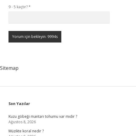
9 - 5 kaçtır?
*
Sitemap
Sidebar
Son Yazılar
Kuzu göbeği mantarı tohumu var mıdır ?
Ağustos 8, 2026
Müzikte koral nedir ?