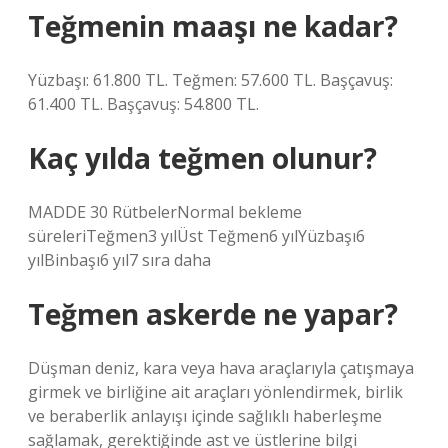
Teğmenin maaşı ne kadar?
Yüzbaşı: 61.800 TL. Teğmen: 57.600 TL. Başçavuş:
61.400 TL. Başçavuş: 54.800 TL.
Kaç yılda teğmen olunur?
MADDE 30 RütbelerNormal bekleme
süreleriTeğmen3 yılÜst Teğmen6 yılYüzbaşı6
yılBinbaşı6 yıl7 sıra daha
Teğmen askerde ne yapar?
Düşman deniz, kara veya hava araçlarıyla çatışmaya
girmek ve birliğine ait araçları yönlendirmek, birlik
ve beraberlik anlayışı içinde sağlıklı haberleşme
sağlamak, gerektiğinde ast ve üstlerine bilgi