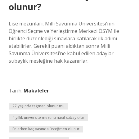
olunur?
Lise mezunları, Milli Savunma Üniversitesi’nin
Öğrenci Seçme ve Yerleştirme Merkezi ÖSYM ile
birlikte düzenlediği sınavlara katılarak ilk adımı
atabilirler. Gerekli puanı aldıktan sonra Milli
Savunma Üniversitesi’ne kabul edilen adaylar
subaylık mesleğine hak kazanırlar.
Tarih:
Makaleler
27 yaşında teğmen olunur mu
4 yıllık üniversite mezunu nasıl subay olur
En erken kaç yaşında üsteğmen olunur