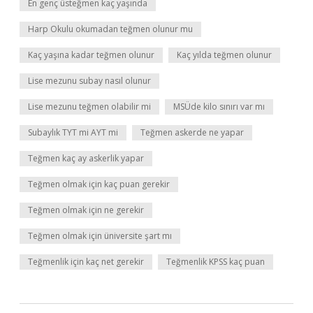
En genç üsteğmen kaç yaşında
Harp Okulu okumadan teğmen olunur mu
Kaç yaşına kadar teğmen olunur
Kaç yılda teğmen olunur
Lise mezunu subay nasıl olunur
Lise mezunu teğmen olabilir mi
MSÜde kilo sınırı var mı
Subaylık TYT mi AYT mi
Teğmen askerde ne yapar
Teğmen kaç ay askerlik yapar
Teğmen olmak için kaç puan gerekir
Teğmen olmak için ne gerekir
Teğmen olmak için üniversite şart mı
Teğmenlik için kaç net gerekir
Teğmenlik KPSS kaç puan