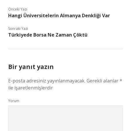
Önceki Yazı
Hangi Üniversitelerin Almanya Denkliği Var
Sonraki Yazı
Türkiyede Borsa Ne Zaman Çöktü
Bir yanıt yazın
E-posta adresiniz yayınlanmayacak.
Gerekli alanlar
*
ile işaretlenmişlerdir
Yorum