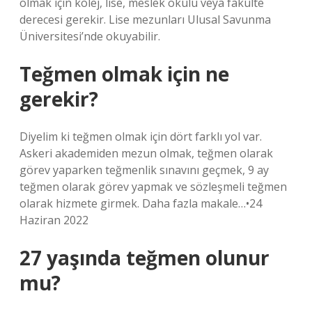
olmak için kolej, lise, meslek okulu veya fakülte
derecesi gerekir. Lise mezunları Ulusal Savunma
Üniversitesi’nde okuyabilir.
Teğmen olmak için ne
gerekir?
Diyelim ki teğmen olmak için dört farklı yol var.
Askeri akademiden mezun olmak, teğmen olarak
görev yaparken teğmenlik sınavını geçmek, 9 ay
teğmen olarak görev yapmak ve sözleşmeli teğmen
olarak hizmete girmek. Daha fazla makale…•24
Haziran 2022
27 yaşında teğmen olunur
mu?