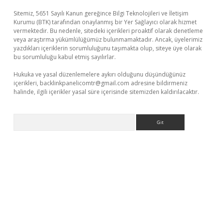
Sitemiz, 5651 Sayılı Kanun gereğince Bilgi Teknolojileri ve İletişim
Kurumu (BTK) tarafından onaylanmış bir Yer Sağlayıcı olarak hizmet
vermektedir. Bu nedenle, sitedeki içerikleri proaktif olarak denetleme
veya araştırma yükümlülüğümüz bulunmamaktadır. Ancak, üyelerimiz
yazdıkları içeriklerin sorumluluğunu taşımakta olup, siteye üye olarak
bu sorumluluğu kabul etmiş sayılırlar.
Hukuka ve yasal düzenlemelere aykırı olduğunu düşündüğünüz
içerikleri,
backlinkpanelicomtr@gmail.com
adresine bildirmeniz
halinde, ilgili içerikler yasal süre içerisinde sitemizden kaldırılacaktır.
Arama
xyz
betci giriş
hiltonbet güncel giriş