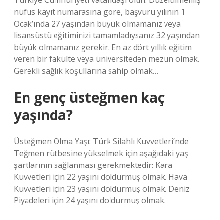
Türkiye Cumhuriyeti vatandaşı olun. Düzeltilmemiş
nüfus kayıt numarasına göre, başvuru yılının 1
Ocak’ında 27 yaşından büyük olmamanız veya
lisansüstü eğitiminizi tamamladıysanız 32 yaşından
büyük olmamanız gerekir. En az dört yıllık eğitim
veren bir fakülte veya üniversiteden mezun olmak.
Gerekli sağlık koşullarına sahip olmak…
En genç üsteğmen kaç
yaşında?
Üsteğmen Olma Yaşı: Türk Silahlı Kuvvetleri’nde
Teğmen rütbesine yükselmek için aşağıdaki yaş
şartlarının sağlanması gerekmektedir: Kara
Kuvvetleri için 22 yaşını doldurmuş olmak. Hava
Kuvvetleri için 23 yaşını doldurmuş olmak. Deniz
Piyadeleri için 24 yaşını doldurmuş olmak.