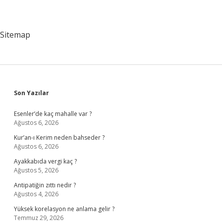
Sitemap
Sidebar
Son Yazılar
Esenler’de kaç mahalle var ?
Ağustos 6, 2026
Kur’an-ı Kerim neden bahseder ?
Ağustos 6, 2026
Ayakkabıda vergi kaç ?
Ağustos 5, 2026
Antipatiğin zıttı nedir ?
Ağustos 4, 2026
Yüksek korelasyon ne anlama gelir ?
Temmuz 29, 2026