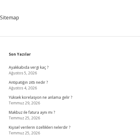
Sitemap
Sidebar
Son Yazılar
Ayakkabıda vergi kaç ?
Ağustos 5, 2026
Antipatiğin zıttı nedir ?
Ağustos 4, 2026
Yüksek korelasyon ne anlama gelir ?
Temmuz 29, 2026
Makbuz ile fatura aynı mı ?
Temmuz 25, 2026
Kişisel verilerin özellikleri nelerdir ?
Temmuz 25, 2026