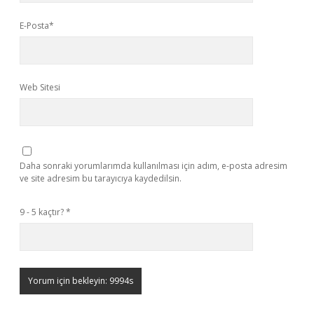
E-Posta*
Web Sitesi
Daha sonraki yorumlarımda kullanılması için adım, e-posta adresim
ve site adresim bu tarayıcıya kaydedilsin.
9 - 5 kaçtır?
*