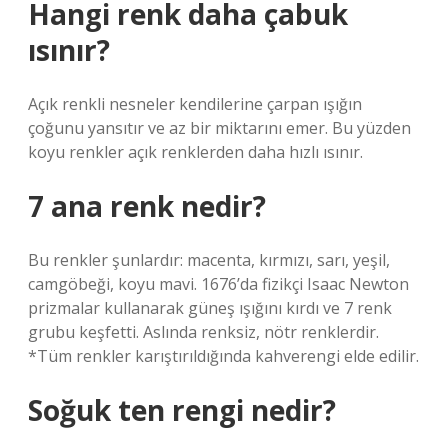
Hangi renk daha çabuk
ısınır?
Açık renkli nesneler kendilerine çarpan ışığın
çoğunu yansıtır ve az bir miktarını emer. Bu yüzden
koyu renkler açık renklerden daha hızlı ısınır.
7 ana renk nedir?
Bu renkler şunlardır: macenta, kırmızı, sarı, yeşil,
camgöbeği, koyu mavi. 1676’da fizikçi Isaac Newton
prizmalar kullanarak güneş ışığını kırdı ve 7 renk
grubu keşfetti. Aslında renksiz, nötr renklerdir.
*Tüm renkler karıştırıldığında kahverengi elde edilir.
Soğuk ten rengi nedir?