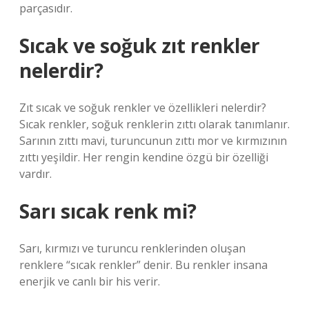
parçasıdır.
Sıcak ve soğuk zıt renkler
nelerdir?
Zıt sıcak ve soğuk renkler ve özellikleri nelerdir?
Sıcak renkler, soğuk renklerin zıttı olarak tanımlanır.
Sarının zıttı mavi, turuncunun zıttı mor ve kırmızının
zıttı yeşildir. Her rengin kendine özgü bir özelliği
vardır.
Sarı sıcak renk mi?
Sarı, kırmızı ve turuncu renklerinden oluşan
renklere “sıcak renkler” denir. Bu renkler insana
enerjik ve canlı bir his verir.