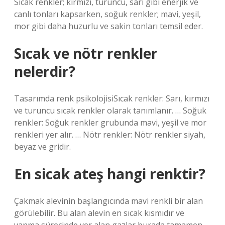
Sıcak renkler; kırmızı, turuncu, sarı gibi enerjik ve
canlı tonları kapsarken, soğuk renkler; mavi, yeşil,
mor gibi daha huzurlu ve sakin tonları temsil eder.
Sıcak ve nötr renkler
nelerdir?
Tasarımda renk psikolojisiSıcak renkler: Sarı, kırmızı
ve turuncu sıcak renkler olarak tanımlanır. … Soğuk
renkler: Soğuk renkler grubunda mavi, yeşil ve mor
renkleri yer alır. … Nötr renkler: Nötr renkler siyah,
beyaz ve gridir.
En sicak ateş hangi renktir?
Çakmak alevinin başlangıcında mavi renkli bir alan
görülebilir. Bu alan alevin en sıcak kısmıdır ve