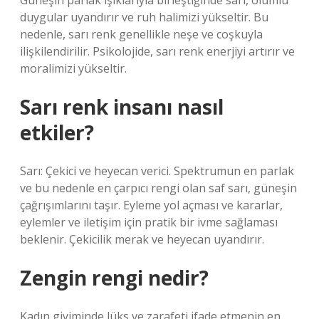
Güneşin parlak ışıklarıyla birleştiğinde sarı, olumlu
duygular uyandırır ve ruh halimizi yükseltir. Bu
nedenle, sarı renk genellikle neşe ve coşkuyla
ilişkilendirilir. Psikolojide, sarı renk enerjiyi artırır ve
moralimizi yükseltir.
Sarı renk insanı nasıl
etkiler?
Sarı: Çekici ve heyecan verici. Spektrumun en parlak
ve bu nedenle en çarpıcı rengi olan saf sarı, güneşin
çağrışımlarını taşır. Eyleme yol açması ve kararlar,
eylemler ve iletişim için pratik bir ivme sağlaması
beklenir. Çekicilik merak ve heyecan uyandırır.
Zengin rengi nedir?
Kadın giyiminde lüks ve zarafeti ifade etmenin en