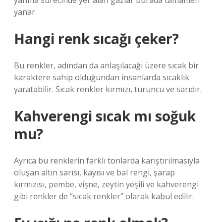
yanma sürecinde yer alan gazlar burada tamamen
yanar.
Hangi renk sıcağı çeker?
Bu renkler, adından da anlaşılacağı üzere sıcak bir
karaktere sahip olduğundan insanlarda sıcaklık
yaratabilir. Sıcak renkler kırmızı, turuncu ve sarıdır.
Kahverengi sıcak mı soğuk
mu?
Ayrıca bu renklerin farklı tonlarda karıştırılmasıyla
oluşan altın sarısı, kayısı ve bal rengi, şarap
kırmızısı, pembe, vişne, zeytin yeşili ve kahverengi
gibi renkler de “sıcak renkler” olarak kabul edilir.