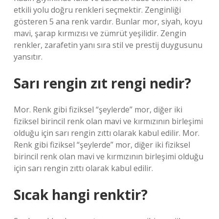
etkili yolu doğru renkleri seçmektir. Zenginliği
gösteren 5 ana renk vardır. Bunlar mor, siyah, koyu
mavi, şarap kırmızısı ve zümrüt yeşilidir. Zengin
renkler, zarafetin yanı sıra stil ve prestij duygusunu
yansıtır.
Sarı rengin zıt rengi nedir?
Mor. Renk gibi fiziksel “şeylerde” mor, diğer iki
fiziksel birincil renk olan mavi ve kırmızının birleşimi
olduğu için sarı rengin zıttı olarak kabul edilir. Mor.
Renk gibi fiziksel “şeylerde” mor, diğer iki fiziksel
birincil renk olan mavi ve kırmızının birleşimi olduğu
için sarı rengin zıttı olarak kabul edilir.
Sıcak hangi renktir?