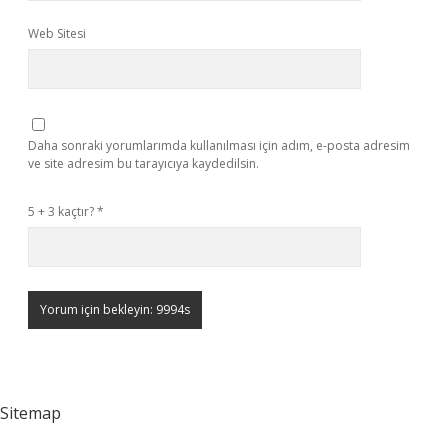
Web Sitesi
Daha sonraki yorumlarımda kullanılması için adım, e-posta adresim
ve site adresim bu tarayıcıya kaydedilsin.
5 + 3 kaçtır?
*
Sitemap