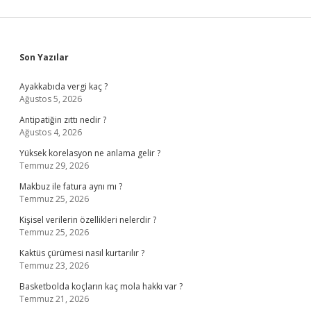
Sidebar
Son Yazılar
Ayakkabıda vergi kaç ?
Ağustos 5, 2026
Antipatiğin zıttı nedir ?
Ağustos 4, 2026
Yüksek korelasyon ne anlama gelir ?
Temmuz 29, 2026
Makbuz ile fatura aynı mı ?
Temmuz 25, 2026
Kişisel verilerin özellikleri nelerdir ?
Temmuz 25, 2026
Kaktüs çürümesi nasıl kurtarılır ?
Temmuz 23, 2026
Basketbolda koçların kaç mola hakkı var ?
Temmuz 21, 2026