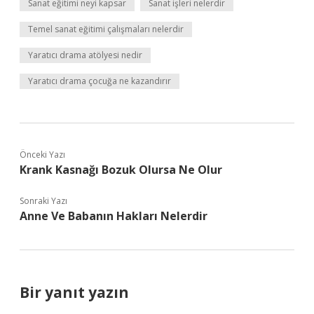
Sanat eğitimi neyi kapsar
Sanat işleri nelerdir
Temel sanat eğitimi çalışmaları nelerdir
Yaratıcı drama atölyesi nedir
Yaratıcı drama çocuğa ne kazandırır
Önceki Yazı
Krank Kasnağı Bozuk Olursa Ne Olur
Sonraki Yazı
Anne Ve Babanın Hakları Nelerdir
Bir yanıt yazın