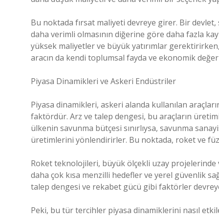
Bu noktada fırsat maliyeti devreye girer. Bir devlet, s
daha verimli olmasının diğerine göre daha fazla kaynak
yüksek maliyetler ve büyük yatırımlar gerektirirken, 
aracın da kendi toplumsal fayda ve ekonomik değer a
Piyasa Dinamikleri ve Askeri Endüstriler
Piyasa dinamikleri, askeri alanda kullanılan araçları
faktördür. Arz ve talep dengesi, bu araçların üretim
ülkenin savunma bütçesi sınırlıysa, savunma sanayis
üretimlerini yönlendirirler. Bu noktada, roket ve füz
Roket teknolojileri, büyük ölçekli uzay projelerinde v
daha çok kısa menzilli hedefler ve yerel güvenlik sağl
talep dengesi ve rekabet gücü gibi faktörler devreye
Peki, bu tür tercihler piyasa dinamiklerini nasıl etk