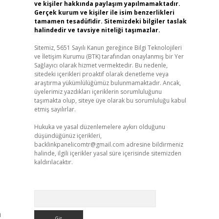
ve kişiler hakkında paylaşım yapılmamaktadır.
Gerçek kurum ve kişiler ile isim benzerlikleri
tamamen tesadüfidir. Sitemizdeki bilgiler taslak
halindedir ve tavsiye niteliği taşımazlar.
Sitemiz, 5651 Sayılı Kanun gereğince Bilgi Teknolojileri
ve İletişim Kurumu (BTK) tarafından onaylanmış bir Yer
Sağlayıcı olarak hizmet vermektedir. Bu nedenle,
sitedeki içerikleri proaktif olarak denetleme veya
araştırma yükümlülüğümüz bulunmamaktadır. Ancak,
üyelerimiz yazdıkları içeriklerin sorumluluğunu
taşımakta olup, siteye üye olarak bu sorumluluğu kabul
etmiş sayılırlar.
Hukuka ve yasal düzenlemelere aykırı olduğunu
düşündüğünüz içerikleri,
backlinkpanelicomtr@gmail.com
adresine bildirmeniz
halinde, ilgili içerikler yasal süre içerisinde sitemizden
kaldırılacaktır.
Arama
m