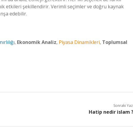
k etkileri şekillendirir. Verimli seçimler ve doğru kaynak
nşa edebilir.
ırlılığı
,
Ekonomik Analiz
,
Piyasa Dinamikleri
,
Toplumsal
Sonraki Yaz
Hatip nedir islam 