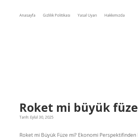
Anasayfa
Gizlilik Politikası
Yasal Uyarı
Hakkımızda
Roket mi büyük füze
Tarih: Eylül 30, 2025
Roket mi Büyük Füze mi? Ekonomi Perspektifinden B