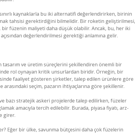
ınırlı kaynaklarla bu iki alternatifi değerlendirirken, birinin
 tahsisi gerektirdiğini bilmelidir. Bir roketin geliştirilmesi
bir füzenin maliyeti daha düşük olabilir. Ancak, bu, her iki
çısından değerlendirilmesi gerektiği anlamına gelir.
n tasarım ve üretim süreçlerini şekillendiren önemli bir
inde rol oynayan kritik unsurlardan biridir. Örneğin, bir
inde faaliyet gösteren şirketler, talep edilen ürünlere göre
e arasındaki seçim, pazarın ihtiyaçlarına göre şekillenir.
e bazı stratejik askeri projelerde talep edilirken, füzeler
amak amacıyla tercih edilebilir. Burada, piyasa fiyatı, arz-
 girer.
iler? Eğer bir ülke, savunma bütçesini daha çok füzelerin