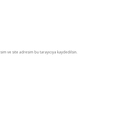
im ve site adresim bu tarayıcıya kaydedilsin.