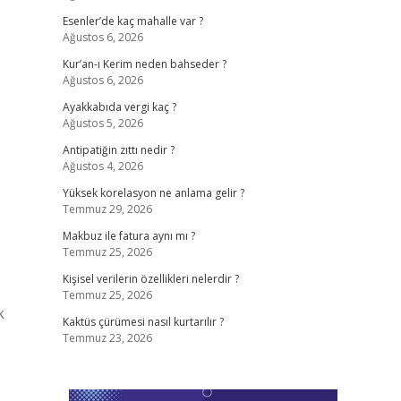
Esenler’de kaç mahalle var ?
Ağustos 6, 2026
Kur’an-ı Kerim neden bahseder ?
Ağustos 6, 2026
Ayakkabıda vergi kaç ?
Ağustos 5, 2026
Antipatiğin zıttı nedir ?
Ağustos 4, 2026
Yüksek korelasyon ne anlama gelir ?
Temmuz 29, 2026
Makbuz ile fatura aynı mı ?
Temmuz 25, 2026
Kişisel verilerin özellikleri nelerdir ?
Temmuz 25, 2026
k
Kaktüs çürümesi nasıl kurtarılır ?
Temmuz 23, 2026