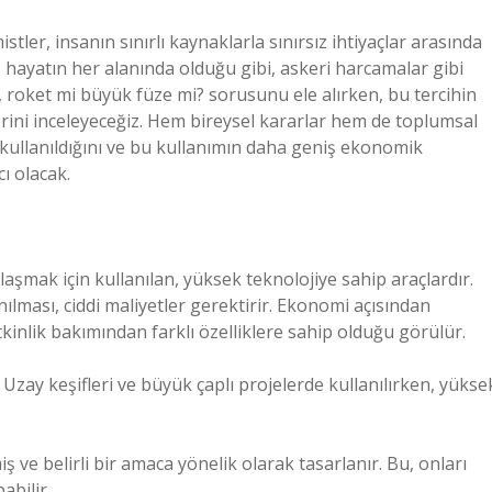
stler, insanın sınırlı kaynaklarla sınırsız ihtiyaçlar arasında
 hayatın her alanında olduğu gibi, askeri harcamalar gibi
 roket mi büyük füze mi? sorusunu ele alırken, bu tercihin
rini inceleyeceğiz. Hem bireysel kararlar hem de toplumsal
 kullanıldığını ve bu kullanımın daha geniş ekonomik
ı olacak.
ulaşmak için kullanılan, yüksek teknolojiye sahip araçlardır.
nılması, ciddi maliyetler gerektirir. Ekonomi açısından
etkinlik bakımından farklı özelliklere sahip olduğu görülür.
 Uzay keşifleri ve büyük çaplı projelerde kullanılırken, yükse
 ve belirli bir amaca yönelik olarak tasarlanır. Bu, onları
abilir.