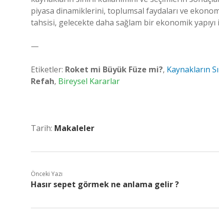
piyasa dinamiklerini, toplumsal faydaları ve ekonomi
tahsisi, gelecekte daha sağlam bir ekonomik yapıyı i
—
Etiketler:
Roket mi Büyük Füze mi?
,
Kaynakların Sın
Refah
,
Bireysel Kararlar
Tarih:
Makaleler
Önceki Yazı
Hasır sepet görmek ne anlama gelir ?