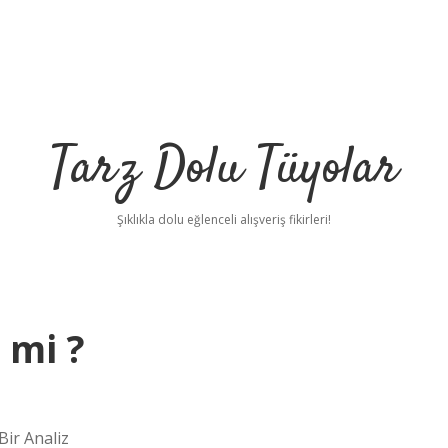
Tarz Dolu Tüyolar
Şıklıkla dolu eğlenceli alışveriş fikirleri!
 mi ?
ir Analiz