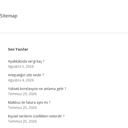
Sitemap
Sidebar
Son Yazılar
Ayakkabıda vergi kaç ?
Ağustos 5, 2026
Antipatiğin zıttı nedir ?
Ağustos 4, 2026
Yüksek korelasyon ne anlama gelir ?
Temmuz 29, 2026
Makbuz ile fatura aynı mı ?
Temmuz 25, 2026
Kişisel verilerin özellikleri nelerdir ?
Temmuz 25, 2026