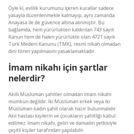
Öyle ki, evlilik kurumunu içeren kurallar sadece
yasayla düzenlenmekle kalmayıp, aynı zamanda
Anayasa ile de güvence altına alınmıştır. Bu
bağlamda, hem yürürlükten kaldırılan 743 sayılı
Kanun hem de halen yürürlükte olan 4721 sayılı
Türk Medeni Kanunu (TMK), resmi nikah olmadan
dini tören yapılmasını yasaklamaktadır.
İmam nikahı için şartlar
nelerdir?
Akıllı Müslüman şahitler olmadan imam nikahı
mümkün değildir. İki Müslüman erkek veya iki
Müslüman kadın şahit olarak hazır bulunmalıdır.
Akıl hastası kişilerin ve çocukların şahitliği kabul
edilmez. İmam nikahı, gelin ve damadın yetkisiyle
çeşitli kişiler tarafından yapılabilir.