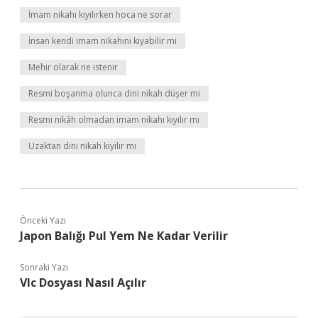
İmam nikahı kıyılırken hoca ne sorar
İnsan kendi imam nikahını kıyabilir mi
Mehir olarak ne istenir
Resmi boşanma olunca dini nikah düşer mi
Resmi nikâh olmadan imam nikahı kıyılır mı
Uzaktan dini nikah kıyılır mı
Önceki Yazı
Japon Balığı Pul Yem Ne Kadar Verilir
Sonraki Yazı
Vlc Dosyası Nasıl Açılır