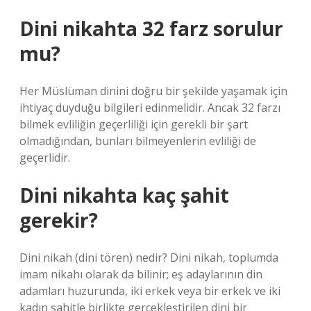
Dini nikahta 32 farz sorulur
mu?
Her Müslüman dinini doğru bir şekilde yaşamak için
ihtiyaç duyduğu bilgileri edinmelidir. Ancak 32 farzı
bilmek evliliğin geçerliliği için gerekli bir şart
olmadığından, bunları bilmeyenlerin evliliği de
geçerlidir.
Dini nikahta kaç şahit
gerekir?
Dini nikah (dini tören) nedir? Dini nikah, toplumda
imam nikahı olarak da bilinir; eş adaylarının din
adamları huzurunda, iki erkek veya bir erkek ve iki
kadın şahitle birlikte gerçekleştirilen dini bir