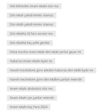
Aile bilmeden imam nikahı olur mu
Dini nikah şahidi kimler olamaz
Dini nikâh şahidi kimler olamaz
Dini nikahta 32 farz sorulur mu
Dini nikahta kaç şahit gerekir
Fetva meclisi resmi nikah dini nikah yerine geçer mi
Habersiz imam nikahı kıyılır mı
Hanefi mezhebine göre aileden habersiz dini nikâh kıyılır mı
Hanefi mezhebine göre dini nikâhın şartları nelerdir
İmam nikahı abdestsiz olur mu
İmam nikahı için şartlar nelerdir
İmam nikahı Kaç Para 2024