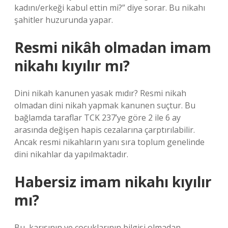
kadını/erkeği kabul ettin mi?” diye sorar. Bu nikahı
şahitler huzurunda yapar.
Resmi nikâh olmadan imam
nikahı kıyılır mı?
Dini nikah kanunen yasak mıdır? Resmi nikah
olmadan dini nikah yapmak kanunen suçtur. Bu
bağlamda taraflar TCK 237’ye göre 2 ile 6 ay
arasında değişen hapis cezalarına çarptırılabilir.
Ancak resmi nikahların yanı sıra toplum genelinde
dini nikahlar da yapılmaktadır.
Habersiz imam nikahı kıyılır
mı?
Bu, karısının ve çocuklarının bilgisi olmadan,