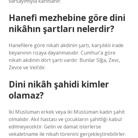
varsayımıyla kanıtlanır.
Hanefi mezhebine göre dini
nikâhın şartları nelerdir?
Hanefilere göre nikah akdinin şartı, karşılıklı irade
beyanının rızaya dayanmasıdır. Cumhur’a göre
nikah akdinin dört şartı vardır. Bunlar Sîğa, Zevc,
Zevce ve Veli’dir.
Dini nikâh şahidi kimler
olamaz?
İki Müslüman erkek veya iki Müslüman kadın şahit
olmalıdır. Akıl hastası ve çocukların şahitliği kabul
edilmeyecektir. Gelin ve damat isterlerse
vekaletname ile nikah törenini gerçekleştirebilirler.