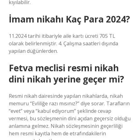
kıyılabilir.
İmam nikahı Kaç Para 2024?
11.2024 tarihi itibariyle aile kartı ücreti 705 TL
olarak belirlenmiştir. 4. Çalışma saatleri dışında
yapılan düğünlerden.
Fetva meclisi resmi nikah
dini nikah yerine geçer mi?
Resmi nikah dairesinde yapılan nikahlarda, nikah
memuru “Evliliğe razı mısınız?” diye sorar. Tarafların
“evet” veya “kabul ediyorum” şeklinde cevap
vermesi, bu sözleşmenin dini açıdan geçersiz olduğu
anlamına gelmez. Nikah sözleşmesinin geçerliliği
hem resmi kayıtla hem de etrafındakilerin