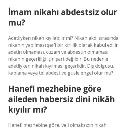
İmam nikahı abdestsiz olur
mu?
Adetliyken nikah kıyılabilir mi? Nikah akdi sırasında
nikahın yapılması şer’i bir kirlilik olarak kabul edilir;
adetin olmaması, cüzam ve abdestin olmaması
nikahın geçerliliği için şart değildir. Bu nedenle
adetliyken nikah kıyılması geçerlidir. Diş dolgusu,
kaplama veya tel abdest ve gusle engel olur mu?
Hanefi mezhebine göre
aileden habersiz dini nikâh
kıyılır mı?
Hanefi mezhebine göre, veli olmaksızın nikah