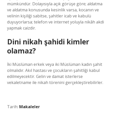
mümkündür. Dolayısıyla açık görüşe göre; aldatma
ve aldatma konusunda kesinlik varsa, kocanın ve
velinin kişiliği sabitse, şahitler icab ve kabulü
duyuyorlarsa; telefon ve internet yoluyla nikâh akdi
yapmak caizdir.
Dini nikah şahidi kimler
olamaz?
İki Müslüman erkek veya iki Müslüman kadın şahit
olmalıdır. Akıl hastası ve çocukların şahitliği kabul
edilmeyecektir. Gelin ve damat isterlerse
vekaletname ile nikah törenini gerçekleştirebilirler.
Tarih:
Makaleler