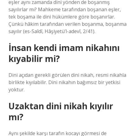
eşler aynı zamanda dini yönden de boşanmış
sayılırlar mı? Mahkeme tarafından boşanan eşler,
tek boşama ile dini hükümlere göre boşanırlar.
Çünkü hâkim tarafından verilen boşanma, boşanma
sayılır (es-Saîdî, Hâşiyetü’l-adevî, 2/41).
İnsan kendi imam nikahını
kıyabilir mi?
Dini açıdan gerekli görülen dini nikah, resmi nikahla
birlikte kıyılabilir. Dini nikahın bağımsız bir yetkisi
yoktur.
Uzaktan dini nikah kıyılır
mı?
Aynı şekilde karşı tarafın kocayı görmesi de