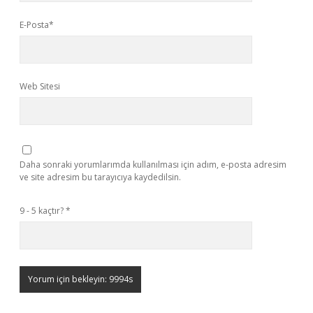
E-Posta*
Web Sitesi
Daha sonraki yorumlarımda kullanılması için adım, e-posta adresim
ve site adresim bu tarayıcıya kaydedilsin.
9 - 5 kaçtır?
*