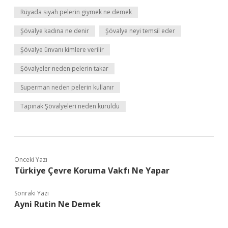
Rüyada siyah pelerin giymek ne demek
Şövalye kadına ne denir
Şövalye neyi temsil eder
Şövalye ünvanı kimlere verilir
Şövalyeler neden pelerin takar
Superman neden pelerin kullanır
Tapınak Şövalyeleri neden kuruldu
Önceki Yazı
Türkiye Çevre Koruma Vakfı Ne Yapar
Sonraki Yazı
Ayni Rutin Ne Demek