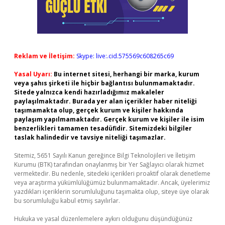
Reklam ve İletişim:
Skype: live:.cid.575569c608265c69
Yasal Uyarı:
Bu internet sitesi, herhangi bir marka, kurum
veya şahıs şirketi ile hiçbir bağlantısı bulunmamaktadır.
Sitede yalnızca kendi hazırladığımız makaleler
paylaşılmaktadır. Burada yer alan içerikler haber niteliği
taşımamakta olup, gerçek kurum ve kişiler hakkında
paylaşım yapılmamaktadır. Gerçek kurum ve kişiler ile isim
benzerlikleri tamamen tesadüfidir. Sitemizdeki bilgiler
taslak halindedir ve tavsiye niteliği taşımazlar.
Sitemiz, 5651 Sayılı Kanun gereğince Bilgi Teknolojileri ve İletişim
Kurumu (BTK) tarafından onaylanmış bir Yer Sağlayıcı olarak hizmet
vermektedir. Bu nedenle, sitedeki içerikleri proaktif olarak denetleme
veya araştırma yükümlülüğümüz bulunmamaktadır. Ancak, üyelerimiz
yazdıkları içeriklerin sorumluluğunu taşımakta olup, siteye üye olarak
bu sorumluluğu kabul etmiş sayılırlar.
Hukuka ve yasal düzenlemelere aykırı olduğunu düşündüğünüz