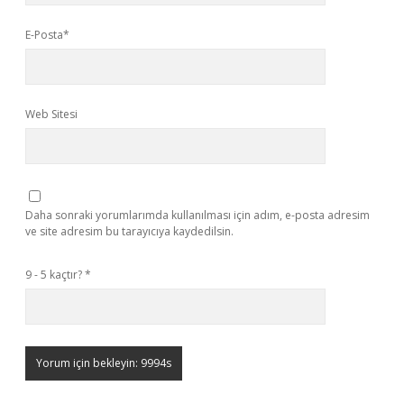
E-Posta*
Web Sitesi
Daha sonraki yorumlarımda kullanılması için adım, e-posta adresim
ve site adresim bu tarayıcıya kaydedilsin.
9 - 5 kaçtır?
*