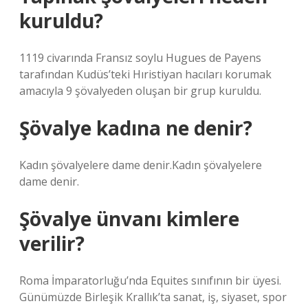
kuruldu?
1119 civarında Fransız soylu Hugues de Payens
tarafından Kudüs’teki Hıristiyan hacıları korumak
amacıyla 9 şövalyeden oluşan bir grup kuruldu.
Şövalye kadına ne denir?
Kadın şövalyelere dame denir.Kadın şövalyelere
dame denir.
Şövalye ünvanı kimlere
verilir?
Roma İmparatorluğu’nda Equites sınıfının bir üyesi.
Günümüzde Birleşik Krallık’ta sanat, iş, siyaset, spor