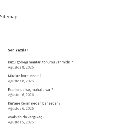
Sitemap
Sidebar
Son Yazılar
Kuzu göbeği mantarı tohumu var mıdır ?
Ağustos 8, 2026
Müzikte koral nedir ?
Ağustos 8, 2026
Esenler’de kaç mahalle var ?
Ağustos 6, 2026
Kur’an-ı Kerim neden bahseder ?
Ağustos 6, 2026
Ayakkabıda vergi kaç ?
Ağustos 5, 2026