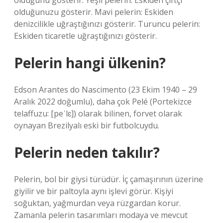
olduğunu gösterir. Yeşil pelerin: Eskiden çiftçi
olduğunuzu gösterir. Mavi pelerin: Eskiden
denizcilikle uğraştığınızı gösterir. Turuncu pelerin:
Eskiden ticaretle uğraştığınızı gösterir.
Pelerin hangi ülkenin?
Edson Arantes do Nascimento (23 Ekim 1940 – 29
Aralık 2022 doğumlu), daha çok Pelé (Portekizce
telaffuzu: [peˈlɛ]) olarak bilinen, forvet olarak
oynayan Brezilyalı eski bir futbolcuydu.
Pelerin neden takılır?
Pelerin, bol bir giysi türüdür. İç çamaşırının üzerine
giyilir ve bir paltoyla aynı işlevi görür. Kişiyi
soğuktan, yağmurdan veya rüzgardan korur.
Zamanla pelerin tasarımları modaya ve mevcut