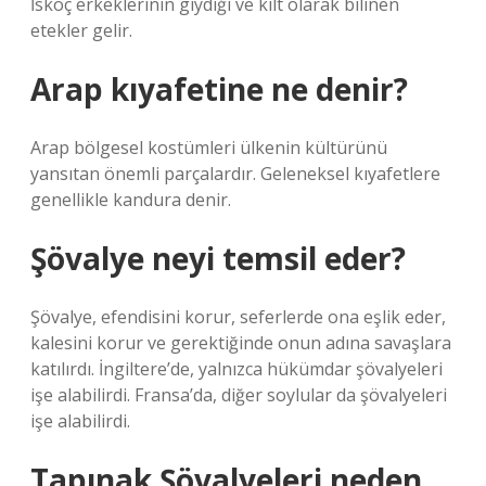
İskoç erkeklerinin giydiği ve kilt olarak bilinen
etekler gelir.
Arap kıyafetine ne denir?
Arap bölgesel kostümleri ülkenin kültürünü
yansıtan önemli parçalardır. Geleneksel kıyafetlere
genellikle kandura denir.
Şövalye neyi temsil eder?
Şövalye, efendisini korur, seferlerde ona eşlik eder,
kalesini korur ve gerektiğinde onun adına savaşlara
katılırdı. İngiltere’de, yalnızca hükümdar şövalyeleri
işe alabilirdi. Fransa’da, diğer soylular da şövalyeleri
işe alabilirdi.
Tapınak Şövalyeleri neden