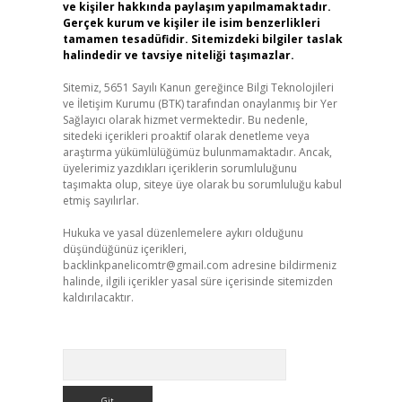
ve kişiler hakkında paylaşım yapılmamaktadır.
Gerçek kurum ve kişiler ile isim benzerlikleri
tamamen tesadüfidir. Sitemizdeki bilgiler taslak
halindedir ve tavsiye niteliği taşımazlar.
Sitemiz, 5651 Sayılı Kanun gereğince Bilgi Teknolojileri
ve İletişim Kurumu (BTK) tarafından onaylanmış bir Yer
Sağlayıcı olarak hizmet vermektedir. Bu nedenle,
sitedeki içerikleri proaktif olarak denetleme veya
araştırma yükümlülüğümüz bulunmamaktadır. Ancak,
üyelerimiz yazdıkları içeriklerin sorumluluğunu
taşımakta olup, siteye üye olarak bu sorumluluğu kabul
etmiş sayılırlar.
Hukuka ve yasal düzenlemelere aykırı olduğunu
düşündüğünüz içerikleri,
backlinkpanelicomtr@gmail.com
adresine bildirmeniz
halinde, ilgili içerikler yasal süre içerisinde sitemizden
kaldırılacaktır.
Arama