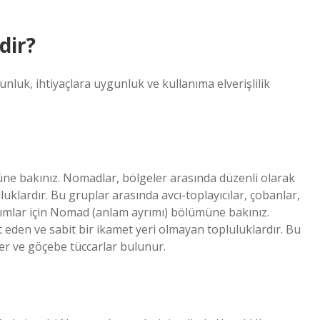
dir?
unluk, ihtiyaçlara uygunluk ve kullanıma elverişlilik
ne bakınız. Nomadlar, bölgeler arasında düzenli olarak
uklardır. Bu gruplar arasında avcı-toplayıcılar, çobanlar,
nımlar için Nomad (anlam ayrımı) bölümüne bakınız.
eden ve sabit bir ikamet yeri olmayan topluluklardır. Bu
ler ve göçebe tüccarlar bulunur.