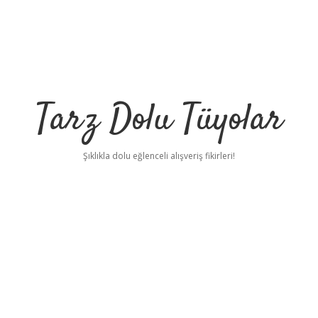
Tarz Dolu Tüyolar
Şıklıkla dolu eğlenceli alışveriş fikirleri!
betc