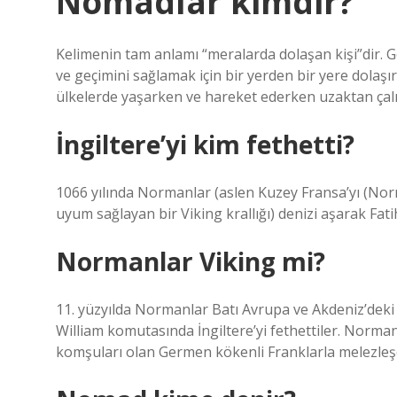
Nomadlar kimdir?
Kelimenin tam anlamı “meralarda dolaşan kişi”dir. 
ve geçimini sağlamak için bir yerden bir yere dolaşır
ülkelerde yaşarken ve hareket ederken uzaktan çalı
İngiltere’yi kim fethetti?
1066 yılında Normanlar (aslen Kuzey Fransa’yı (Nor
uyum sağlayan bir Viking krallığı) denizi aşarak Fatih
Normanlar Viking mi?
11. yüzyılda Normanlar Batı Avrupa ve Akdeniz’deki
William komutasında İngiltere’yi fethettiler. Norma
komşuları olan Germen kökenli Franklarla melezleşere