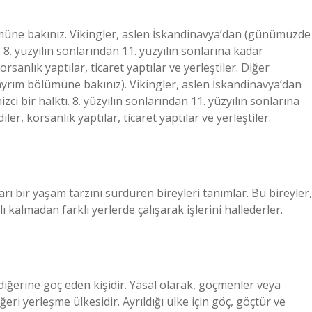
lümüne bakınız. Vikingler, aslen İskandinavya’dan (günümüzde
 8. yüzyılın sonlarından 11. yüzyılın sonlarına kadar
rsanlık yaptılar, ticaret yaptılar ve yerleştiler. Diğer
 ayrım bölümüne bakınız). Vikingler, aslen İskandinavya’dan
 bir halktı. 8. yüzyılın sonlarından 11. yüzyılın sonlarına
er, korsanlık yaptılar, ticaret yaptılar ve yerleştiler.
arı bir yaşam tarzını sürdüren bireyleri tanımlar. Bu bireyler,
 kalmadan farklı yerlerde çalışarak işlerini hallederler.
iğerine göç eden kişidir. Yasal olarak, göçmenler veya
diğeri yerleşme ülkesidir. Ayrıldığı ülke için göç, göçtür ve