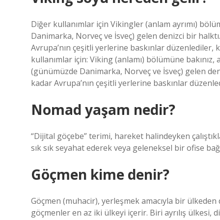
Diğer kullanımlar için Vikingler (anlam ayrımı) bö
Danimarka, Norveç ve İsveç) gelen denizci bir halktı.
Avrupa’nın çeşitli yerlerine baskınlar düzenlediler, ko
kullanımlar için: Viking (anlamı) bölümüne bakınız,
(günümüzde Danimarka, Norveç ve İsveç) gelen denizci
kadar Avrupa’nın çeşitli yerlerine baskınlar düzenledil
Nomad yaşam nedir?
“Dijital göçebe” terimi, hareket halindeyken çalıştıkl
sık sık seyahat ederek veya geleneksel bir ofise bağlı
Göçmen kime denir?
Göçmen (muhacir), yerleşmek amacıyla bir ülkeden d
göçmenler en az iki ülkeyi içerir. Biri ayrılış ülkesi, 