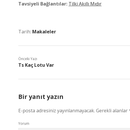
Tavsiyeli Bağlantılar:
Tilki Akıllı Mıdır
Tarih:
Makaleler
Önceki Yazı
Ts Kaç Lotu Var
Bir yanıt yazın
E-posta adresiniz yayınlanmayacak.
Gerekli alanlar
Yorum