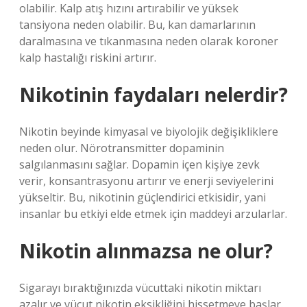
olabilir. Kalp atış hızını artırabilir ve yüksek
tansiyona neden olabilir. Bu, kan damarlarının
daralmasına ve tıkanmasına neden olarak koroner
kalp hastalığı riskini artırır.
Nikotinin faydaları nelerdir?
Nikotin beyinde kimyasal ve biyolojik değişikliklere
neden olur. Nörotransmitter dopaminin
salgılanmasını sağlar. Dopamin içen kişiye zevk
verir, konsantrasyonu artırır ve enerji seviyelerini
yükseltir. Bu, nikotinin güçlendirici etkisidir, yani
insanlar bu etkiyi elde etmek için maddeyi arzularlar.
Nikotin alınmazsa ne olur?
Sigarayı bıraktığınızda vücuttaki nikotin miktarı
azalır ve vücut nikotin eksikliğini hissetmeye başlar.