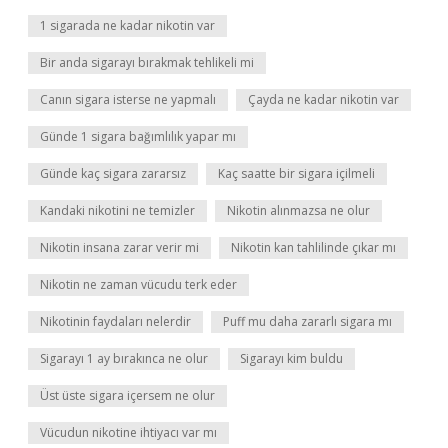
1 sigarada ne kadar nikotin var
Bir anda sigarayı bırakmak tehlikeli mi
Canın sigara isterse ne yapmalı
Çayda ne kadar nikotin var
Günde 1 sigara bağımlılık yapar mı
Günde kaç sigara zararsız
Kaç saatte bir sigara içilmeli
Kandaki nikotini ne temizler
Nikotin alınmazsa ne olur
Nikotin insana zarar verir mi
Nikotin kan tahlilinde çıkar mı
Nikotin ne zaman vücudu terk eder
Nikotinin faydaları nelerdir
Puff mu daha zararlı sigara mı
Sigarayı 1 ay bırakınca ne olur
Sigarayı kim buldu
Üst üste sigara içersem ne olur
Vücudun nikotine ihtiyacı var mı