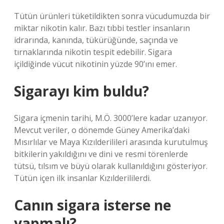
Tütün ürünleri tüketildikten sonra vücudumuzda bir
miktar nikotin kalır. Bazı tıbbi testler insanların
idrarında, kanında, tükürüğünde, saçında ve
tırnaklarında nikotin tespit edebilir. Sigara
içildiğinde vücut nikotinin yüzde 90’ını emer.
Sigarayı kim buldu?
Sigara içmenin tarihi, M.Ö. 3000’lere kadar uzanıyor.
Mevcut veriler, o dönemde Güney Amerika’daki
Mısırlılar ve Maya Kızılderilileri arasında kurutulmuş
bitkilerin yakıldığını ve dini ve resmi törenlerde
tütsü, tılsım ve büyü olarak kullanıldığını gösteriyor.
Tütün içen ilk insanlar Kızılderililerdi.
Canın sigara isterse ne
yapmalı?