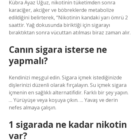
Kübra Ayaz Uğuz, nikotinin tüketimden sonra
karaciğer, akciğer ve böbreklerde metabolize
edildiğini belirterek, “Nikotinin kandaki yarı ömrü 2
saattir. Yağ dokusunda biriktiği için sigarayı
bıraktıktan sonra vücuttan atılması biraz zaman alır.
Canın sigara isterse ne
yapmalı?
Kendinizi meşgul edin. Sigara içmek istediğinizde
dişlerinizi düzenli olarak fırçalayın. Su içmek sigara
içmenin en sağlıklı alternatifidir. Farklı bir şey yapın.
… Yürüyüşe veya koşuya çıkın. … Yavaş ve derin
nefes almaya çalışın.
1 sigarada ne kadar nikotin
var?