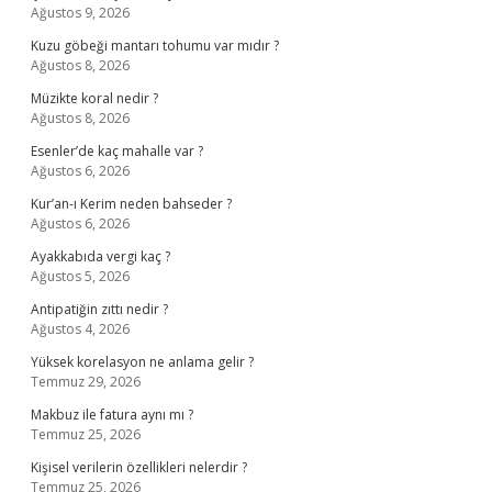
Ağustos 9, 2026
Kuzu göbeği mantarı tohumu var mıdır ?
Ağustos 8, 2026
Müzikte koral nedir ?
Ağustos 8, 2026
Esenler’de kaç mahalle var ?
Ağustos 6, 2026
Kur’an-ı Kerim neden bahseder ?
Ağustos 6, 2026
Ayakkabıda vergi kaç ?
Ağustos 5, 2026
Antipatiğin zıttı nedir ?
Ağustos 4, 2026
Yüksek korelasyon ne anlama gelir ?
Temmuz 29, 2026
Makbuz ile fatura aynı mı ?
Temmuz 25, 2026
Kişisel verilerin özellikleri nelerdir ?
Temmuz 25, 2026