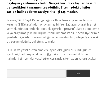
paylaşım yapılmamaktadır. Gerçek kurum ve kişiler ile isim
benzerlikleri tamamen tesadüfidir. Sitemizdeki bilgiler
taslak halindedir ve tavsiye niteliği taşımazlar.
Sitemiz, 5651 Sayılı Kanun gereğince Bilgi Teknolojileri ve İletişim
Kurumu (BTK) tarafından onaylanmış bir Yer Sağlayıcı olarak hizmet
vermektedir. Bu nedenle, sitedeki içerikleri proaktif olarak denetleme
veya araştırma yükümlülüğümüz bulunmamaktadır. Ancak, üyelerimiz
yazdıkları içeriklerin sorumluluğunu taşımakta olup, siteye üye olarak
bu sorumluluğu kabul etmiş sayılırlar.
Hukuka ve yasal düzenlemelere aykırı olduğunu düşündüğünüz
içerikleri,
backlinkpanelicomtr@gmail.com
adresine bildirmeniz
halinde, ilgili içerikler yasal süre içerisinde sitemizden kaldırılacaktır.
Arama