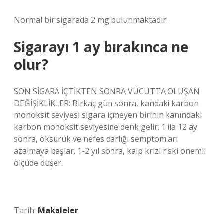
Normal bir sigarada 2 mg bulunmaktadır.
Sigarayı 1 ay bırakınca ne
olur?
SON SİGARA İÇTİKTEN SONRA VÜCUTTA OLUŞAN
DEĞİŞİKLİKLER: Birkaç gün sonra, kandaki karbon
monoksit seviyesi sigara içmeyen birinin kanındaki
karbon monoksit seviyesine denk gelir. 1 ila 12 ay
sonra, öksürük ve nefes darlığı semptomları
azalmaya başlar. 1-2 yıl sonra, kalp krizi riski önemli
ölçüde düşer.
Tarih:
Makaleler