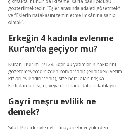
çıkmakta; bunun da iki temel şarta bağlı olduğu
gösterilmektedir: “Eşler arasında adaleti gözetmek”
ve “Eşlerin nafakasını temin etme imkânına sahip
olmak”.
Erkeğin 4 kadınla evlenme
Kur’an’da geçiyor mu?
Kuran-ı Kerim, 4/129. Eğer bu yetimlerin haklarını
gözetemeyeceğinizden korkarsanız (elinizdeki yetim
kızları evlendirirseniz), size helal olan başka
kadınlardan iki, üç veya dört tane daha nikahlayın.
Gayri meşru evlilik ne
demek?
Sıfat. Birbirleriyle evli olmayan ebeveynlerden