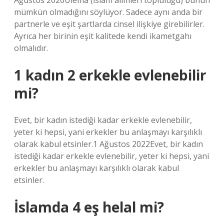
Ağustos 2020Ulema (İslam alimleri topluluğu) bunun
mümkün olmadığını söylüyor. Sadece aynı anda bir
partnerle ve eşit şartlarda cinsel ilişkiye girebilirler.
Ayrıca her birinin eşit kalitede kendi ikametgahı
olmalıdır.
1 kadın 2 erkekle evlenebilir
mi?
Evet, bir kadın istediği kadar erkekle evlenebilir,
yeter ki hepsi, yani erkekler bu anlaşmayı karşılıklı
olarak kabul etsinler.1 Ağustos 2022Evet, bir kadın
istediği kadar erkekle evlenebilir, yeter ki hepsi, yani
erkekler bu anlaşmayı karşılıklı olarak kabul
etsinler.
İslamda 4 eş helal mi?