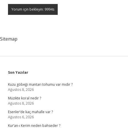
Sitemap
Sidebar
Son Yazılar
Kuzu göbeği mantarı tohumu var mıdır ?
Ağustos 8, 2026
Müzikte koral nedir ?
Ağustos 8, 2026
Esenler’de kaç mahalle var ?
Ağustos 6, 2026
Kur’an-ı Kerim neden bahseder ?