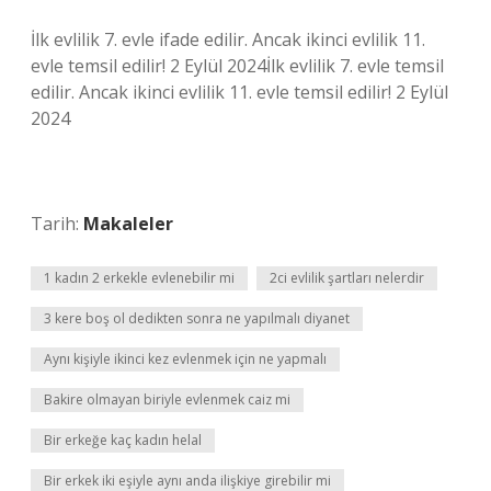
İlk evlilik 7. evle ifade edilir. Ancak ikinci evlilik 11.
evle temsil edilir! 2 Eylül 2024İlk evlilik 7. evle temsil
edilir. Ancak ikinci evlilik 11. evle temsil edilir! 2 Eylül
2024
Tarih:
Makaleler
1 kadın 2 erkekle evlenebilir mi
2ci evlilik şartları nelerdir
3 kere boş ol dedikten sonra ne yapılmalı diyanet
Aynı kişiyle ikinci kez evlenmek için ne yapmalı
Bakire olmayan biriyle evlenmek caiz mi
Bir erkeğe kaç kadın helal
Bir erkek iki eşiyle aynı anda ilişkiye girebilir mi