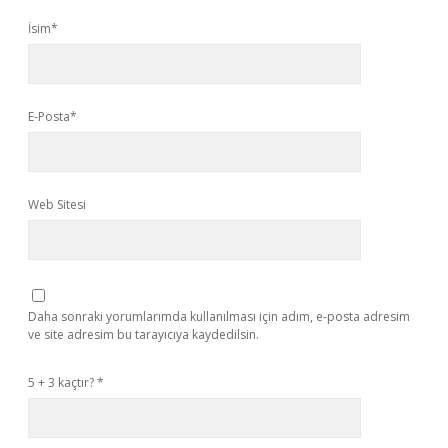
İsim*
E-Posta*
Web Sitesi
Daha sonraki yorumlarımda kullanılması için adım, e-posta adresim
ve site adresim bu tarayıcıya kaydedilsin.
5 + 3 kaçtır?
*