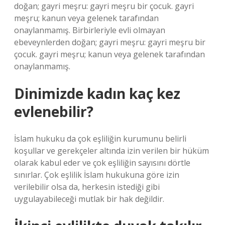
doğan; gayri meşru: gayri meşru bir çocuk. gayri
meşru; kanun veya gelenek tarafından
onaylanmamış. Birbirleriyle evli olmayan
ebeveynlerden doğan; gayri meşru: gayri meşru bir
çocuk. gayri meşru; kanun veya gelenek tarafından
onaylanmamış.
Dinimizde kadın kaç kez
evlenebilir?
İslam hukuku da çok eşliliğin kurumunu belirli
koşullar ve gerekçeler altında izin verilen bir hüküm
olarak kabul eder ve çok eşliliğin sayısını dörtle
sınırlar. Çok eşlilik İslam hukukuna göre izin
verilebilir olsa da, herkesin istediği gibi
uygulayabileceği mutlak bir hak değildir.