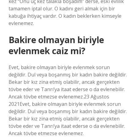
kez “Onu üç kez talakla boşadım” derse, eski evlilik
tamamen iptal olur. O kadını geri almak için bir
kabuğa ihtiyaç vardır. O kadın beklerken kimseyle
evlenemez.
Bakire olmayan biriyle
evlenmek caiz mi?
Evet, bakire olmayan biriyle evlenmek sorun
değildir. Dul veya boşanmış bir kadın bakire değildir.
Bekar bir kız zina etmiş olabilir, ancak gerçekten
tövbe eder ve Tanrı’ya itaat ederse o da evlenebilir.
Ancak tövbe etmezse evlenemez.23 Ağustos
2021Evet, bakire olmayan biriyle evlenmek sorun
değildir. Dul veya boşanmış bir kadın bakire değildir.
Bekar bir kız zina etmiş olabilir, ancak gerçekten
tövbe eder ve Tanrı’ya itaat ederse o da evlenebilir.
Ancak tövbe etmezse evlenemez.