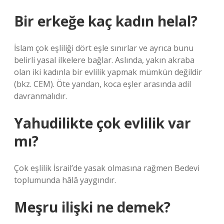
Bir erkeğe kaç kadın helal?
İslam çok eşliliği dört eşle sınırlar ve ayrıca bunu
belirli yasal ilkelere bağlar. Aslında, yakın akraba
olan iki kadınla bir evlilik yapmak mümkün değildir
(bkz. CEM). Öte yandan, koca eşler arasında adil
davranmalıdır.
Yahudilikte çok evlilik var
mı?
Çok eşlilik İsrail’de yasak olmasına rağmen Bedevi
toplumunda hâlâ yaygındır.
Meşru ilişki ne demek?