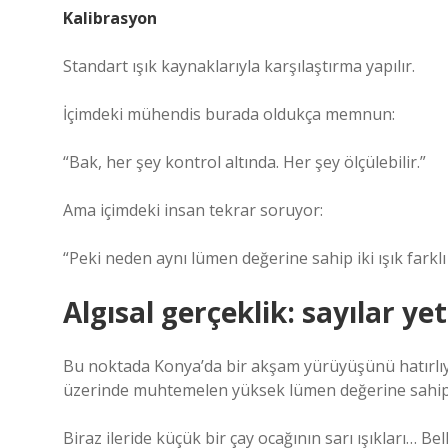
Kalibrasyon
Standart ışık kaynaklarıyla karşılaştırma yapılır.
İçimdeki mühendis burada oldukça memnun:
“Bak, her şey kontrol altında. Her şey ölçülebilir.”
Ama içimdeki insan tekrar soruyor:
“Peki neden aynı lümen değerine sahip iki ışık farklı 
Algısal gerçeklik: sayılar y
Bu noktada Konya’da bir akşam yürüyüşünü hatırlıy
üzerinde muhtemelen yüksek lümen değerine sahip. A
Biraz ileride küçük bir çay ocağının sarı ışıkları… 