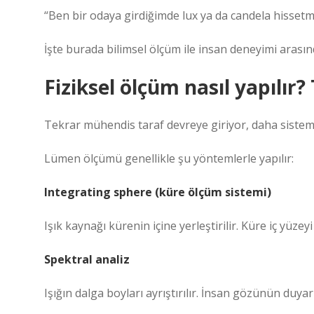
“Ben bir odaya girdiğimde lux ya da candela hisse
İşte burada bilimsel ölçüm ile insan deneyimi arasınd
Fiziksel ölçüm nasıl yapılır?
Tekrar mühendis taraf devreye giriyor, daha siste
Lümen ölçümü genellikle şu yöntemlerle yapılır:
Integrating sphere (küre ölçüm sistemi)
Işık kaynağı kürenin içine yerleştirilir. Küre iç yüzeyi 
Spektral analiz
Işığın dalga boyları ayrıştırılır. İnsan gözünün duyarlı