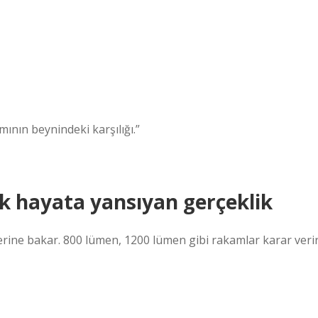
mının beynindeki karşılığı.”
k hayata yansıyan gerçeklik
ine bakar. 800 lümen, 1200 lümen gibi rakamlar karar veri