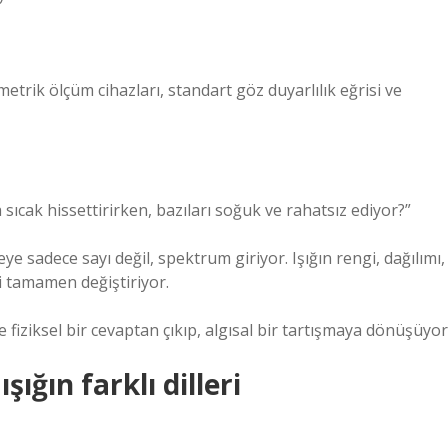
trik ölçüm cihazları, standart göz duyarlılık eğrisi ve
ıcak hissettirirken, bazıları soğuk ve rahatsız ediyor?”
 sadece sayı değil, spektrum giriyor. Işığın rengi, dağılımı,
 tamamen değiştiriyor.
fiziksel bir cevaptan çıkıp, algısal bir tartışmaya dönüşüyor
ığın farklı dilleri