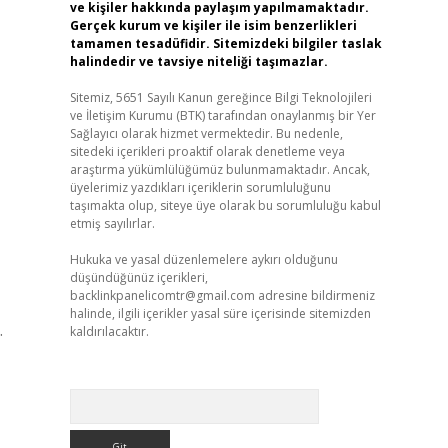
ve kişiler hakkında paylaşım yapılmamaktadır.
Gerçek kurum ve kişiler ile isim benzerlikleri
tamamen tesadüfidir. Sitemizdeki bilgiler taslak
halindedir ve tavsiye niteliği taşımazlar.
Sitemiz, 5651 Sayılı Kanun gereğince Bilgi Teknolojileri
ve İletişim Kurumu (BTK) tarafından onaylanmış bir Yer
Sağlayıcı olarak hizmet vermektedir. Bu nedenle,
sitedeki içerikleri proaktif olarak denetleme veya
araştırma yükümlülüğümüz bulunmamaktadır. Ancak,
üyelerimiz yazdıkları içeriklerin sorumluluğunu
taşımakta olup, siteye üye olarak bu sorumluluğu kabul
etmiş sayılırlar.
Hukuka ve yasal düzenlemelere aykırı olduğunu
düşündüğünüz içerikleri,
backlinkpanelicomtr@gmail.com
adresine bildirmeniz
halinde, ilgili içerikler yasal süre içerisinde sitemizden
.
kaldırılacaktır.
Arama