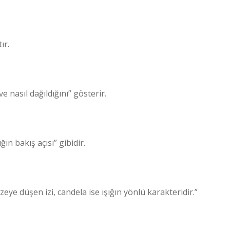
ır.
e nasıl dağıldığını” gösterir.
ın bakış açısı” gibidir.
ye düşen izi, candela ise ışığın yönlü karakteridir.”