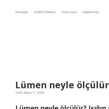
Anasayfa
Gizlilik Politikası
Yasal Uyarı
Hakkımızda
Lümen neyle ölçülür
Tarih: Mayıs 17, 2026
Lümen neyle ölçülür? Işığın