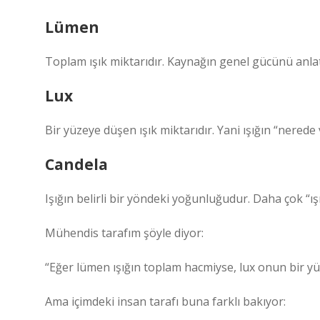
Lümen
Toplam ışık miktarıdır. Kaynağın genel gücünü anlat
Lux
Bir yüzeye düşen ışık miktarıdır. Yani ışığın “nerede v
Candela
Işığın belirli bir yöndeki yoğunluğudur. Daha çok “ışığ
Mühendis tarafım şöyle diyor:
“Eğer lümen ışığın toplam hacmiyse, lux onun bir yüze
Ama içimdeki insan tarafı buna farklı bakıyor: