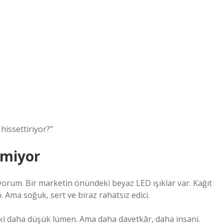
hissettiriyor?”
etmiyor
orum. Bir marketin önündeki beyaz LED ışıklar var. Kağıt
ma soğuk, sert ve biraz rahatsız edici.
Belki daha düşük lümen. Ama daha davetkâr, daha insani.