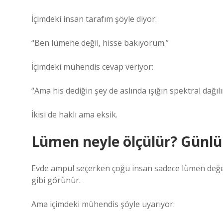
İçimdeki insan tarafım şöyle diyor:
“Ben lümene değil, hisse bakıyorum.”
İçimdeki mühendis cevap veriyor:
“Ama his dediğin şey de aslında ışığın spektral dağılı
İkisi de haklı ama eksik.
Lümen neyle ölçülür? Günlü
Evde ampul seçerken çoğu insan sadece lümen değer
gibi görünür.
Ama içimdeki mühendis şöyle uyarıyor: