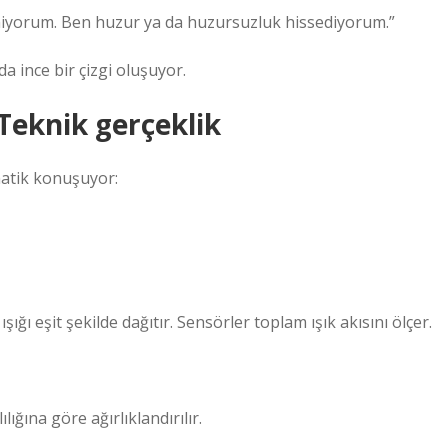
tmiyorum. Ben huzur ya da huzursuzluk hissediyorum.”
a ince bir çizgi oluşuyor.
 Teknik gerçeklik
matik konuşuyor:
ışığı eşit şekilde dağıtır. Sensörler toplam ışık akısını ölçer.
lığına göre ağırlıklandırılır.