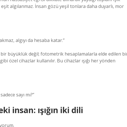
k eşit algılanmaz. İnsan gözü yeşil tonlara daha duyarlı, mor
akmaz, algıyı da hesaba katar.”
 bir büyüklük değil; fotometrik hesaplamalarla elde edilen bi
ibi özel cihazlar kullanılır. Bu cihazlar ışığı her yönden
 sadece sayı mı?”
 insan: ışığın iki dili
iyorum.