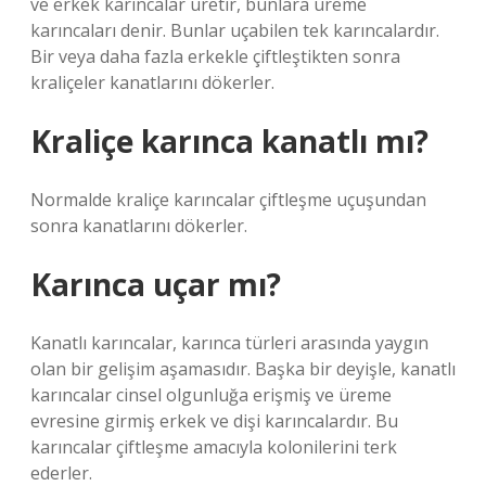
ve erkek karıncalar üretir, bunlara üreme
karıncaları denir. Bunlar uçabilen tek karıncalardır.
Bir veya daha fazla erkekle çiftleştikten sonra
kraliçeler kanatlarını dökerler.
Kraliçe karınca kanatlı mı?
Normalde kraliçe karıncalar çiftleşme uçuşundan
sonra kanatlarını dökerler.
Karınca uçar mı?
Kanatlı karıncalar, karınca türleri arasında yaygın
olan bir gelişim aşamasıdır. Başka bir deyişle, kanatlı
karıncalar cinsel olgunluğa erişmiş ve üreme
evresine girmiş erkek ve dişi karıncalardır. Bu
karıncalar çiftleşme amacıyla kolonilerini terk
ederler.