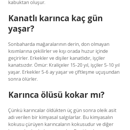
kabuktan oluşur.
Kanatlı karınca kaç gün
yaşar?
Sonbaharda mağaralarının derin, don olmayan
kısımlarına çekilirler ve kışı orada huzur içinde
geçirirler. Erkekler ve dişiler kanatlıdır, işçiler
kanatsızdır. Ömür: Kraliçeler 15-20 yıl, işçiler 5-10 yıl
yaşar. Erkekler 5-6 ay yaşar ve çiftleşme uçuşundan
sonra ölürler.
Karınca ölüsü kokar mı?
Çünkü karıncalar öldükten üç gün sonra oleik asit
adı verilen bir kimyasal salgılarlar. Bu kimyasalın
kokusu çürüyen karıncaların kokusudur ve diğer