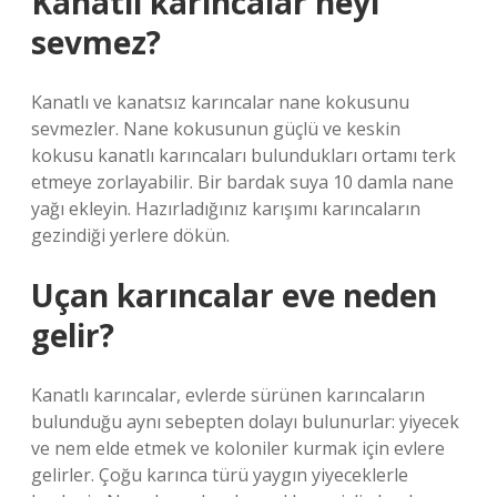
Kanatlı karıncalar neyi
sevmez?
Kanatlı ve kanatsız karıncalar nane kokusunu
sevmezler. Nane kokusunun güçlü ve keskin
kokusu kanatlı karıncaları bulundukları ortamı terk
etmeye zorlayabilir. Bir bardak suya 10 damla nane
yağı ekleyin. Hazırladığınız karışımı karıncaların
gezindiği yerlere dökün.
Uçan karıncalar eve neden
gelir?
Kanatlı karıncalar, evlerde sürünen karıncaların
bulunduğu aynı sebepten dolayı bulunurlar: yiyecek
ve nem elde etmek ve koloniler kurmak için evlere
gelirler. Çoğu karınca türü yaygın yiyeceklerle