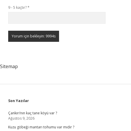
9 - 5 kaçtır?
*
Sitemap
Sidebar
Son Yazılar
Çankırı’nın kaç tane köyü var ?
Ağustos 9, 2026
Kuzu göbeği mantarı tohumu var mıdır ?