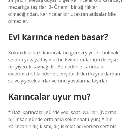
sinyaldir. Mesajı duyan diğer karıncalar ölü karıncayı
mezarlığa taşırlar. 3- Önemli bir ağırlıkları
olmadığından, karıncalar bir uçaktan atılsalar bile
ölmezler.
Evi karınca neden basar?
Kolonideki bazı karıncaların görevi yiyecek bulmak
ve onu yuvaya taşımaktır. Evimiz onlar için de eşsiz
bir yiyecek kaynağıdır. Bu nedenle karıncalar
evlerimizi istila ederler; erişebildikleri kaynaklardan
su ve yiyecek alırlar ve onu yuvalarına taşırlar.
Karıncalar uyur mu?
* Bazı karıncalar günde yedi saat uyurlar. (Normal
bir insan günde ortalama sekiz saat uyur.) * Bir
karıncanın dış kısmı, dış iskelet adı verilen sert bir