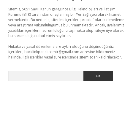
Sitemiz, 5651 Sayılı Kanun gereğince Bilgi Teknolojileri ve İletişim
Kurumu (BTK) tarafından onaylanmış bir Yer Sağlayıcı olarak hizmet
vermektedir. Bu nedenle, sitedeki içerikleri proaktif olarak denetleme
veya araştırma yükümlülüğümüz bulunmamaktadır. Ancak, üyelerimiz
yazdıkları içeriklerin sorumluluğunu taşımakta olup, siteye üye olarak
bu sorumluluğu kabul etmiş sayılırlar.
Hukuka ve yasal düzenlemelere aykırı olduğunu düşündüğünüz
içerikleri,
backlinkpanelicomtr@gmail.com
adresine bildirmeniz
halinde, ilgili içerikler yasal süre içerisinde sitemizden kaldırılacaktır.
Arama
xyz
betci giriş
hiltonbet güncel giriş