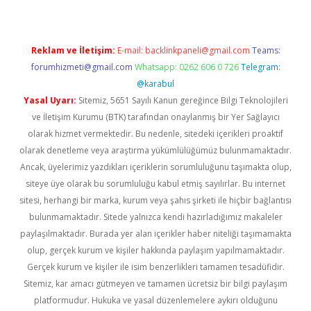
Reklam ve İletişim:
E-mail:
backlinkpaneli@gmail.com
Teams:
forumhizmeti@gmail.com
Whatsapp: 0262 606 0 726
Telegram:
@karabul
Yasal Uyarı:
Sitemiz, 5651 Sayılı Kanun gereğince Bilgi Teknolojileri
ve İletişim Kurumu (BTK) tarafından onaylanmış bir Yer Sağlayıcı
olarak hizmet vermektedir. Bu nedenle, sitedeki içerikleri proaktif
olarak denetleme veya araştırma yükümlülüğümüz bulunmamaktadır.
Ancak, üyelerimiz yazdıkları içeriklerin sorumluluğunu taşımakta olup,
siteye üye olarak bu sorumluluğu kabul etmiş sayılırlar. Bu internet
sitesi, herhangi bir marka, kurum veya şahıs şirketi ile hiçbir bağlantısı
bulunmamaktadır. Sitede yalnızca kendi hazırladığımız makaleler
paylaşılmaktadır. Burada yer alan içerikler haber niteliği taşımamakta
olup, gerçek kurum ve kişiler hakkında paylaşım yapılmamaktadır.
Gerçek kurum ve kişiler ile isim benzerlikleri tamamen tesadüfidir.
Sitemiz, kar amacı gütmeyen ve tamamen ücretsiz bir bilgi paylaşım
platformudur. Hukuka ve yasal düzenlemelere aykırı olduğunu