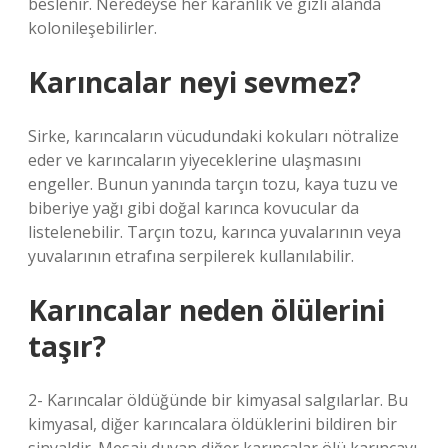
beslenir. Neredeyse her karanlık ve gizli alanda
kolonileşebilirler.
Karıncalar neyi sevmez?
Sirke, karıncaların vücudundaki kokuları nötralize
eder ve karıncaların yiyeceklerine ulaşmasını
engeller. Bunun yanında tarçın tozu, kaya tuzu ve
biberiye yağı gibi doğal karınca kovucular da
listelenebilir. Tarçın tozu, karınca yuvalarının veya
yuvalarının etrafına serpilerek kullanılabilir.
Karıncalar neden ölülerini
taşır?
2- Karıncalar öldüğünde bir kimyasal salgılarlar. Bu
kimyasal, diğer karıncalara öldüklerini bildiren bir