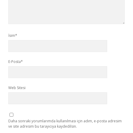
İsim*
E-Posta*
Web Sitesi
Daha sonraki yorumlarımda kullanılması için adım, e-posta adresim
ve site adresim bu tarayıcıya kaydedilsin.