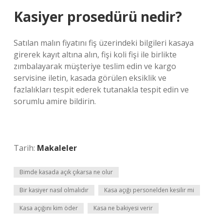
Kasiyer prosedürü nedir?
Satılan malın fiyatını fiş üzerindeki bilgileri kasaya
girerek kayıt altına alın, fişi koli fişi ile birlikte
zımbalayarak müşteriye teslim edin ve kargo
servisine iletin, kasada görülen eksiklik ve
fazlalıkları tespit ederek tutanakla tespit edin ve
sorumlu amire bildirin.
Tarih:
Makaleler
Bimde kasada açık çıkarsa ne olur
Bir kasiyer nasıl olmalıdır
Kasa açığı personelden kesilir mi
Kasa açığını kim öder
Kasa ne bakiyesi verir