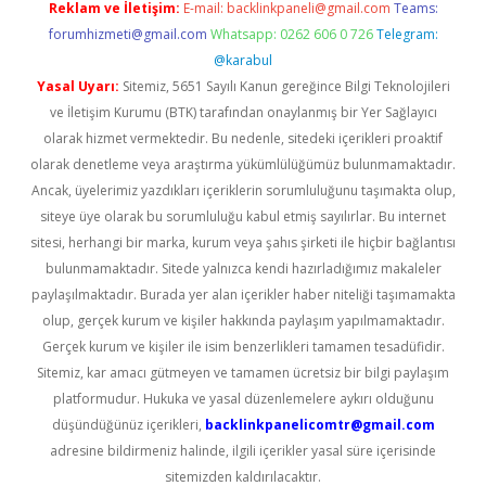
Reklam ve İletişim:
E-mail:
backlinkpaneli@gmail.com
Teams:
forumhizmeti@gmail.com
Whatsapp: 0262 606 0 726
Telegram:
@karabul
Yasal Uyarı:
Sitemiz, 5651 Sayılı Kanun gereğince Bilgi Teknolojileri
ve İletişim Kurumu (BTK) tarafından onaylanmış bir Yer Sağlayıcı
olarak hizmet vermektedir. Bu nedenle, sitedeki içerikleri proaktif
olarak denetleme veya araştırma yükümlülüğümüz bulunmamaktadır.
Ancak, üyelerimiz yazdıkları içeriklerin sorumluluğunu taşımakta olup,
siteye üye olarak bu sorumluluğu kabul etmiş sayılırlar. Bu internet
sitesi, herhangi bir marka, kurum veya şahıs şirketi ile hiçbir bağlantısı
bulunmamaktadır. Sitede yalnızca kendi hazırladığımız makaleler
paylaşılmaktadır. Burada yer alan içerikler haber niteliği taşımamakta
olup, gerçek kurum ve kişiler hakkında paylaşım yapılmamaktadır.
Gerçek kurum ve kişiler ile isim benzerlikleri tamamen tesadüfidir.
Sitemiz, kar amacı gütmeyen ve tamamen ücretsiz bir bilgi paylaşım
platformudur. Hukuka ve yasal düzenlemelere aykırı olduğunu
düşündüğünüz içerikleri,
backlinkpanelicomtr@gmail.com
adresine bildirmeniz halinde, ilgili içerikler yasal süre içerisinde
sitemizden kaldırılacaktır.