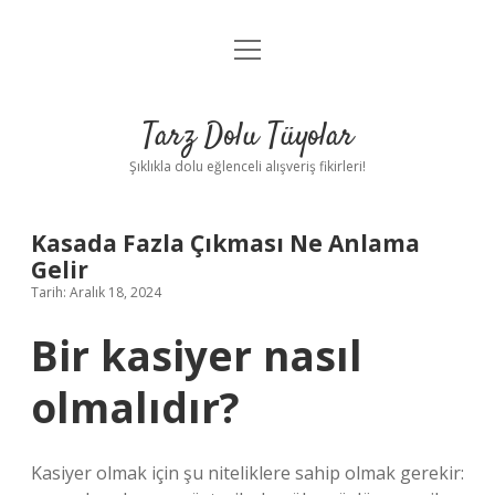
menüyü
Anasayfa
aç
Gizlilik Politikası
Tarz Dolu Tüyolar
Yasal Uyarı
Şıklıkla dolu eğlenceli alışveriş fikirleri!
Hakkımızda
Kasada Fazla Çıkması Ne Anlama
Gelir
Tarih: Aralık 18, 2024
Bir kasiyer nasıl
olmalıdır?
Kasiyer olmak için şu niteliklere sahip olmak gerekir: