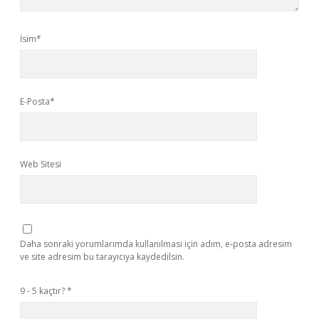
İsim*
E-Posta*
Web Sitesi
Daha sonraki yorumlarımda kullanılması için adım, e-posta adresim
ve site adresim bu tarayıcıya kaydedilsin.
9 - 5 kaçtır?
*