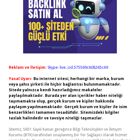
Reklam ve İletişim:
Skype: live:.cid.575569c608265c69
Yasal Uyarı:
Bu internet sitesi, herhangi bir marka, kurum
veya şahıs şirketi ile hiçbir bağlantısı bulunmamaktadır.
Sitede yalnızca kendi hazırladığımız makaleler
paylaşılmaktadır. Burada yer alan içerikler haber niteliği
taşımamakta olup, gerçek kurum ve kişiler hakkında
paylaşım yapılmamaktadır. Gerçek kurum ve kişiler ile isim
benzerlikleri tamamen tesadüfidir. Sitemizdeki bilgiler
taslak halindedir ve tavsiye niteliği taşımazlar.
Sitemiz, 5651 Sayılı Kanun gereğince Bilgi Teknolojileri ve İletişim
Kurumu (BTK) tarafından onaylanmış bir Yer Sağlayıcı olarak hizmet