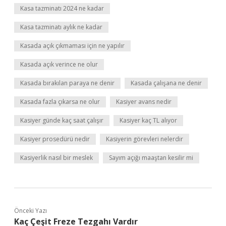
Kasa tazminatı 2024 ne kadar
Kasa tazminatı aylık ne kadar
Kasada açık çıkmaması için ne yapılır
Kasada açık verince ne olur
Kasada bırakılan paraya ne denir
Kasada çalışana ne denir
Kasada fazla çıkarsa ne olur
Kasiyer avans nedir
Kasiyer günde kaç saat çalışır
Kasiyer kaç TL alıyor
Kasiyer prosedürü nedir
Kasiyerin görevleri nelerdir
Kasiyerlik nasıl bir meslek
Sayım açığı maaştan kesilir mi
Önceki Yazı
Kaç Çeşit Freze Tezgahı Vardır