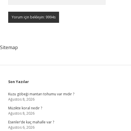
Sitemap
Sidebar
Son Yazılar
Kuzu göbeği mantarı tohumu var mıdır ?
Ağustos 8, 2026
Müzikte koral nedir ?
Ağustos 8, 2026
Esenler’de kaç mahalle var ?
Ağustos 6, 2026