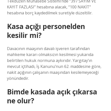
Tekdüzen Muhasebe Sistemi’nde “397 SAYIM VE
KAYIT FAZLASI” hesabına alacak, “100 NAKİT”
hesabına borç kaydedilmek suretiyle düzeltilir.
Kasa açığı personelden
kesilir mi?
Davacının maaşının davalı işveren tarafından
mahkeme kararı olmaksızın kesilmesi yukarıda
belirtilen hukuk normuna aykırıdır. Yargıtay’ın
mevcut içtihadı, İş Kanunu’nun 62. maddesine göre,
nakit açığının çalışanın maaşından kesilemeyeceği
yönündedir.
Bimde kasada açık çıkarsa
ne olur?