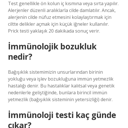
Test genellikle ön kolun iç kısmına veya sırta yapılır.
Alerjenler düzenli aralıklarla cilde damlatılır. Ancak,
alerjenin cilde nüfuz etmesini kolaylaştırmak için
ciltte delikler açmak için küçük iğneler kullanılır.
Prick testi yaklaşık 20 dakikada sonuç verir.
İmmünolojik bozukluk
nedir?
Bağışıklık sistemimizin unsurlarından birinin
yokluğu veya işlev bozukluğuna immün yetmezlik
hastalığı denir. Bu hastalıklar kalıtsal veya genetik
nedenlerle geliştiğinde, bunlara birincil immün
yetmezlik (bağışıklık sisteminin yetersizliği) denir.
İmmünoloji testi kaç günde
çıkar?