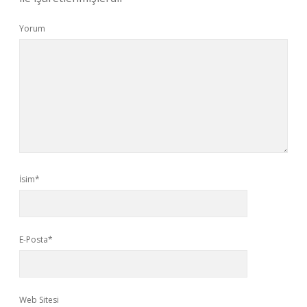
Yorum
İsim*
E-Posta*
Web Sitesi