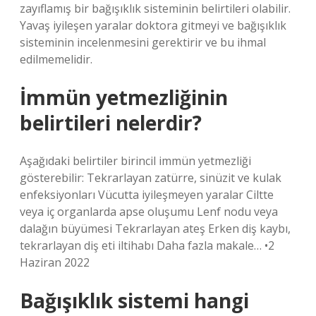
zayıflamış bir bağışıklık sisteminin belirtileri olabilir.
Yavaş iyileşen yaralar doktora gitmeyi ve bağışıklık
sisteminin incelenmesini gerektirir ve bu ihmal
edilmemelidir.
İmmün yetmezliğinin
belirtileri nelerdir?
Aşağıdaki belirtiler birincil immün yetmezliği
gösterebilir: Tekrarlayan zatürre, sinüzit ve kulak
enfeksiyonları Vücutta iyileşmeyen yaralar Ciltte
veya iç organlarda apse oluşumu Lenf nodu veya
dalağın büyümesi Tekrarlayan ateş Erken diş kaybı,
tekrarlayan diş eti iltihabı Daha fazla makale… •2
Haziran 2022
Bağışıklık sistemi hangi