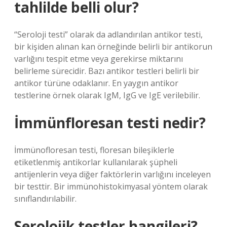
tahlilde belli olur?
“Seroloji testi” olarak da adlandırılan antikor testi,
bir kişiden alınan kan örneğinde belirli bir antikorun
varlığını tespit etme veya gerekirse miktarını
belirleme sürecidir. Bazı antikor testleri belirli bir
antikor türüne odaklanır. En yaygın antikor
testlerine örnek olarak IgM, IgG ve IgE verilebilir.
İmmünfloresan testi nedir?
İmmünofloresan testi, floresan bileşiklerle
etiketlenmiş antikorlar kullanılarak şüpheli
antijenlerin veya diğer faktörlerin varlığını inceleyen
bir testtir. Bir immünohistokimyasal yöntem olarak
sınıflandırılabilir.
Serolojik testler hangileri?