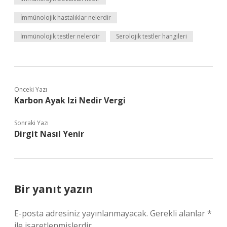
İmmünolojik hastalıklar nelerdir
İmmünolojik testler nelerdir
Serolojik testler hangileri
Önceki Yazı
Karbon Ayak Izi Nedir Vergi
Sonraki Yazı
Dirgit Nasıl Yenir
Bir yanıt yazın
E-posta adresiniz yayınlanmayacak.
Gerekli alanlar
*
ile işaretlenmişlerdir