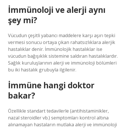
İmmünoloji ve alerji aynı
şey mi?
Vücudun çeşitli yabancı maddelere karşı aşırı tepki
vermesi sonucu ortaya çıkan rahatsızlıklara alerjik
hastalıklar denir. İmmünolojik hastalıklar ise
vücudun bağışıklık sistemine saldıran hastalıklardır.
Sağlık kuruluşlarının alerji ve immünoloji bölümleri
bu iki hastalık grubuyla ilgilenir.
İmmüne hangi doktor
bakar?
Özellikle standart tedavilerle (antihistaminikler,
nazal steroidler vb.) semptomları kontrol altına
alınamayan hastaların mutlaka alerji ve immünoloji