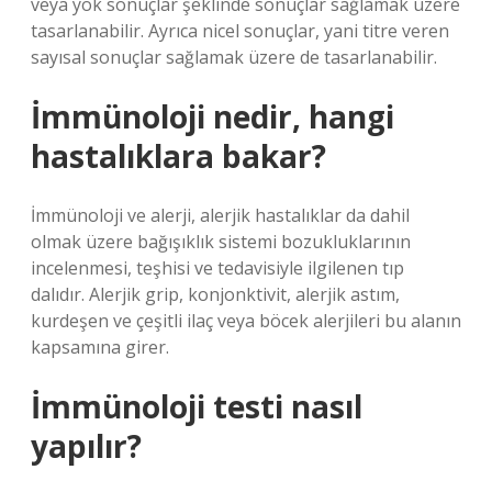
veya yok sonuçlar şeklinde sonuçlar sağlamak üzere
tasarlanabilir. Ayrıca nicel sonuçlar, yani titre veren
sayısal sonuçlar sağlamak üzere de tasarlanabilir.
İmmünoloji nedir, hangi
hastalıklara bakar?
İmmünoloji ve alerji, alerjik hastalıklar da dahil
olmak üzere bağışıklık sistemi bozukluklarının
incelenmesi, teşhisi ve tedavisiyle ilgilenen tıp
dalıdır. Alerjik grip, konjonktivit, alerjik astım,
kurdeşen ve çeşitli ilaç veya böcek alerjileri bu alanın
kapsamına girer.
İmmünoloji testi nasıl
yapılır?