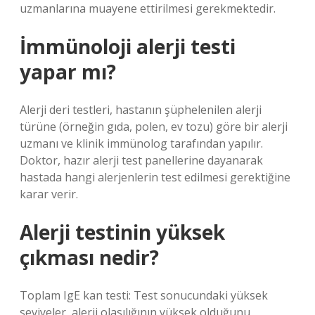
uzmanlarına muayene ettirilmesi gerekmektedir.
İmmünoloji alerji testi
yapar mı?
Alerji deri testleri, hastanın şüphelenilen alerji
türüne (örneğin gıda, polen, ev tozu) göre bir alerji
uzmanı ve klinik immünolog tarafından yapılır.
Doktor, hazır alerji test panellerine dayanarak
hastada hangi alerjenlerin test edilmesi gerektiğine
karar verir.
Alerji testinin yüksek
çıkması nedir?
Toplam IgE kan testi: Test sonucundaki yüksek
seviyeler, alerji olasılığının yüksek olduğunu