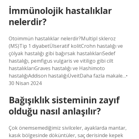
İmmünolojik hastalıklar
nelerdir?
Otoimmün hastalıklar nelerdir?Multipl skleroz
(MS)Tip 1 diyabetÜlseratif kolitCrohn hastalığı ve
çölyak hastalığı gibi bağırsak hastalıklarıSedef
hastalığı, pemfigus vulgaris ve vitiligo gibi cilt
hastalıklarıGraves hastalığı ve Hashimoto
hastalığıAddison hastalığıÜveitDaha fazla makale…•
30 Nisan 2024
Bağışıklık sisteminin zayıf
olduğu nasıl anlaşılır?
Çok önemsemediğimiz sivilceler, ayaklarda mantar,
kasık bölgesinde döküntüler, saç derisinde kepek