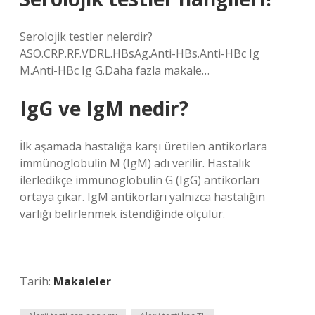
Serolojik testler nelerdir?
ASO.CRP.RF.VDRL.HBsAg.Anti-HBs.Anti-HBc Ig
M.Anti-HBc Ig G.Daha fazla makale…
IgG ve IgM nedir?
İlk aşamada hastalığa karşı üretilen antikorlara
immünoglobulin M (IgM) adı verilir. Hastalık
ilerledikçe immünoglobulin G (IgG) antikorları
ortaya çıkar. IgM antikorları yalnızca hastalığın
varlığı belirlenmek istendiğinde ölçülür.
Tarih:
Makaleler