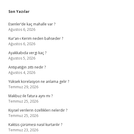
Sidebar
Son Yazılar
Esenler’de kaç mahalle var ?
Ağustos 6, 2026
Kur’an-ı Kerim neden bahseder ?
Ağustos 6, 2026
Ayakkabıda vergi kaç ?
Ağustos 5, 2026
Antipatiğin zıttı nedir ?
Ağustos 4, 2026
Yüksek korelasyon ne anlama gelir ?
Temmuz 29, 2026
Makbuz ile fatura aynı mı ?
Temmuz 25, 2026
Kişisel verilerin özellikleri nelerdir ?
Temmuz 25, 2026
Kaktüs çürümesi nasıl kurtarılır ?
Temmuz 23, 2026