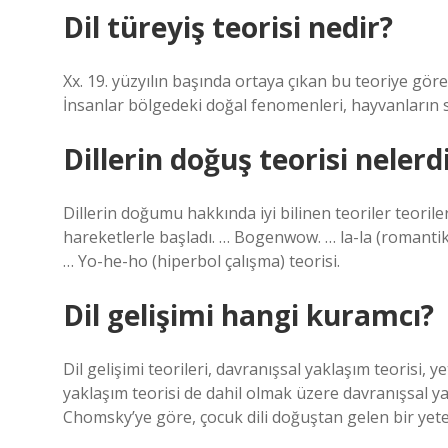
Dil türeyiş teorisi nedir?
Xx. 19. yüzyılın başında ortaya çıkan bu teoriye göre
İnsanlar bölgedeki doğal fenomenleri, hayvanların ses
Dillerin doğuş teorisi nelerd
Dillerin doğumu hakkında iyi bilinen teoriler teoriler
hareketlerle başladı. … Bogenwow. … la-la (romantik
… Yo-he-ho (hiperbol çalışma) teorisi.
Dil gelişimi hangi kuramcı?
Dil gelişimi teorileri, davranışsal yaklaşım teorisi, y
yaklaşım teorisi de dahil olmak üzere davranışsal y
Chomsky’ye göre, çocuk dili doğuştan gelen bir yete