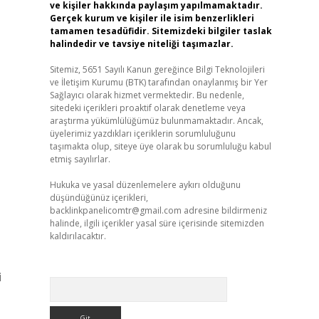
ve kişiler hakkında paylaşım yapılmamaktadır.
Gerçek kurum ve kişiler ile isim benzerlikleri
tamamen tesadüfidir. Sitemizdeki bilgiler taslak
halindedir ve tavsiye niteliği taşımazlar.
Sitemiz, 5651 Sayılı Kanun gereğince Bilgi Teknolojileri
ve İletişim Kurumu (BTK) tarafından onaylanmış bir Yer
Sağlayıcı olarak hizmet vermektedir. Bu nedenle,
sitedeki içerikleri proaktif olarak denetleme veya
araştırma yükümlülüğümüz bulunmamaktadır. Ancak,
üyelerimiz yazdıkları içeriklerin sorumluluğunu
taşımakta olup, siteye üye olarak bu sorumluluğu kabul
etmiş sayılırlar.
Hukuka ve yasal düzenlemelere aykırı olduğunu
düşündüğünüz içerikleri,
backlinkpanelicomtr@gmail.com
adresine bildirmeniz
halinde, ilgili içerikler yasal süre içerisinde sitemizden
kaldırılacaktır.
i
Arama