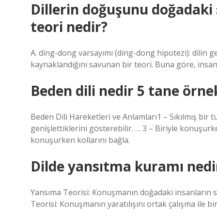
Dillerin doğuşunu doğadaki s
teori nedir?
A. ding-dong varsayımı (ding-dong hipotezi): dilin ge
kaynaklandığını savunan bir teori. Buna göre, insanl
Beden dili nedir 5 tane örne
Beden Dili Hareketleri ve Anlamları1 – Sıkılmış bir tut
genişlettiklerini gösterebilir. … 3 – Biriyle konuşur
konuşurken kollarını bağla.
Dilde yansıtma kuramı nedi
Yansıma Teorisi: Konuşmanın doğadaki insanların sesl
Teorisi: Konuşmanın yaratılışını ortak çalışma ile bi