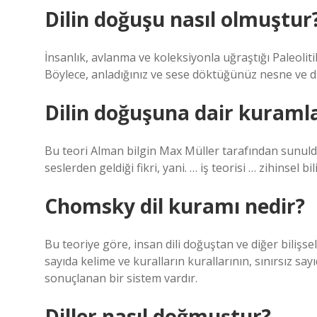
Dilin doğuşu nasıl olmuştur
İnsanlık, avlanma ve koleksiyonla uğraştığı Paleolit
Böylece, anladığınız ve sese döktüğünüz nesne ve duy
Dilin doğuşuna dair kuramla
Bu teori Alman bilgin Max Müller tarafından sunuldu
seslerden geldiği fikri, yani. … iş teorisi … zihinsel 
Chomsky dil kuramı nedir?
Bu teoriye göre, insan dili doğuştan ve diğer bilişsel
sayıda kelime ve kuralların kurallarının, sınırsız say
sonuçlanan bir sistem vardır.
Diller nasıl doğmuştur?