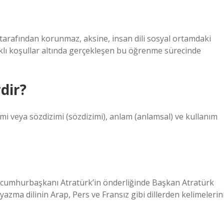
s tarafından korunmaz, aksine, insan dili sosyal ortamdaki
arklı koşullar altında gerçekleşen bu öğrenme sürecinde
dir?
i veya sözdizimi (sözdizimi), anlam (anlamsal) ve kullanım
 cumhurbaşkanı Atratürk’in önderliğinde Başkan Atratürk
azma dilinin Arap, Pers ve Fransız gibi dillerden kelimelerin