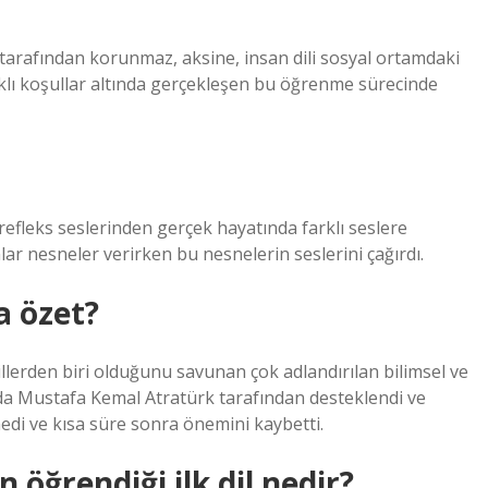
s tarafından korunmaz, aksine, insan dili sosyal ortamdaki
arklı koşullar altında gerçekleşen bu öğrenme sürecinde
refleks seslerinden gerçek hayatında farklı seslere
ar nesneler verirken bu nesnelerin seslerini çağırdı.
a özet?
dillerden biri olduğunu savunan çok adlandırılan bilimsel ve
larda Mustafa Kemal Atratürk tarafından desteklendi ve
lmedi ve kısa süre sonra önemini kaybetti.
öğrendiği ilk dil nedir?