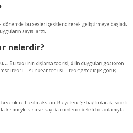
?
ik dönemde bu sesleri çeşitlendirerek geliştirmeye başladı.
guların sayısı arttı.
r nelerdir?
. … Bu teorinin dışlama teorisi, dilin duyguları gösteren
bilimsel teori. … sunbear teorisi … teolog/teolojik görüş
 becerilere bakılmaksızın. Bu yeteneğe bağlı olarak, sınırlı
ıda kelimeyle sınırsız sayıda cümlenin belirli bir anlamıyla