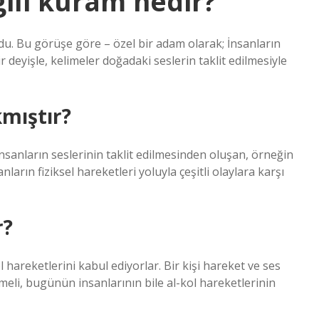
gili kuram nedir?
du. Bu görüşe göre – özel bir adam olarak; İnsanların
r deyişle, kelimeler doğadaki seslerin taklit edilmesiyle
kmıştır?
, insanların seslerinin taklit edilmesinden oluşan, örneğin
arın fiziksel hareketleri yoluyla çeşitli olaylara karşı
r?
 hareketlerini kabul ediyorlar. Bir kişi hareket ve ses
eli, bugünün insanlarının bile al-kol hareketlerinin