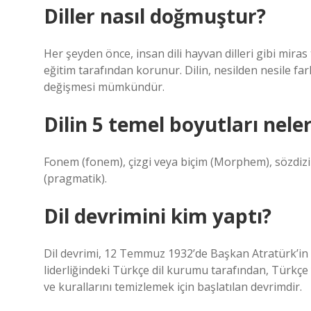
Diller nasıl doğmuştur?
Her şeyden önce, insan dili hayvan dilleri gibi mira
eğitim tarafından korunur. Dilin, nesilden nesile f
değişmesi mümkündür.
Dilin 5 temel boyutları neler
Fonem (fonem), çizgi veya biçim (Morphem), sözdizim
(pragmatik).
Dil devrimini kim yaptı?
Dil devrimi, 12 Temmuz 1932’de Başkan Atratürk’in
liderliğindeki Türkçe dil kurumu tarafından, Türkçe y
ve kurallarını temizlemek için başlatılan devrimdir.