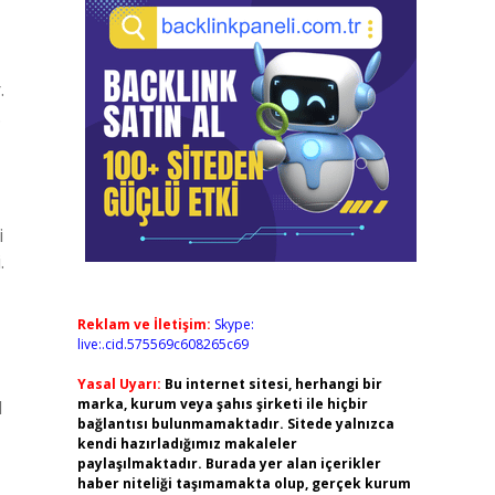
.
.
i
.
Reklam ve İletişim:
Skype:
live:.cid.575569c608265c69
Yasal Uyarı:
Bu internet sitesi, herhangi bir
marka, kurum veya şahıs şirketi ile hiçbir
l
bağlantısı bulunmamaktadır. Sitede yalnızca
kendi hazırladığımız makaleler
paylaşılmaktadır. Burada yer alan içerikler
haber niteliği taşımamakta olup, gerçek kurum