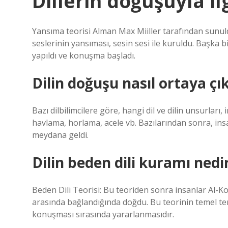
Dillerin doğuşuyla il
Yansıma teorisi Alman Max Miiller tarafından sunul
seslerinin yansıması, sesin sesi ile kuruldu. Başka bi
yapıldı ve konuşma başladı.
Dilin doğuşu nasıl ortaya çı
Bazı dilbilimcilere göre, hangi dil ve dilin unsurları
havlama, horlama, acele vb. Bazılarından sonra, insanl
meydana geldi.
Dilin beden dili kuramı nedi
Beden Dili Teorisi: Bu teoriden sonra insanlar Al-Kol
arasında bağlandığında doğdu. Bu teorinin temel tem
konuşması sırasında yararlanmasıdır.