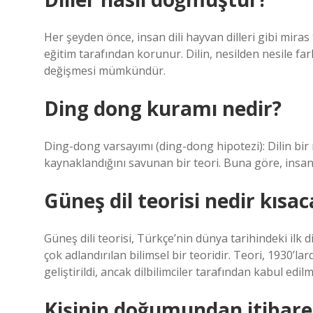
Her şeyden önce, insan dili hayvan dilleri gibi mira
eğitim tarafından korunur. Dilin, nesilden nesile f
değişmesi mümkündür.
Ding dong kuramı nedir?
Ding-dong varsayımı (ding-dong hipotezi): Dilin bir 
kaynaklandığını savunan bir teori. Buna göre, insanl
Güneş dil teorisi nedir kısac
Güneş dili teorisi, Türkçe’nin dünya tarihindeki ilk 
çok adlandırılan bilimsel bir teoridir. Teori, 1930’
geliştirildi, ancak dilbilimciler tarafından kabul edi
Kişinin doğumundan itibaren 