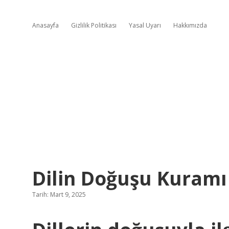
Anasayfa
Gizlilik Politikası
Yasal Uyarı
Hakkımızda
Dilin Doğuşu Kuramı
Tarih: Mart 9, 2025