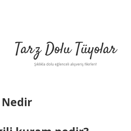
Tarz Dolu Tüyolar
Şıklıkla dolu eğlenceli alışveriş fikirleri!
 Nedir
betci