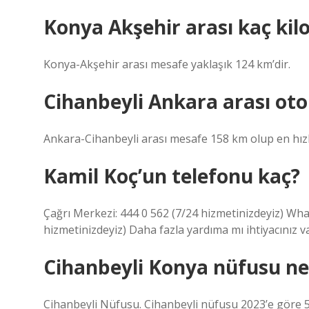
Konya Akşehir arası kaç ki
Konya-Akşehir arası mesafe yaklaşık 124 km’dir.
Cihanbeyli Ankara arası oto
Ankara-Cihanbeyli arası mesafe 158 km olup en hızl
Kamil Koç’un telefonu kaç?
Çağrı Merkezi: 444 0 562 (7/24 hizmetinizdeyiz) Wha
hizmetinizdeyiz) Daha fazla yardıma mı ihtiyacınız v
Cihanbeyli Konya nüfusu ne
Cihanbeyli Nüfusu. Cihanbeyli nüfusu 2023’e göre 50.