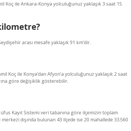
il Koç ile Ankara-Konya yolculuğunuz yaklaşık 3 saat 15
kilometre?
eydişehir arası mesafe yaklaşık 91 km’dir.
amil Koç ile Konya’dan Afyon’a yolculuğunuz yaklaşık 2 saat
ına göre değişiklik gösterebilir.
üfus Kayıt Sistemi veri tabanına göre ilçemizin toplam
çe merkezi dışında bulunan 43 ilçede ise 20 mahallede 33.560