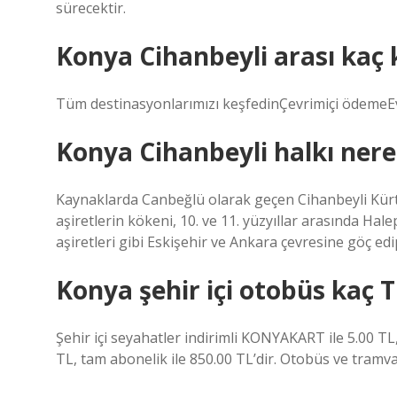
sürecektir.
Konya Cihanbeyli arası kaç 
Tüm destinasyonlarımızı keşfedinÇevrimiçi ödeme
Konya Cihanbeyli halkı nere
Kaynaklarda Canbeğlü olarak geçen Cihanbeyli Kür
aşiretlerin kökeni, 10. ve 11. yüzyıllar arasında H
aşiretleri gibi Eskişehir ve Ankara çevresine göç ed
Konya şehir içi otobüs kaç T
Şehir içi seyahatler indirimli KONYAKART ile 5.00 
TL, tam abonelik ile 850.00 TL’dir. Otobüs ve tramva