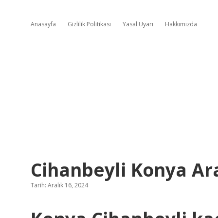
Anasayfa
Gizlilik Politikası
Yasal Uyarı
Hakkımızda
Cihanbeyli Konya Ar
Tarih: Aralık 16, 2024