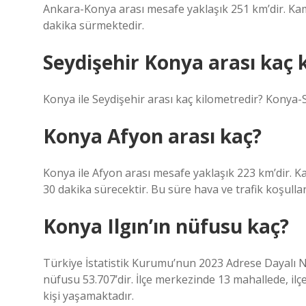
Ankara-Konya arası mesafe yaklaşık 251 km’dir. Kam
dakika sürmektedir.
Seydişehir Konya arası kaç 
Konya ile Seydişehir arası kaç kilometredir? Konya-S
Konya Afyon arası kaç?
Konya ile Afyon arası mesafe yaklaşık 223 km’dir. K
30 dakika sürecektir. Bu süre hava ve trafik koşullar
Konya Ilgın’ın nüfusu kaç?
Türkiye İstatistik Kurumu’nun 2023 Adrese Dayalı N
nüfusu 53.707’dir. İlçe merkezinde 13 mahallede, il
kişi yaşamaktadır.