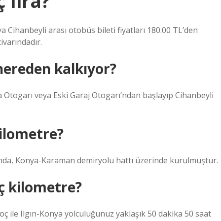
 lira?
 Cihanbeyli arası otobüs bileti fiyatları 180.00 TL’den
civarındadır.
ereden kalkıyor?
 Otogarı veya Eski Garaj Otogarı’ndan başlayıp Cihanbeyli
kilometre?
nda, Konya-Karaman demiryolu hattı üzerinde kurulmuştur.
ç kilometre?
oç ile Ilgın-Konya yolculuğunuz yaklaşık 50 dakika 50 saat