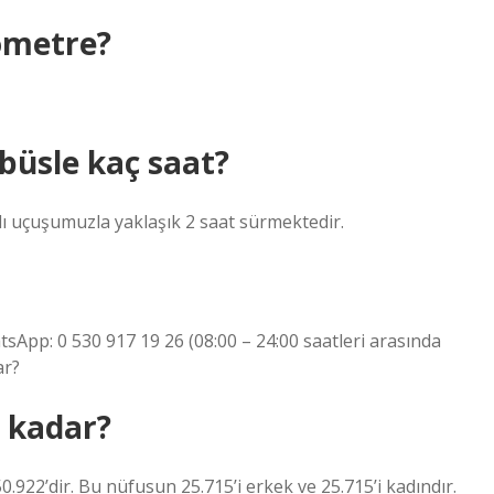
lometre?
büsle kaç saat?
ı uçuşumuzla yaklaşık 2 saat sürmektedir.
tsApp: 0 530 917 19 26 (08:00 – 24:00 saatleri arasında
ar?
 kadar?
922’dir. Bu nüfusun 25.715’i erkek ve 25.715’i kadındır.