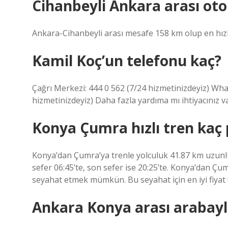
Cihanbeyli Ankara arası oto
Ankara-Cihanbeyli arası mesafe 158 km olup en hızl
Kamil Koç’un telefonu kaç?
Çağrı Merkezi: 444 0 562 (7/24 hizmetinizdeyiz) Wha
hizmetinizdeyiz) Daha fazla yardıma mı ihtiyacınız v
Konya Çumra hızlı tren kaç
Konya’dan Çumra’ya trenle yolculuk 41.87 km uzunlu
sefer 06:45’te, son sefer ise 20:25’te. Konya’dan Ç
seyahat etmek mümkün. Bu seyahat için en iyi fiyat ₺
Ankara Konya arası arabayl