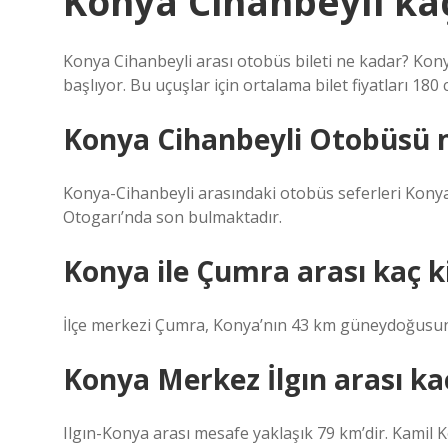
Konya Cihanbeyli kaç
Konya Cihanbeyli arası otobüs bileti ne kadar? Konya
başlıyor. Bu uçuşlar için ortalama bilet fiyatları 180 
Konya Cihanbeyli Otobüsü n
Konya-Cihanbeyli arasındaki otobüs seferleri Konya
Otogarı’nda son bulmaktadır.
Konya ile Çumra arası kaç 
İlçe merkezi Çumra, Konya’nın 43 km güneydoğusu
Konya Merkez İlgın arası ka
Ilgın-Konya arası mesafe yaklaşık 79 km’dir. Kamil K