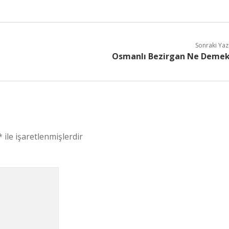
Sonraki Yaz
Osmanlı Bezirgan Ne Deme
*
ile işaretlenmişlerdir