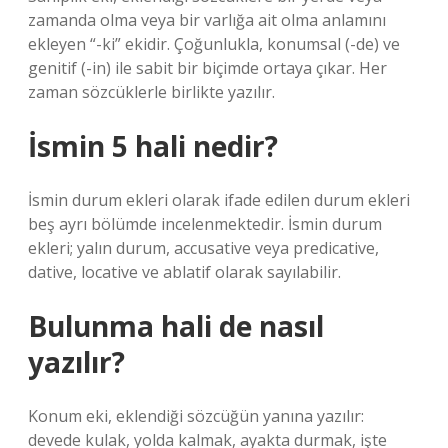
zamanda olma veya bir varlığa ait olma anlamını
ekleyen “-ki” ekidir. Çoğunlukla, konumsal (-de) ve
genitif (-in) ile sabit bir biçimde ortaya çıkar. Her
zaman sözcüklerle birlikte yazılır.
İsmin 5 hali nedir?
İsmin durum ekleri olarak ifade edilen durum ekleri
beş ayrı bölümde incelenmektedir. İsmin durum
ekleri; yalın durum, accusative veya predicative,
dative, locative ve ablatif olarak sayılabilir.
Bulunma hali de nasıl
yazılır?
Konum eki, eklendiği sözcüğün yanına yazılır:
devede kulak, yolda kalmak, ayakta durmak, işte