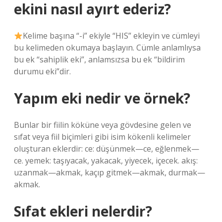
ekini nasıl ayırt ederiz?
Kelime başına “-i” ekiyle “HIS” ekleyin ve cümleyi
bu kelimeden okumaya başlayın. Cümle anlamlıysa
bu ek “sahiplik eki”, anlamsızsa bu ek “bildirim
durumu eki”dir.
Yapım eki nedir ve örnek?
Bunlar bir fiilin köküne veya gövdesine gelen ve
sıfat veya fiil biçimleri gibi isim kökenli kelimeler
oluşturan eklerdir: ce: düşünmek—ce, eğlenmek—
ce. yemek: taşıyacak, yakacak, yiyecek, içecek. akış:
uzanmak—akmak, kaçıp gitmek—akmak, durmak—
akmak.
Sıfat ekleri nelerdir?