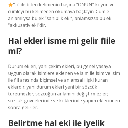
“-i” ​​ile biten kelimenin başına “ONUN” koyun ve
cümleyi bu kelimeden okumaya başlayın. Cümle
anlamlıysa bu ek “sahiplik eki”, anlamsızsa bu ek
“akkusativ eki”dir.
Hal ekleri isme mi gelir fiile
mi?
Durum ekleri, yani çekim ekleri, bu genel yasaya
uygun olarak isimlere eklenen ve isim ile isim ve isim
ile fiil arasında biçimsel ve anlamsal ilişki kuran
eklerdir; yani durum ekleri yeni bir sözcük
türetmezler; sözcüğün anlamını değiştirmezler;
sözcük gövdelerinde ve köklerinde yapım eklerinden
sonra gelirler.
Belirtme hal eki ile iyelik