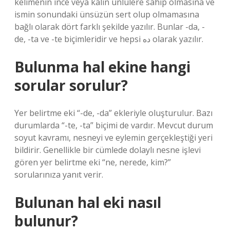
kelimenin ince veya kalın ünlülere sahip olmasına ve
ismin sonundaki ünsüzün sert olup olmamasına
bağlı olarak dört farklı şekilde yazılır. Bunlar -da, -
de, -ta ve -te biçimleridir ve hepsi ده olarak yazılır.
Bulunma hal ekine hangi
sorular sorulur?
Yer belirtme eki “-de, -da” ekleriyle oluşturulur. Bazı
durumlarda “-te, -ta” biçimi de vardır. Mevcut durum
soyut kavramı, nesneyi ve eylemin gerçekleştiği yeri
bildirir. Genellikle bir cümlede dolaylı nesne işlevi
gören yer belirtme eki “ne, nerede, kim?”
sorularınıza yanıt verir.
Bulunan hal eki nasıl
bulunur?