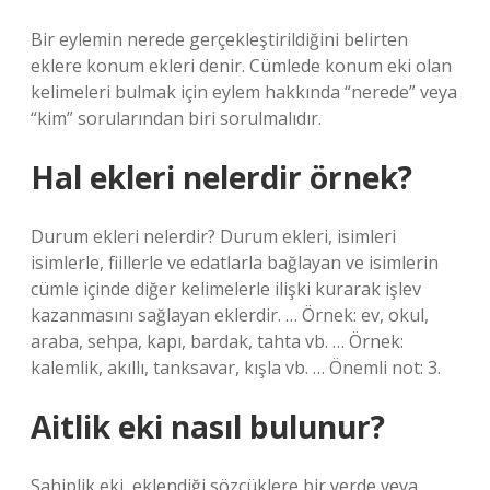
Bir eylemin nerede gerçekleştirildiğini belirten
eklere konum ekleri denir. Cümlede konum eki olan
kelimeleri bulmak için eylem hakkında “nerede” veya
“kim” sorularından biri sorulmalıdır.
Hal ekleri nelerdir örnek?
Durum ekleri nelerdir? Durum ekleri, isimleri
isimlerle, fiillerle ve edatlarla bağlayan ve isimlerin
cümle içinde diğer kelimelerle ilişki kurarak işlev
kazanmasını sağlayan eklerdir. … Örnek: ev, okul,
araba, sehpa, kapı, bardak, tahta vb. … Örnek:
kalemlik, akıllı, tanksavar, kışla vb. … Önemli not: 3.
Aitlik eki nasıl bulunur?
Sahiplik eki, eklendiği sözcüklere bir yerde veya