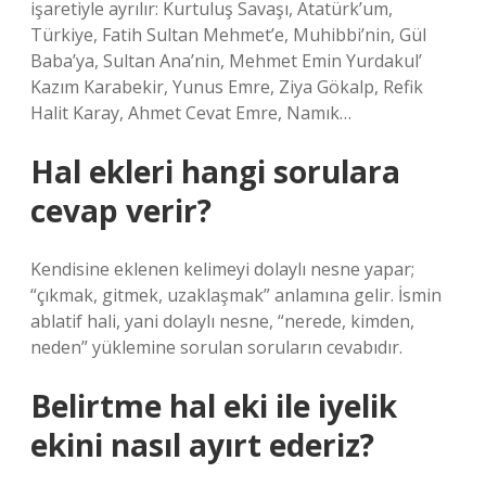
işaretiyle ayrılır: Kurtuluş Savaşı, Atatürk’um,
Türkiye, Fatih Sultan Mehmet’e, Muhibbi’nin, Gül
Baba’ya, Sultan Ana’nin, Mehmet Emin Yurdakul’
Kazım Karabekir, Yunus Emre, Ziya Gökalp, Refik
Halit Karay, Ahmet Cevat Emre, Namık…
Hal ekleri hangi sorulara
cevap verir?
Kendisine eklenen kelimeyi dolaylı nesne yapar;
“çıkmak, gitmek, uzaklaşmak” anlamına gelir. İsmin
ablatif hali, yani dolaylı nesne, “nerede, kimden,
neden” yüklemine sorulan soruların cevabıdır.
Belirtme hal eki ile iyelik
ekini nasıl ayırt ederiz?