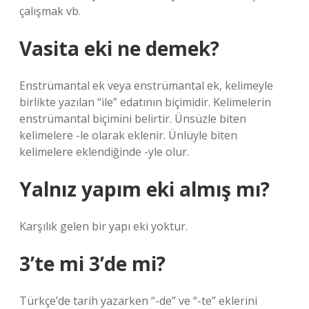
çalışmak vb.
Vasita eki ne demek?
Enstrümantal ek veya enstrümantal ek, kelimeyle
birlikte yazılan “ile” edatının biçimidir. Kelimelerin
enstrümantal biçimini belirtir. Ünsüzle biten
kelimelere -le olarak eklenir. Ünlüyle biten
kelimelere eklendiğinde -yle olur.
Yalnız yapım eki almış mı?
Karşılık gelen bir yapı eki yoktur.
3’te mi 3’de mi?
Türkçe’de tarih yazarken “-de” ve “-te” eklerini