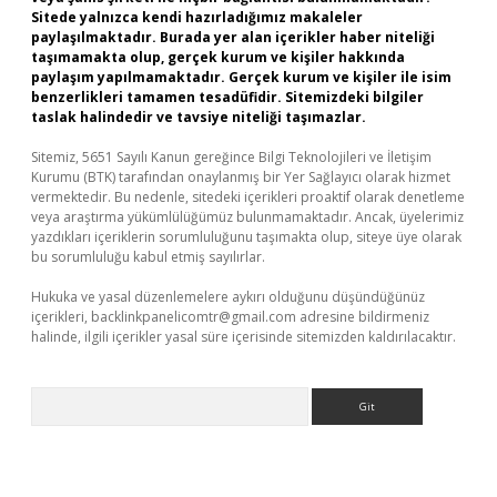
Sitede yalnızca kendi hazırladığımız makaleler
paylaşılmaktadır. Burada yer alan içerikler haber niteliği
taşımamakta olup, gerçek kurum ve kişiler hakkında
paylaşım yapılmamaktadır. Gerçek kurum ve kişiler ile isim
benzerlikleri tamamen tesadüfidir. Sitemizdeki bilgiler
taslak halindedir ve tavsiye niteliği taşımazlar.
Sitemiz, 5651 Sayılı Kanun gereğince Bilgi Teknolojileri ve İletişim
Kurumu (BTK) tarafından onaylanmış bir Yer Sağlayıcı olarak hizmet
vermektedir. Bu nedenle, sitedeki içerikleri proaktif olarak denetleme
veya araştırma yükümlülüğümüz bulunmamaktadır. Ancak, üyelerimiz
yazdıkları içeriklerin sorumluluğunu taşımakta olup, siteye üye olarak
bu sorumluluğu kabul etmiş sayılırlar.
Hukuka ve yasal düzenlemelere aykırı olduğunu düşündüğünüz
içerikleri,
backlinkpanelicomtr@gmail.com
adresine bildirmeniz
halinde, ilgili içerikler yasal süre içerisinde sitemizden kaldırılacaktır.
Arama