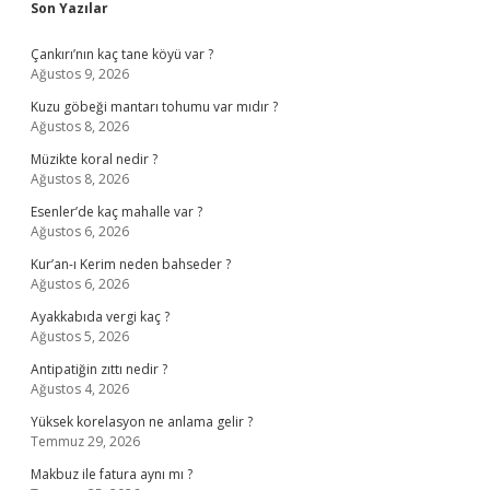
Sidebar
Son Yazılar
Çankırı’nın kaç tane köyü var ?
Ağustos 9, 2026
Kuzu göbeği mantarı tohumu var mıdır ?
Ağustos 8, 2026
Müzikte koral nedir ?
Ağustos 8, 2026
Esenler’de kaç mahalle var ?
Ağustos 6, 2026
Kur’an-ı Kerim neden bahseder ?
Ağustos 6, 2026
Ayakkabıda vergi kaç ?
Ağustos 5, 2026
Antipatiğin zıttı nedir ?
Ağustos 4, 2026
Yüksek korelasyon ne anlama gelir ?
Temmuz 29, 2026
Makbuz ile fatura aynı mı ?