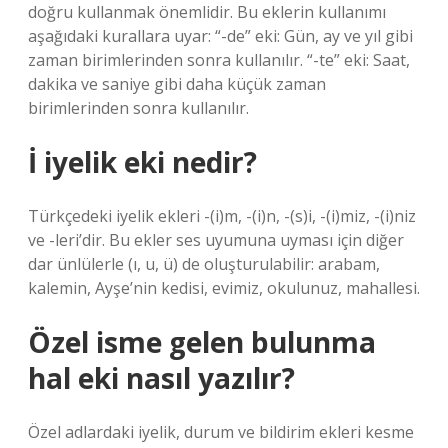
doğru kullanmak önemlidir. Bu eklerin kullanımı
aşağıdaki kurallara uyar: “-de” eki: Gün, ay ve yıl gibi
zaman birimlerinden sonra kullanılır. “-te” eki: Saat,
dakika ve saniye gibi daha küçük zaman
birimlerinden sonra kullanılır.
İ iyelik eki nedir?
Türkçedeki iyelik ekleri -(i)m, -(i)n, -(s)i, -(i)miz, -(i)niz
ve -leri’dir. Bu ekler ses uyumuna uyması için diğer
dar ünlülerle (ı, u, ü) de oluşturulabilir: arabam,
kalemin, Ayşe’nin kedisi, evimiz, okulunuz, mahallesi.
Özel isme gelen bulunma
hal eki nasıl yazılır?
Özel adlardaki iyelik, durum ve bildirim ekleri kesme