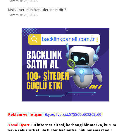
Temmuz 25, 2026
Kişisel verilerin özellikleri nelerdir ?
Temmuz 25, 2026
Reklam ve İletişim:
Skype: live:.cid.575569c608265c69
Yasal Uyarı:
Bu internet sitesi, herhangi bir marka, kurum
veya şahıs şirketi ile hiçbir bağlantısı bulunmamaktadır.