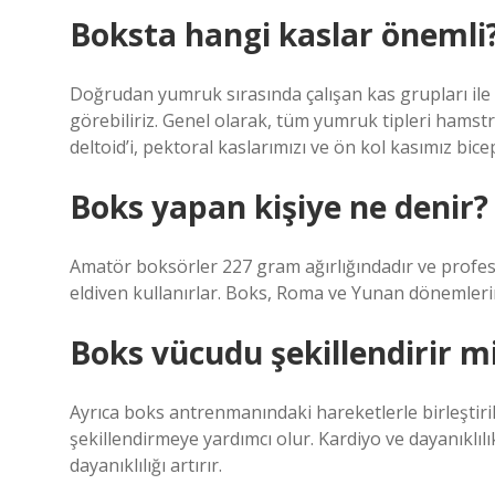
Boksta hangi kaslar önemli
Doğrudan yumruk sırasında çalışan kas grupları ile 
görebiliriz. Genel olarak, tüm yumruk tipleri hamstri
deltoid’i, pektoral kaslarımızı ve ön kol kasımız biceps’
Boks yapan kişiye ne denir?
Amatör boksörler 227 gram ağırlığındadır ve profes
eldiven kullanırlar. Boks, Roma ve Yunan dönemleri
Boks vücudu şekillendirir m
Ayrıca boks antrenmanındaki hareketlerle birleştiri
şekillendirmeye yardımcı olur. Kardiyo ve dayanıklıl
dayanıklılığı artırır.