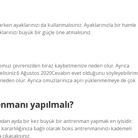
rken ayaklarınızı da kullanmalısınız. Ayaklarınızla bir hamle
klarınızı büyük bir güçle öne atmalısınız.
 omuz çevrenizden biraz kaybetmenize neden olur. Ayrıca
lisiniz.6 Ağustos 2020Cevabın evet olduğunu söyleyebilirim
neden olur. Ayrıca omuzlarınıza aşırı yüklenmemeye de çok
enmanı yapılmalı?
dan ayda bir kez büyük bir antrenman yapmak en iyisidir.
kararlılığınıza bağlı olarak boks antrenmanınızı kademeli
 çıkacaksınız.