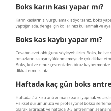
Boks karın kası yapar mı?
Karın kaslarınızı vurgulamak istiyorsanız, boks yapa
yaptığınızda, denge için kollarınızı kullanmalı ve aya
Boks kas kaybı yapar mı?
Cevabın evet olduğunu söyleyebilirim. Boks, kol ve
omuzlarınıza aşırı yüklenmemeye de çok dikkat etme
Boks, kol ve omuz çevrenizden biraz kaybetmenize 
dikkat etmelisiniz.
Haftada kaç gün boks antr
Haftada 2-3 kısa antrenman seansı yapmak ve ardın
Fiziksel durumunuza ve profesyonel boksa ilerleme 
olarak artıracak ve haftada 3-5 antrenman seansına