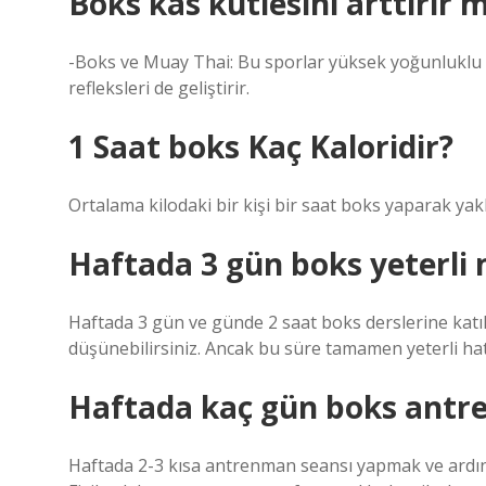
Boks kas kütlesini arttırır m
-Boks ve Muay Thai: Bu sporlar yüksek yoğunluklu 
refleksleri de geliştirir.
1 Saat boks Kaç Kaloridir?
Ortalama kilodaki bir kişi bir saat boks yaparak yakl
Haftada 3 gün boks yeterli 
Haftada 3 gün ve günde 2 saat boks derslerine katılab
düşünebilirsiniz. Ancak bu süre tamamen yeterli hatt
Haftada kaç gün boks antr
Haftada 2-3 kısa antrenman seansı yapmak ve ardın