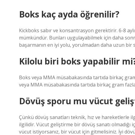
Boks kaç ayda öğrenilir?
Kickboks sabır ve konsantrasyon gerektirir. 6-8 ayl
mümkündür. Bunları uygulayabilmek için daha sonra
başarmanın en iyi yolu, yorulmadan daha uzun bir 
Kilolu biri boks yapabilir mi
Boks veya MMA müsabakasında tartıda birkaç gram f
veya MMA müsabakasında tartıda birkaç gram fazla k
Dövüş sporu mu vücut geliş
Çünkü dövüş sanatları teknik, hız ve hareketlerle il
ilgilidir. Vücut geliştirme bir dövüş sanatı olmadığı
vücut istiyorsanız, bir vücut için gitmelisiniz. İyi d