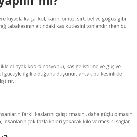
apılır mı?
e kıyasla kalça, kol, karın, omuz, sırt, bel ve göğüs gibi
yağ tabakasının altındaki kas kütlesini tonlandırırken bu
likle el-ayak koordinasyonu), kas geliştirme ve güç ve
l gücüyle ilgili olduğunu düşünür, ancak bu kesinlikle
ştırır.
İnsanların farklı kaslarını çalıştırmasını, daha güçlü olmasını
 insanların çok fazla kalori yakarak kilo vermesini sağlar.