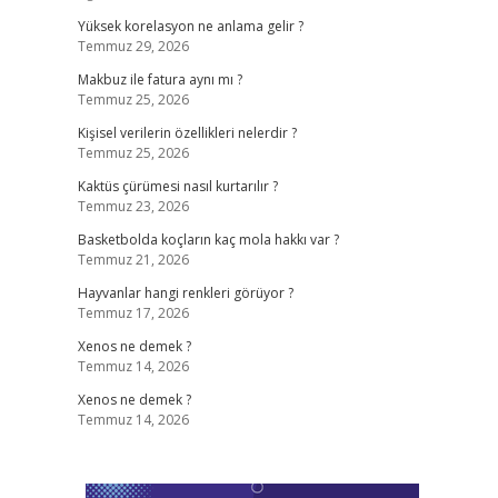
Yüksek korelasyon ne anlama gelir ?
Temmuz 29, 2026
Makbuz ile fatura aynı mı ?
Temmuz 25, 2026
Kişisel verilerin özellikleri nelerdir ?
Temmuz 25, 2026
Kaktüs çürümesi nasıl kurtarılır ?
Temmuz 23, 2026
Basketbolda koçların kaç mola hakkı var ?
Temmuz 21, 2026
Hayvanlar hangi renkleri görüyor ?
Temmuz 17, 2026
Xenos ne demek ?
Temmuz 14, 2026
Xenos ne demek ?
Temmuz 14, 2026