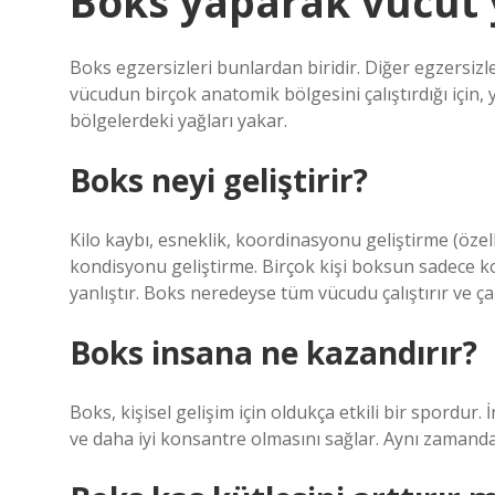
Boks yaparak vücut y
Boks egzersizleri bunlardan biridir. Diğer egzersizler
vücudun birçok anatomik bölgesini çalıştırdığı için, 
bölgelerdeki yağları yakar.
Boks neyi geliştirir?
Kilo kaybı, esneklik, koordinasyonu geliştirme (özel
kondisyonu geliştirme. Birçok kişi boksun sadece ko
yanlıştır. Boks neredeyse tüm vücudu çalıştırır ve çalı
Boks insana ne kazandırır?
Boks, kişisel gelişim için oldukça etkili bir spordur. 
ve daha iyi konsantre olmasını sağlar. Aynı zamanda,