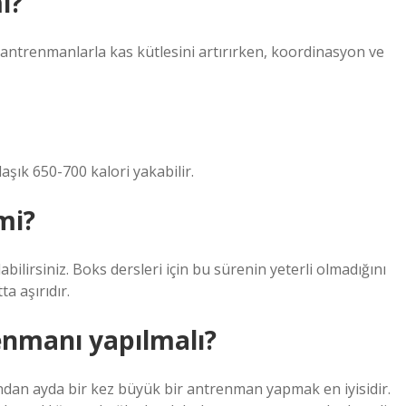
ı?
antrenmanlarla kas kütlesini artırırken, koordinasyon ve
aşık 650-700 kalori yakabilir.
mi?
ilirsiniz. Boks dersleri için bu sürenin yeterli olmadığını
a aşırıdır.
enmanı yapılmalı?
dan ayda bir kez büyük bir antrenman yapmak en iyisidir.