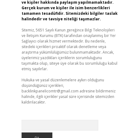
ve kişiler hakkında paylaşım yapılmamaktadır.
Gerçek kurum ve kişiler ile isim benzerlikleri
tamamen tesadüfidir. Sitemizdeki bilgiler taslak
halindedir ve tavsiye niteliği taşımazlar.
Sitemiz, 5651 Sayılı Kanun gereğince Bilgi Teknolojileri
ve İletişim Kurumu (BTK) tarafından onaylanmış bir Yer
Sağlayıcı olarak hizmet vermektedir. Bu nedenle,
sitedeki içerikleri proaktif olarak denetleme veya
araştırma yükümlülüğümüz bulunmamaktadır. Ancak,
üyelerimiz yazdıkları içeriklerin sorumluluğunu
taşımakta olup, siteye üye olarak bu sorumluluğu kabul
etmiş sayılırlar.
Hukuka ve yasal düzenlemelere aykırı olduğunu
düşündüğünüz içerikleri,
backlinkpanelicomtr@gmail.com
adresine bildirmeniz
halinde, ilgili içerikler yasal süre içerisinde sitemizden
kaldırılacaktır.
Arama