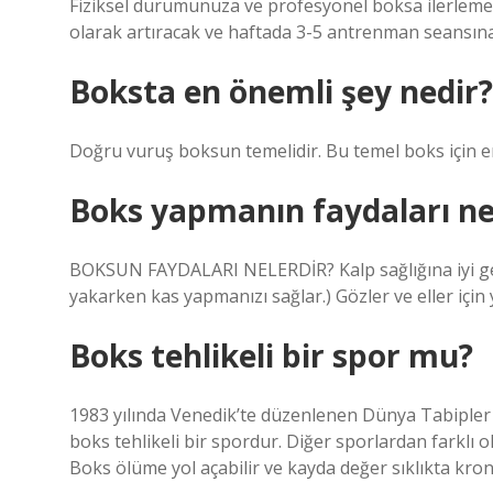
Fiziksel durumunuza ve profesyonel boksa ilerleme 
olarak artıracak ve haftada 3-5 antrenman seansına
Boksta en önemli şey nedir?
Doğru vuruş boksun temelidir. Bu temel boks için e
Boks yapmanın faydaları ne
BOKSUN FAYDALARI NELERDİR? Kalp sağlığına iyi gelir
yakarken kas yapmanızı sağlar.) Gözler ve eller için 
Boks tehlikeli bir spor mu?
1983 yılında Venedik’te düzenlenen Dünya Tabipler B
boks tehlikeli bir spordur. Diğer sporlardan farklı 
Boks ölüme yol açabilir ve kayda değer sıklıkta kron