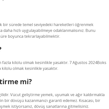
ık bir sürede temel seviyedeki hareketleri öğrenmek
 daha hızlı uygulayabilmeye odaklanmalısınız. Bunu
süre boyunca tekrarlayabilmektir.
?
azla kilolu olmak kesinlikle yasaktır. 7 Ağustos 2024Boks
ilolu olmak kesinlikle yasaktır.
tirme mi?
gilidir. Vücut geliştirme yemek, uyumak ve ağır kaldırmakla
 için bir dövüşü kazanmanızı garanti edemez. Kısacası, bir
övüşmek istiyorsanız, dövüş sanatlarına gitmelisiniz.