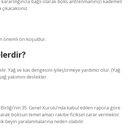
kararlılığınıza bağlı olarak boks antrenmanınızı kademeli
 çıkacaksınız.
n önemli ön koşuldur.
lerdir?
. Yağ ve kas dengesini iyileştirmeye yardımcı olur. (Yağ
yağ yakımını destekler.
irliği’nin 35. Genel Kurulu’nda kabul edilen rapora göre
olarak boksun temel amacı rakibe fiziksel zarar vermektir.
ik beyin yaralanmalarına neden olabilir.