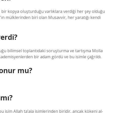
e bir kopya oluşturduğu varlıklara verdiği her şey olduğu
h’ın mülklerinden biri olan Musavvir, her yaratığı kendi
erdi?
olduğu bilimsel toplantıdaki soruşturma ve tartışma Molla
akademisyenlerden bir adam gördü ve bu isimle çağrıldı.
 konur mu?
 mı?
 isim Allah ta’ala isimlerinden biridir, ancak kökeni al-