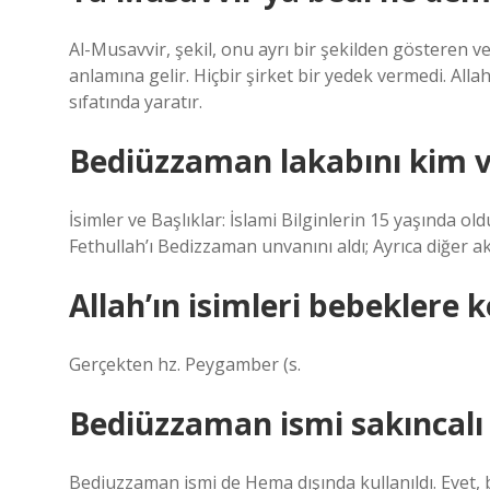
Al-Musavvir, şekil, onu ayrı bir şekilden gösteren v
anlamına gelir. Hiçbir şirket bir yedek vermedi. Alla
sıfatında yaratır.
Bediüzzaman lakabını kim v
İsimler ve Başlıklar: İslami Bilginlerin 15 yaşında 
Fethullah’ı Bedizzaman unvanını aldı; Ayrıca diğer 
Allah’ın isimleri bebeklere
Gerçekten hz. Peygamber (s.
Bediüzzaman ismi sakıncalı
Bediuzzaman ismi de Hema dışında kullanıldı. Evet, bu