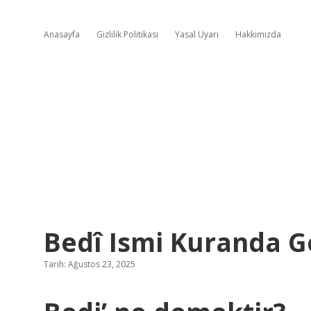
Anasayfa
Gizlilik Politikası
Yasal Uyarı
Hakkımızda
Bedî Ismi Kuranda G
Tarih: Ağustos 23, 2025