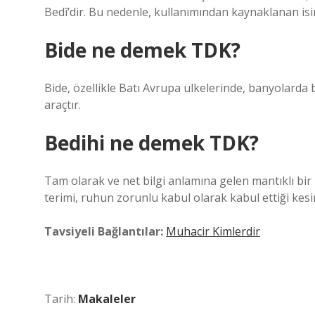
Bedî’dir. Bu nedenle, kullanımından kaynaklanan isim
Bide ne demek TDK?
Bide, özellikle Batı Avrupa ülkelerinde, banyolarda 
araçtır.
Bedihi ne demek TDK?
Tam olarak ve net bilgi anlamına gelen mantıklı bir 
terimi, ruhun zorunlu kabul olarak kabul ettiği kesin b
Tavsiyeli Bağlantılar:
Muhacir Kimlerdir
Tarih:
Makaleler