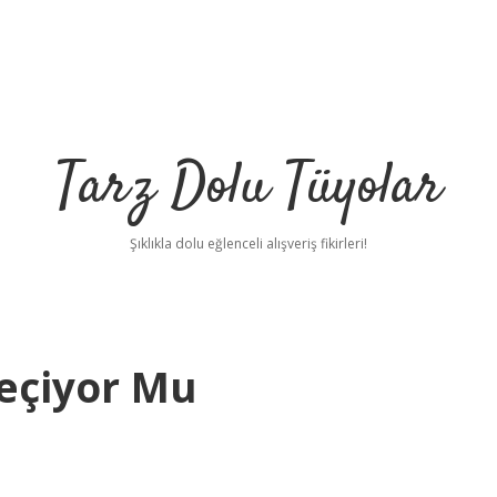
Tarz Dolu Tüyolar
Şıklıkla dolu eğlenceli alışveriş fikirleri!
eçiyor Mu
betci