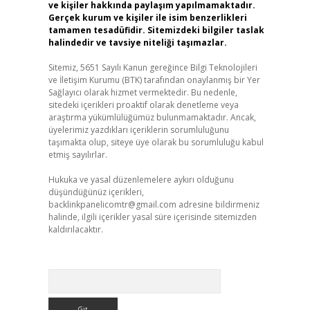
ve kişiler hakkında paylaşım yapılmamaktadır.
Gerçek kurum ve kişiler ile isim benzerlikleri
tamamen tesadüfidir. Sitemizdeki bilgiler taslak
halindedir ve tavsiye niteliği taşımazlar.
Sitemiz, 5651 Sayılı Kanun gereğince Bilgi Teknolojileri
ve İletişim Kurumu (BTK) tarafından onaylanmış bir Yer
Sağlayıcı olarak hizmet vermektedir. Bu nedenle,
sitedeki içerikleri proaktif olarak denetleme veya
araştırma yükümlülüğümüz bulunmamaktadır. Ancak,
üyelerimiz yazdıkları içeriklerin sorumluluğunu
taşımakta olup, siteye üye olarak bu sorumluluğu kabul
etmiş sayılırlar.
Hukuka ve yasal düzenlemelere aykırı olduğunu
düşündüğünüz içerikleri,
backlinkpanelicomtr@gmail.com
adresine bildirmeniz
halinde, ilgili içerikler yasal süre içerisinde sitemizden
kaldırılacaktır.
Arama