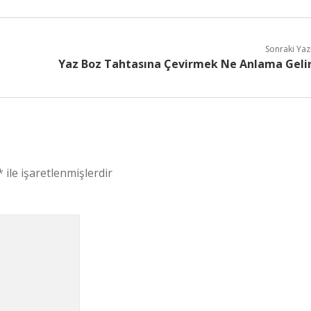
Sonraki Yaz
Yaz Boz Tahtasına Çevirmek Ne Anlama Geli
*
ile işaretlenmişlerdir