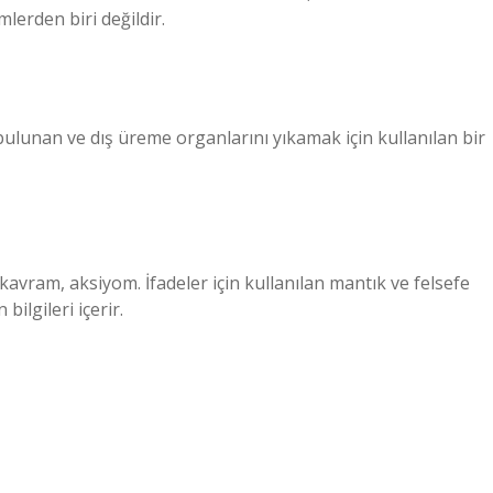
lerden biri değildir.
bulunan ve dış üreme organlarını yıkamak için kullanılan bir
kavram, aksiyom. İfadeler için kullanılan mantık ve felsefe
ilgileri içerir.