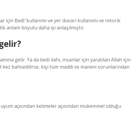
ar için Bedî ‘kullanımı ve yer duvarı kullanımı ve retorik
etik anlam boyutu daha iyi anlaşılmıştır.
gelir?
ına gelir. Ya da bedi ilahi, insanlar için yaratılan Allah için
e 99 kez bahsedilirse, kişi tüm maddi ve manevi sorunlarından
ve uyum açısından kelimeler açısından mükemmel olduğu