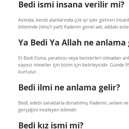
Bedi ismi insana verilir mi?
Aslında, kendi alanlarında çok iyi işler getiren insanl
biliminde (ilmü’l-yatî) ifadenin genel adı, addaki est
Ya Bedi Ya Allah ne anlama 
El-Bedi Esma, yaratıcısı veya benzerleri olmadan anlam
sayısız nimetler için bizim için belirleyicidir. Günd
kurtulur.
Bedi ilmi ne anlama gelir?
Bedî, edebi sanatlarla donatılmış ifadenin, anlam 
gerçeğini inceleyen bilimdir.
Bedi kız ismi mi?