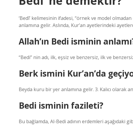
Bedi’ ne demektir?
‘Bedî’ kelimesinin ifadesi, “örnek ve model olmadan
anlamına gelir. Aslında, Kur’an ayetlerindeki ayetler
Allah’ın Bedi isminin anlamı
“Bedi” nin adı, ilk, eşsiz ve benzersiz, ilk ve benze
Berk ismini Kur’an’da geçiy
Beyda kuru bir yer anlamına gelir. 3. Kalıcı olarak 
Bedi isminin fazileti?
Bu bağlamda, Al-Bedi adının erdemleri aşağıdaki gibid