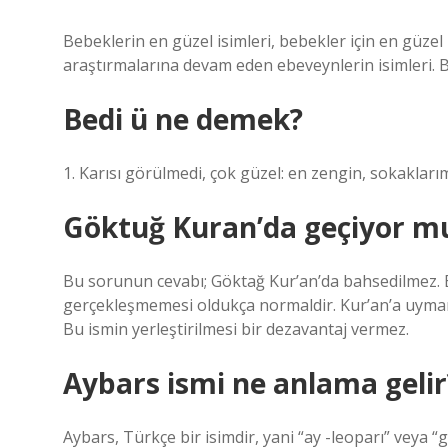
Bebeklerin en güzel isimleri, bebekler için en güzel
araştırmalarına devam eden ebeveynlerin isimleri. Be
Bedi ü ne demek?
1. Karısı görülmedi, çok güzel: en zengin, sokakları
Göktuğ Kuran’da geçiyor m
Bu sorunun cevabı; Göktağ Kur’an’da bahsedilmez. 
gerçekleşmemesi oldukça normaldir. Kur’an’a uymam
Bu ismin yerleştirilmesi bir dezavantaj vermez.
Aybars ismi ne anlama gelir
Aybars, Türkçe bir isimdir, yani “ay -leoparı” veya “