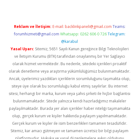
Reklam ve İletişim:
E-mail:
backlinkpaneli@gmail.com
Teams:
forumhizmeti@gmail.com
Whatsapp: 0262 606 0 726
Telegram:
@karabul
Yasal Uyarı:
Sitemiz, 5651 Sayılı Kanun gereğince Bilgi Teknolojileri
ve İletişim Kurumu (BTK) tarafından onaylanmış bir Yer Sağlayıcı
olarak hizmet vermektedir. Bu nedenle, sitedeki içerikleri proaktif
olarak denetleme veya araştırma yükümlülüğümüz bulunmamaktadır.
Ancak, üyelerimiz yazdıkları içeriklerin sorumluluğunu taşımakta olup,
siteye üye olarak bu sorumluluğu kabul etmiş sayılırlar. Bu internet
sitesi, herhangi bir marka, kurum veya şahıs şirketi ile hiçbir bağlantısı
bulunmamaktadır. Sitede yalnızca kendi hazırladığımız makaleler
paylaşılmaktadır. Burada yer alan içerikler haber niteliği taşımamakta
olup, gerçek kurum ve kişiler hakkında paylaşım yapılmamaktadır.
Gerçek kurum ve kişiler ile isim benzerlikleri tamamen tesadüfidir.
Sitemiz, kar amacı gütmeyen ve tamamen ücretsiz bir bilgi paylaşım
platformudur. Hukuka ve yasal düzenlemelere aykırı olduğunu