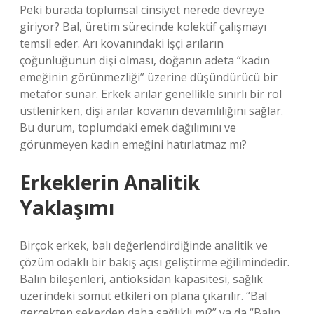
Peki burada toplumsal cinsiyet nerede devreye
giriyor? Bal, üretim sürecinde kolektif çalışmayı
temsil eder. Arı kovanındaki işçi arıların
çoğunluğunun dişi olması, doğanın adeta “kadın
emeğinin görünmezliği” üzerine düşündürücü bir
metafor sunar. Erkek arılar genellikle sınırlı bir rol
üstlenirken, dişi arılar kovanın devamlılığını sağlar.
Bu durum, toplumdaki emek dağılımını ve
görünmeyen kadın emeğini hatırlatmaz mı?
Erkeklerin Analitik
Yaklaşımı
Birçok erkek, balı değerlendirdiğinde analitik ve
çözüm odaklı bir bakış açısı geliştirme eğilimindedir.
Balın bileşenleri, antioksidan kapasitesi, sağlık
üzerindeki somut etkileri ön plana çıkarılır. “Bal
gerçekten şekerden daha sağlıklı mı?” ya da “Balın