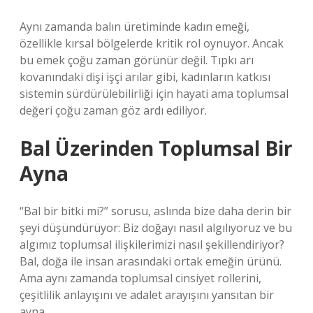
Aynı zamanda balın üretiminde kadın emeği,
özellikle kırsal bölgelerde kritik rol oynuyor. Ancak
bu emek çoğu zaman görünür değil. Tıpkı arı
kovanındaki dişi işçi arılar gibi, kadınların katkısı
sistemin sürdürülebilirliği için hayati ama toplumsal
değeri çoğu zaman göz ardı ediliyor.
Bal Üzerinden Toplumsal Bir
Ayna
“Bal bir bitki mi?” sorusu, aslında bize daha derin bir
şeyi düşündürüyor: Biz doğayı nasıl algılıyoruz ve bu
algımız toplumsal ilişkilerimizi nasıl şekillendiriyor?
Bal, doğa ile insan arasındaki ortak emeğin ürünü.
Ama aynı zamanda toplumsal cinsiyet rollerini,
çeşitlilik anlayışını ve adalet arayışını yansıtan bir
ayna.