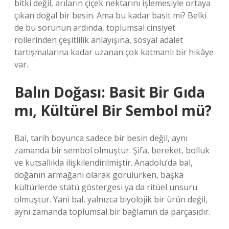
bitki değil, arıların çiçek nektarını işlemesiyle ortaya
çıkan doğal bir besin. Ama bu kadar basit mi? Belki
de bu sorunun ardında, toplumsal cinsiyet
rollerinden çeşitlilik anlayışına, sosyal adalet
tartışmalarına kadar uzanan çok katmanlı bir hikâye
var.
Balın Doğası: Basit Bir Gıda
mı, Kültürel Bir Sembol mü?
Bal, tarih boyunca sadece bir besin değil, aynı
zamanda bir sembol olmuştur. Şifa, bereket, bolluk
ve kutsallıkla ilişkilendirilmiştir. Anadolu’da bal,
doğanın armağanı olarak görülürken, başka
kültürlerde statü göstergesi ya da ritüel unsuru
olmuştur. Yani bal, yalnızca biyolojik bir ürün değil,
aynı zamanda toplumsal bir bağlamın da parçasıdır.