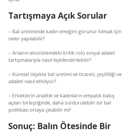
Tartışmaya Açık Sorular
– Bal üretiminde kadın emeğini görünür kılmak için
neler yapılabilir?
– Arıların ekosistemdeki kritik rolü sosyal adalet
tartışmalarıyla nasıl ilişkilendirilebilir?
– Küresel ölçekte bal üretimi ve ticareti, çeşitliliği ve
adaleti nasıl etkiliyor?
– Erkeklerin analitik ve kadınların empatik bakış
açıları birleştiğinde, daha sürdürülebilir bir bal
politikası ortaya çıkabilir mi?
Sonuç: Balın Ötesinde Bir