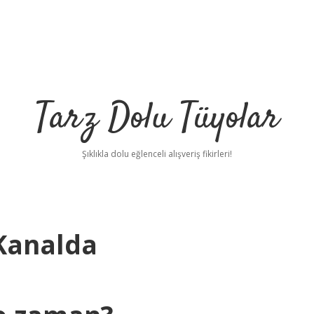
Tarz Dolu Tüyolar
Şıklıkla dolu eğlenceli alışveriş fikirleri!
Kanalda
b