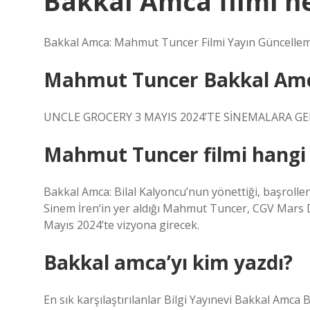
Bakkal Amca filmi n
Bakkal Amca: Mahmut Tuncer Filmi Yayın Güncellemel
Mahmut Tuncer Bakkal Amc
UNCLE GROCERY 3 MAYIS 2024’TE SİNEMALARA GE
Mahmut Tuncer filmi hangi
Bakkal Amca: Bilal Kalyoncu’nun yönettiği, başroll
Sinem İren’in yer aldığı Mahmut Tuncer, CGV Mars D
Mayıs 2024’te vizyona girecek.
Bakkal amca’yı kim yazdı?
En sık karşılaştırılanlar Bilgi Yayınevi Bakkal Amca