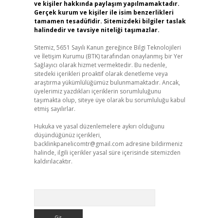
ve kişiler hakkında paylaşım yapılmamaktadır.
Gerçek kurum ve kişiler ile isim benzerlikleri
tamamen tesadüfidir. Sitemizdeki bilgiler taslak
halindedir ve tavsiye niteliği taşımazlar.
Sitemiz, 5651 Sayılı Kanun gereğince Bilgi Teknolojileri
ve İletişim Kurumu (BTK) tarafından onaylanmış bir Yer
Sağlayıcı olarak hizmet vermektedir. Bu nedenle,
sitedeki içerikleri proaktif olarak denetleme veya
araştırma yükümlülüğümüz bulunmamaktadır. Ancak,
üyelerimiz yazdıkları içeriklerin sorumluluğunu
taşımakta olup, siteye üye olarak bu sorumluluğu kabul
etmiş sayılırlar.
Hukuka ve yasal düzenlemelere aykırı olduğunu
düşündüğünüz içerikleri,
backlinkpanelicomtr@gmail.com
adresine bildirmeniz
halinde, ilgili içerikler yasal süre içerisinde sitemizden
kaldırılacaktır.
Arama