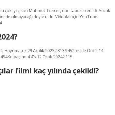
u çok iyi çıkan Mahmut Tuncer, dün taburcu edildi. Ancak
sahnede olmayacağı duyuruldu. Videolar için YouTube
4
2024?
 4: Hayrimator 29 Aralık 20232.813.9452Inside Out 2 14
454Kolpaçino 4 4’s 12 Ocak 20242.115.
ar filmi kaç yılında çekildi?