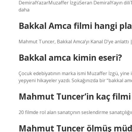
DemiralYazarMuzaffer İzgüSeran DemiralYayın diliTür
daha
Bakkal Amca filmi hangi pl
Mahmut Tuncer, Bakkal Amca’yı Kanal D’ye anlattı
Bakkal amca kimin eseri?
Çocuk edebiyatının marka ismi Muzaffer İzgü, yine iç
yepyeni hikayeler yazdı. Sokağınızda bir “bakkal am
Mahmut Tuncer’in kaç filmi
20 filmde rol alan sanatçının seslendirme sanatçılığı
Mahmut Tuncer ölmüş müd