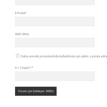
E-Posta*
Web Sitesi
Daha sonraki yorumlarımda kullanılması için adım, e-posta adres
6 + 2 kaçtır?
*