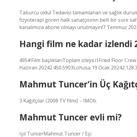
Taburcu oldu! Tedavisi tamamlanan ve sağlık durum
fizyoterapi gören halk sanatçısının belli bir süre 
kanalımıza abone olmayı unutmayın!7 Temmuz 202
Hangi film ne kadar izlendi 
495#Film başlıklarıToplam izleyici1Fried Floor Crew
Haziran 20242.450.5903Lohusa 19 Ocak 20242.128.3
Mahmut Tuncer’in Üç Kağıtçıl
3 Kağıtçılar (2008 TV filmi) – IMDb.
Mahmut Tuncer evli mi?
Işıl TuncerMahmut Tuncer / Eşi