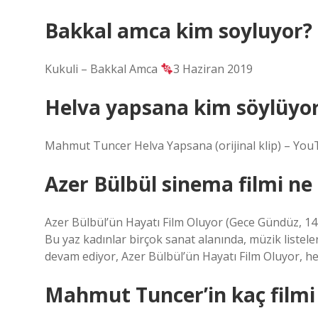
Bakkal amca kim soyluyor?
Kukuli – Bakkal Amca
3 Haziran 2019
Helva yapsana kim söylüyo
Mahmut Tuncer Helva Yapsana (orijinal klip) – You
Azer Bülbül sinema filmi n
Azer Bülbül’ün Hayatı Film Oluyor (Gece ​​Gündüz, 1
Bu yaz kadınlar birçok sanat alanında, müzik listel
devam ediyor, Azer Bülbül’ün Hayatı Film Oluyor, 
Mahmut Tuncer’in kaç filmi