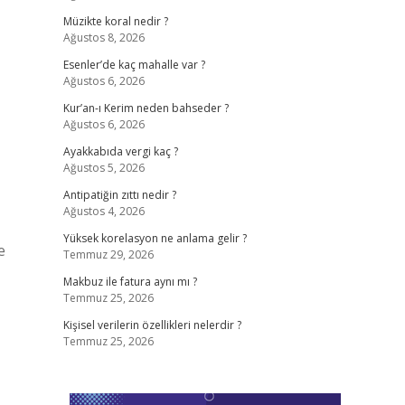
Müzikte koral nedir ?
Ağustos 8, 2026
Esenler’de kaç mahalle var ?
Ağustos 6, 2026
Kur’an-ı Kerim neden bahseder ?
Ağustos 6, 2026
Ayakkabıda vergi kaç ?
Ağustos 5, 2026
Antipatiğin zıttı nedir ?
Ağustos 4, 2026
Yüksek korelasyon ne anlama gelir ?
e
Temmuz 29, 2026
Makbuz ile fatura aynı mı ?
Temmuz 25, 2026
Kişisel verilerin özellikleri nelerdir ?
Temmuz 25, 2026