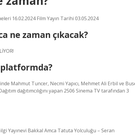
e zaman?
eri 16.02.2024 Film Yayın Tarihi 03.05.2024
a ne zaman çıkacak?
LİYOR!
 platformda?
erinde Mahmut Tuncer, Necmi Yapıcı, Mehmet Ali Erbil ve Bus
ağıtım dağıtımcılığını yapan 2506 Sinema TV tarafından 3
 Bilgi Yayınevi Bakkal Amca Tatuta Yolculuğu – Seran