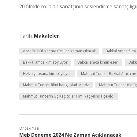
20 filmde rol alan sanatçının seslendirme sanatçılığı
Tarih:
Makaleler
Azer Bülbül sinema filmi ne zaman çıkacak
Bakkal Amca filmi
Bakkal amca kim soyluyor
Bakkal amca kimin eseri
Bakk
Helva yapsana kim söylüyor
Mahmut Tuncer Bakkal Amca ne 
Mahmut Tuncer filmi hangi platformda
Mahmut Tuncer ölmü
Mahmut Tuncerin Üç Kağıtçılar filmi kaç yılında çekildi
Önceki Yazı
Meb Deneme 2024 Ne Zaman Açıklanacak