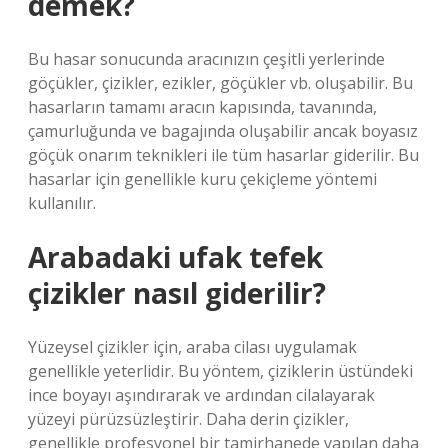
demek?
Bu hasar sonucunda aracınızın çeşitli yerlerinde
göçükler, çizikler, ezikler, göçükler vb. oluşabilir. Bu
hasarların tamamı aracın kapısında, tavanında,
çamurluğunda ve bagajında ​​oluşabilir ancak boyasız
göçük onarım teknikleri ile tüm hasarlar giderilir. Bu
hasarlar için genellikle kuru çekiçleme yöntemi
kullanılır.
Arabadaki ufak tefek
çizikler nasıl giderilir?
Yüzeysel çizikler için, araba cilası uygulamak
genellikle yeterlidir. Bu yöntem, çiziklerin üstündeki
ince boyayı aşındırarak ve ardından cilalayarak
yüzeyi pürüzsüzleştirir. Daha derin çizikler,
genellikle profesyonel bir tamirhanede yapılan daha