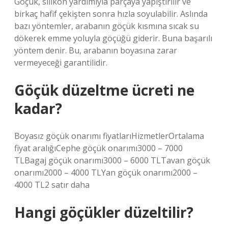
Göçük, silikon yardımıyla parçaya yapıştırılır ve
birkaç hafif çekişten sonra hızla soyulabilir. Aslında
bazı yöntemler, arabanın göçük kısmına sıcak su
dökerek emme yoluyla göçüğü giderir. Buna başarılı
yöntem denir. Bu, arabanın boyasına zarar
vermeyeceği garantilidir.
Göçük düzeltme ücreti ne
kadar?
Boyasız göçük onarımı fiyatlarıHizmetlerOrtalama
fiyat aralığıCephe göçük onarımı3000 – 7000
TLBagaj göçük onarımı3000 – 6000 TLTavan göçük
onarımı2000 – 4000 TLYan göçük onarımı2000 –
4000 TL2 satır daha
Hangi göçükler düzeltilir?