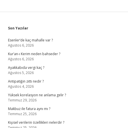
Sidebar
Son Yazılar
Esenler’de kaç mahalle var ?
Ağustos 6, 2026
Kur’an-ı Kerim neden bahseder ?
Ağustos 6, 2026
Ayakkabıda vergi kaç ?
Ağustos 5, 2026
Antipatiğin zıttı nedir ?
Ağustos 4, 2026
Yüksek korelasyon ne anlama gelir ?
Temmuz 29, 2026
Makbuz ile fatura aynı mı ?
Temmuz 25, 2026
Kişisel verilerin özellikleri nelerdir ?
Temmuz 25, 2026