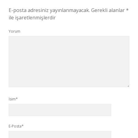
E-posta adresiniz yayınlanmayacak.
Gerekli alanlar
*
ile işaretlenmişlerdir
Yorum
İsim*
E-Posta*