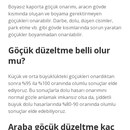
Boyasız kaporta göçük onarımı, aracın gövde
kısmında oluşan ve boyama gerektirmeyen
göçükleri onarabilir. Darbe, dolu, düşen cisimler,
park etme vb. gibi gövde kısımlarında sorun yaratan
göçükler boyanmadan onarılabilir.
Göçük düzeltme belli olur
mu?
Küçük ve orta büyüklükteki göçükleri onardıktan
sonra %95 ila %100 oranında olumlu sonuçlar elde
ediyoruz. Bu sonuçlarla dolu hasarı onarımını
normal gözle anlamak imkansız olsa da, şiddetli
büyük dolu hasarlarında %80-90 oranında olumlu
sonuçlar elde edebiliyoruz.
Araba göçük düzeltme kaç