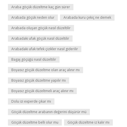
Araba göçük düzeltme kaç gün sürer
Arabada göçük neden olur
Arabada kuru çekiç ne demek
Arabada oluşan göçük nasıl düzeltilir
Arabadaki ufak göçük nasıl düzeltilir
Arabadaki ufak tefek çizikler nasıl giderilir
Bagaj göçüğü nasıl düzeltilir
Boyasız göçük düzeltme olan araç alınır mı
Boyasız göçük düzeltme yapılır mı
Boyasız göçük düzeltmeli araç alınır mı
Dolu izi experde çıkar mı
Göçük düzeltme arabanın değerini düşürür mü
Göçük düzeltme belli olur mu
Göçük düzeltme iz kalır mı