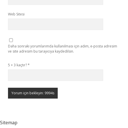
Web Sitesi
Daha sonraki yorumlarımda kullanılması için adım, e-posta adresim
ve site adresim bu tarayıcıya kaydedilsin.
5 + 3 kaçtır?
*
Sitemap