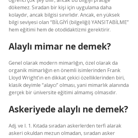
öğrenci çok şey bilir, ancak bu bilgiyi pratiğe
dökemez. Sıradan bir kişi için uygulama daha
kolaydır, ancak bilgisi sınırlıdır. Ancak, en yüksek
bilgi seviyesi olan “BİLGİYİ (bilgeliği) YANSITABİLME”
hem eğitimi hem de otodidaktizmi gerektirir.
Alaylı mimar ne demek?
Genel olarak modern mimarlığın, özel olarak da
organik mimarlığın en önemli isimlerinden Frank
Lloyd Wright’ın en dikkat çekici özelliklerinden biri,
klasik deyimle “alaycı” olması, yani mimarlık alanında
gerçek bir üniversite eğitimi almamış olmasıdır.
Askeriyede alaylı ne demek?
Adj. ve I. 1. Kıtada sıradan askerlerden terfi alarak
askeri okuldan mezun olmadan, sıradan asker