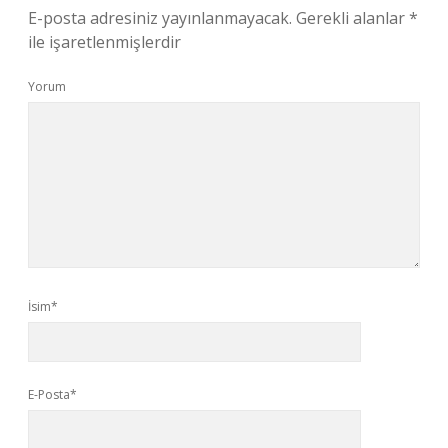
E-posta adresiniz yayınlanmayacak.
Gerekli alanlar
*
ile işaretlenmişlerdir
Yorum
İsim*
E-Posta*