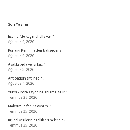
Sidebar
Son Yazılar
Esenler’de kaç mahalle var ?
Ağustos 6, 2026
Kur’an-ı Kerim neden bahseder ?
Ağustos 6, 2026
Ayakkabıda vergi kaç ?
Ağustos 5, 2026
Antipatiğin zıttı nedir ?
Ağustos 4, 2026
Yüksek korelasyon ne anlama gelir ?
Temmuz 29, 2026
Makbuz ile fatura aynı mı ?
Temmuz 25, 2026
Kişisel verilerin özellikleri nelerdir ?
Temmuz 25, 2026