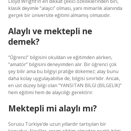
Lloyd Wright’ın en dikkat çekici özelliklerinden biri,
klasik deyimle “alaycı” olması, yani mimarlık alanında
gerçek bir üniversite eğitimi almamış olmasıdır.
Alaylı ve mektepli ne
demek?
“Öğrenci” bilgisini okuldan ve eğitimden alırken,
“amatör” bilgisini deneyimden alır. Bir öğrenci çok
şey bilir ama bu bilgiyi pratiğe dökemez; alay bunu
daha kolay uygulayabilse de, bilgisi sınırlıdır. Ancak,
en üst düzey bilgi olan “YANSITAN BİLGİ (BİLGELİK)”
hem eğitimi hem de alaycılığı gerektirir.
Mektepli mi alaylı mı?
Sorusu Türkiye’de uzun yıllardır tartışılan bir