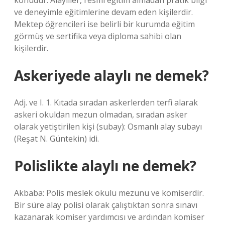
konudur. Alayliler, resmi eğitim almadan pratik bilgi
ve deneyimle eğitimlerine devam eden kişilerdir.
Mektep öğrencileri ise belirli bir kurumda eğitim
görmüş ve sertifika veya diploma sahibi olan
kişilerdir.
Askeriyede alaylı ne demek?
Adj. ve I. 1. Kıtada sıradan askerlerden terfi alarak
askeri okuldan mezun olmadan, sıradan asker
olarak yetiştirilen kişi (subay): Osmanlı alay subayı
(Reşat N. Güntekin) idi.
Polislikte alaylı ne demek?
Akbaba: Polis meslek okulu mezunu ve komiserdir.
Bir süre alay polisi olarak çalıştıktan sonra sınavı
kazanarak komiser yardımcısı ve ardından komiser