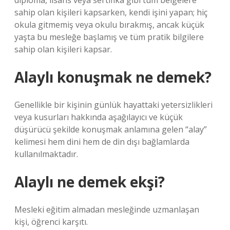
diploma, lisans veya sertifika gibi tüm belgelere
sahip olan kişileri kapsarken, kendi işini yapan; hiç
okula gitmemiş veya okulu bırakmış, ancak küçük
yaşta bu mesleğe başlamış ve tüm pratik bilgilere
sahip olan kişileri kapsar.
Alaylı konuşmak ne demek?
Genellikle bir kişinin günlük hayattaki yetersizlikleri
veya kusurları hakkında aşağılayıcı ve küçük
düşürücü şekilde konuşmak anlamına gelen “alay”
kelimesi hem dini hem de din dışı bağlamlarda
kullanılmaktadır.
Alaylı ne demek ekşi?
Mesleki eğitim almadan mesleğinde uzmanlaşan
kişi, öğrenci karşıtı.