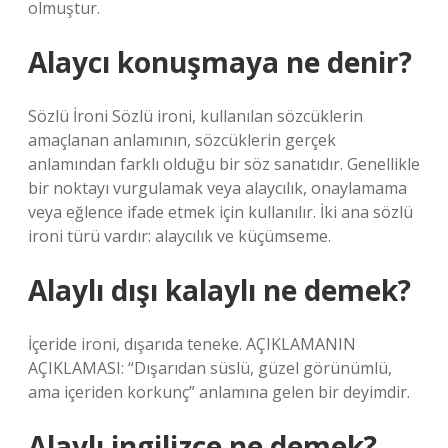
olmuştur.
Alaycı konuşmaya ne denir?
Sözlü İroni Sözlü ironi, kullanılan sözcüklerin
amaçlanan anlamının, sözcüklerin gerçek
anlamından farklı olduğu bir söz sanatıdır. Genellikle
bir noktayı vurgulamak veya alaycılık, onaylamama
veya eğlence ifade etmek için kullanılır. İki ana sözlü
ironi türü vardır: alaycılık ve küçümseme.
Alaylı dışı kalaylı ne demek?
İçeride ironi, dışarıda teneke. AÇIKLAMANIN
AÇIKLAMASI: “Dışarıdan süslü, güzel görünümlü,
ama içeriden korkunç” anlamına gelen bir deyimdir.
Alaylı ingilizce ne demek?