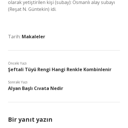
olarak yetiştirilen kişi (subay): Osmanlı alay subayı
(Reşat N. Güntekin) idi.
Tarih:
Makaleler
Önceki Yazı
Şeftali Tüyü Rengi Hangi Renkle Kombinlenir
Sonraki Yazı
Alyan Başlı Cıvata Nedir
Bir yanıt yazın