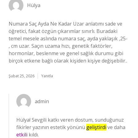
Hülya
Numara Saç Ayda Ne Kadar Uzar anlatımı sade ve
öğretici, fakat özgün çıkarımlar sınırlı. Buradaki
temel mesele aslında numara saç, ayda yaklaşık ,25-
, cm uzar. Saçın uzama hızı, genetik faktörler,
hormonlar, beslenme ve genel sağlık durumu gibi
birçok etkene bağlı olarak kişiden kişiye değişebilir..
Şubat 25, 2026
Yanıtla
admin
Hülya! Sevgili katkı veren dostum, sunduğunuz
fikirler yazının estetik yönünü
geliştirdi
ve daha
etkili
kıldı.