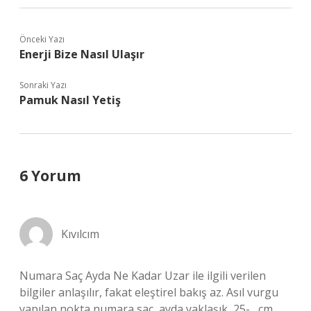
Önceki Yazı
Enerji Bize Nasıl Ulaşır
Sonraki Yazı
Pamuk Nasıl Yetiş
6 Yorum
Kıvılcım
Numara Saç Ayda Ne Kadar Uzar ile ilgili verilen
bilgiler anlaşılır, fakat eleştirel bakış az. Asıl vurgu
yapılan nokta numara saç, ayda yaklaşık ,25- , cm