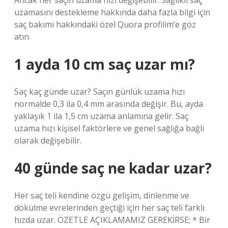
Ancak her saçın uzama hızı değişebilir. Sağlıklı saç
uzamasını destekleme hakkında daha fazla bilgi için
saç bakımı hakkındaki özel Quora profilim’e göz
atın.
1 ayda 10 cm saç uzar mı?
Saç kaç günde uzar? Saçın günlük uzama hızı
normalde 0,3 ila 0,4 mm arasında değişir. Bu, ayda
yaklaşık 1 ila 1,5 cm uzama anlamına gelir. Saç
uzama hızı kişisel faktörlere ve genel sağlığa bağlı
olarak değişebilir.
40 günde saç ne kadar uzar?
Her saç teli kendine özgü gelişim, dinlenme ve
dökülme evrelerinden geçtiği için her saç teli farklı
hızda uzar. ÖZETLE AÇIKLAMAMIZ GEREKİRSE; * Bir