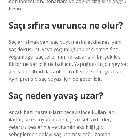
görünmesi için, kenarlara ve boyun çizgisine doğru
kesin.
Saçı sıfıra vurunca ne olur?
Saçları almak yeni saç büyümesini etkilemez; yani
saç dokusunu veya yoğunluğunu etkilemez. Saç
yoğunluğu, saç tellerinin ne kadar sıkı bir şekilde
birbirine sarıldığına bağlıdır. Yaptığınız hiçbir şey saç
derisinin altındaki canlı folikülleri etkilemeyecektir.
Aynı prensip saç boyası için de geçerlidir.
Saç neden yavaş uzar?
Ancak bazı hastalıkların tedavisinde kullanılan
ilaçlar, stres, uyku düzeni, çevresel faktörler,
yetersiz beslenme ve vitamin eksikliği gibi
sebeplerden dolayı saç uzaması çoğu zaman