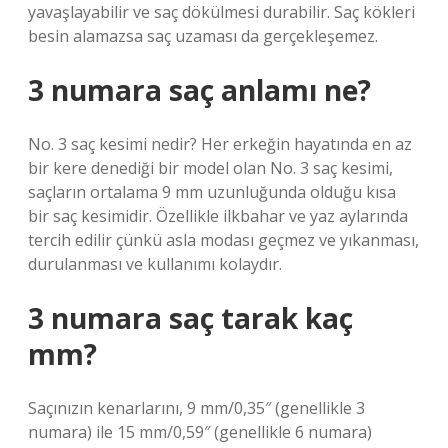
yavaşlayabilir ve saç dökülmesi durabilir. Saç kökleri
besin alamazsa saç uzaması da gerçekleşemez.
3 numara saç anlamı ne?
No. 3 saç kesimi nedir? Her erkeğin hayatında en az
bir kere denediği bir model olan No. 3 saç kesimi,
saçların ortalama 9 mm uzunluğunda olduğu kısa
bir saç kesimidir. Özellikle ilkbahar ve yaz aylarında
tercih edilir çünkü asla modası geçmez ve yıkanması,
durulanması ve kullanımı kolaydır.
3 numara saç tarak kaç
mm?
Saçınızın kenarlarını, 9 mm/0,35″ (genellikle 3
numara) ile 15 mm/0,59″ (genellikle 6 numara)