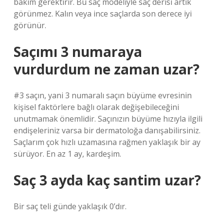
bakım gerektirir. Bu saç modeliyle saç derisi artık
görünmez. Kalın veya ince saçlarda son derece iyi
görünür.
Saçımı 3 numaraya
vurdurdum ne zaman uzar?
#3 saçın, yani 3 numaralı saçın büyüme evresinin
kişisel faktörlere bağlı olarak değişebileceğini
unutmamak önemlidir. Saçınızın büyüme hızıyla ilgili
endişeleriniz varsa bir dermatoloğa danışabilirsiniz.
Saçlarım çok hızlı uzamasına rağmen yaklaşık bir ay
sürüyor. En az 1 ay, kardeşim.
Saç 3 ayda kaç santim uzar?
Bir saç teli günde yaklaşık 0’dır.