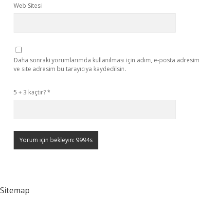
Web Sitesi
Daha sonraki yorumlarımda kullanılması için adım, e-posta adresim
ve site adresim bu tarayıcıya kaydedilsin.
5 + 3 kaçtır?
*
Sitemap