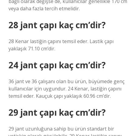
bağlı olarak değişse de, kullanıcılar genellikle 170 cm
veya daha fazla tercih etmelidir.
28 jant çapı kaç cm’dir?
28 Kenar lastiğin çapını temsil eder. Lastik çapı
yaklaşık 71.10 cm’dir.
24 jant çapı kaç cm’dir?
36 jant ve 36 çalışanı olan bu ürün, büyümede genç
kullanıcılar için uygundur. 24 Kenar, lastiğin çapını
temsil eder. Kauçuk çapı yaklaşık 60.96 cm’dir.
29 jant çapı kaç cm’dir?
29 jant uzunluğuna sahip bu ürün standart bir