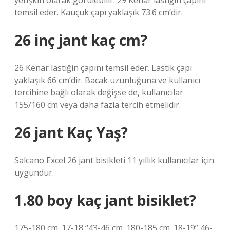
yetişkin olarak görülebilir. 29 Kenar lastiğin çapını
temsil eder. Kauçuk çapı yaklaşık 73.6 cm’dir.
26 inç jant kaç cm?
26 Kenar lastiğin çapını temsil eder. Lastik çapı
yaklaşık 66 cm’dir. Bacak uzunluğuna ve kullanıcı
tercihine bağlı olarak değişse de, kullanıcılar
155/160 cm veya daha fazla tercih etmelidir.
26 jant Kaç Yaş?
Salcano Excel 26 jant bisikleti 11 yıllık kullanıcılar için
uygundur.
1.80 boy kaç jant bisiklet?
175-180 cm. 17-18 “43-46 cm. 180-185 cm. 18-19” 46-