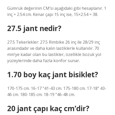
Gümrük değerinin CM’si aşağıdaki gibi hesaplanır. 1
inç = 2.54 cm. Kenar çapı 15 inç ise, 15×2.54 = 38.
27.5 jant nedir?
27.5 Tekerlekler: 27.5 Rimbike 26 inç ile 28/29 inç
arasındadır ve daha kalın lastiklerle kullanılır. 70
mm’ye kadar olan bu lastikler, özellikle bozuk yol
yüzeylerinde daha fazla konfor sunar.
1.70 boy kaç jant bisiklet?
170-175 cm. 16-17 “41-43 cm. 175-180 cm. 17-18” 43-
46 cm. 180-185 cm. 18-19 “46-48 cm.
20 jant çapı kaç cm’dir?