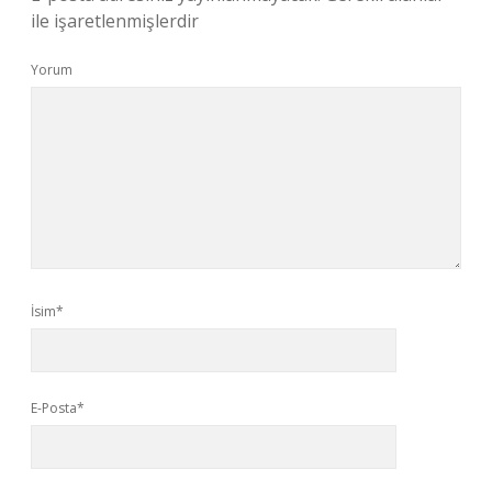
ile işaretlenmişlerdir
Yorum
İsim*
E-Posta*