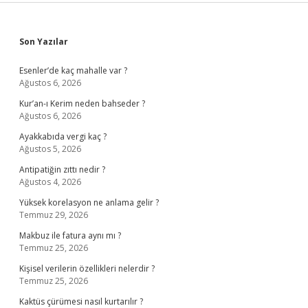
Sidebar
Son Yazılar
Esenler’de kaç mahalle var ?
Ağustos 6, 2026
Kur’an-ı Kerim neden bahseder ?
Ağustos 6, 2026
Ayakkabıda vergi kaç ?
Ağustos 5, 2026
Antipatiğin zıttı nedir ?
Ağustos 4, 2026
Yüksek korelasyon ne anlama gelir ?
Temmuz 29, 2026
Makbuz ile fatura aynı mı ?
Temmuz 25, 2026
Kişisel verilerin özellikleri nelerdir ?
Temmuz 25, 2026
Kaktüs çürümesi nasıl kurtarılır ?