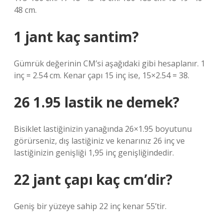
48 cm.
1 jant kaç santim?
Gümrük değerinin CM’si aşağıdaki gibi hesaplanır. 1
inç = 2.54 cm. Kenar çapı 15 inç ise, 15×2.54 = 38.
26 1.95 lastik ne demek?
Bisiklet lastiğinizin yanağında 26×1.95 boyutunu
görürseniz, dış lastiğiniz ve kenarınız 26 inç ve
lastiğinizin genişliği 1,95 inç genişliğindedir.
22 jant çapı kaç cm’dir?
Geniş bir yüzeye sahip 22 inç kenar 55’tir.