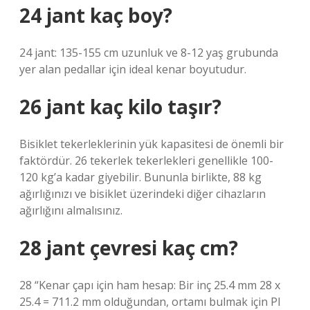
24 jant kaç boy?
24 jant: 135-155 cm uzunluk ve 8-12 yaş grubunda
yer alan pedallar için ideal kenar boyutudur.
26 jant kaç kilo taşır?
Bisiklet tekerleklerinin yük kapasitesi de önemli bir
faktördür. 26 tekerlek tekerlekleri genellikle 100-
120 kg’a kadar giyebilir. Bununla birlikte, 88 kg
ağırlığınızı ve bisiklet üzerindeki diğer cihazların
ağırlığını almalısınız.
28 jant çevresi kaç cm?
28 “Kenar çapı için ham hesap: Bir inç 25.4 mm 28 x
25.4 = 711.2 mm olduğundan, ortamı bulmak için PI