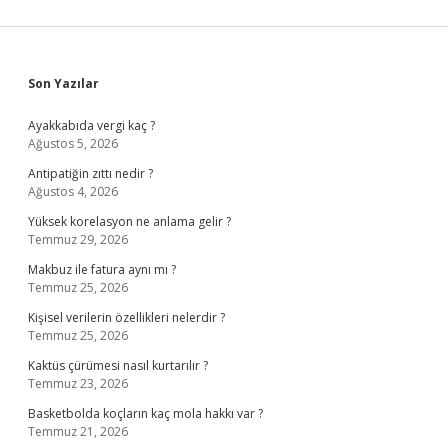
Sidebar
Son Yazılar
Ayakkabıda vergi kaç ?
Ağustos 5, 2026
Antipatiğin zıttı nedir ?
Ağustos 4, 2026
Yüksek korelasyon ne anlama gelir ?
Temmuz 29, 2026
Makbuz ile fatura aynı mı ?
Temmuz 25, 2026
Kişisel verilerin özellikleri nelerdir ?
Temmuz 25, 2026
Kaktüs çürümesi nasıl kurtarılır ?
Temmuz 23, 2026
Basketbolda koçların kaç mola hakkı var ?
Temmuz 21, 2026