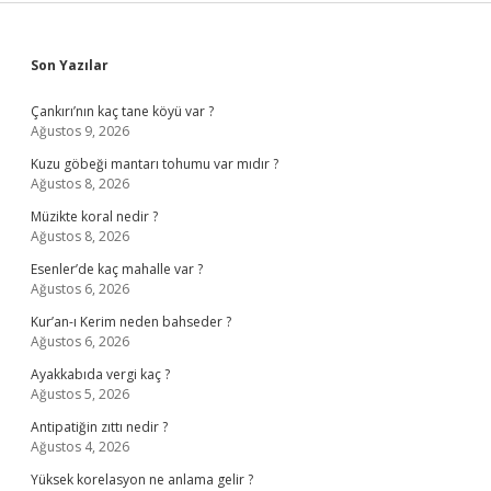
Sidebar
Son Yazılar
Çankırı’nın kaç tane köyü var ?
Ağustos 9, 2026
Kuzu göbeği mantarı tohumu var mıdır ?
Ağustos 8, 2026
Müzikte koral nedir ?
Ağustos 8, 2026
Esenler’de kaç mahalle var ?
Ağustos 6, 2026
Kur’an-ı Kerim neden bahseder ?
Ağustos 6, 2026
Ayakkabıda vergi kaç ?
Ağustos 5, 2026
Antipatiğin zıttı nedir ?
Ağustos 4, 2026
Yüksek korelasyon ne anlama gelir ?