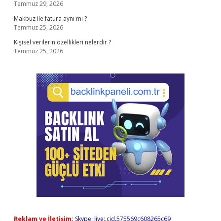
Temmuz 29, 2026
Makbuz ile fatura aynı mı ?
Temmuz 25, 2026
Kişisel verilerin özellikleri nelerdir ?
Temmuz 25, 2026
Reklam ve İletişim:
Skype: live:.cid.575569c608265c69