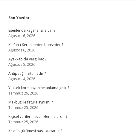
Sidebar
Son Yazılar
Esenler’de kaç mahalle var ?
Ağustos 6, 2026
Kur’an-ı Kerim neden bahseder ?
Ağustos 6, 2026
Ayakkabıda vergi kaç ?
Ağustos 5, 2026
Antipatiğin zıttı nedir ?
Ağustos 4, 2026
Yüksek korelasyon ne anlama gelir ?
Temmuz 29, 2026
Makbuz ile fatura aynı mı ?
Temmuz 25, 2026
Kişisel verilerin özellikleri nelerdir ?
Temmuz 25, 2026
Kaktüs çürümesi nasıl kurtarılır ?