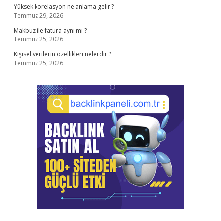
Yüksek korelasyon ne anlama gelir ?
Temmuz 29, 2026
Makbuz ile fatura aynı mı ?
Temmuz 25, 2026
Kişisel verilerin özellikleri nelerdir ?
Temmuz 25, 2026