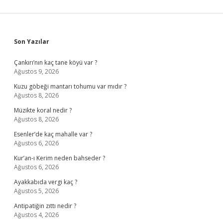
Sidebar
Son Yazılar
Çankırı’nın kaç tane köyü var ?
Ağustos 9, 2026
Kuzu göbeği mantarı tohumu var mıdır ?
Ağustos 8, 2026
Müzikte koral nedir ?
Ağustos 8, 2026
Esenler’de kaç mahalle var ?
Ağustos 6, 2026
Kur’an-ı Kerim neden bahseder ?
Ağustos 6, 2026
Ayakkabıda vergi kaç ?
Ağustos 5, 2026
Antipatiğin zıttı nedir ?
Ağustos 4, 2026