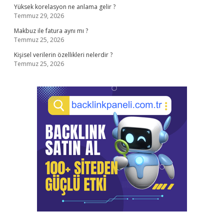
Yüksek korelasyon ne anlama gelir ?
Temmuz 29, 2026
Makbuz ile fatura aynı mı ?
Temmuz 25, 2026
Kişisel verilerin özellikleri nelerdir ?
Temmuz 25, 2026