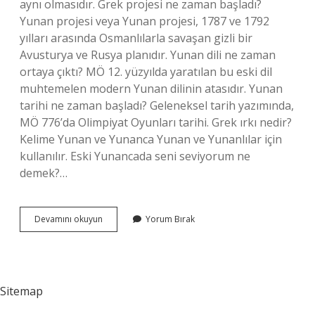
aynı olmasıdır. Grek projesi ne zaman başladı?
Yunan projesi veya Yunan projesi, 1787 ve 1792
yılları arasında Osmanlılarla savaşan gizli bir
Avusturya ve Rusya planıdır. Yunan dili ne zaman
ortaya çıktı? MÖ 12. yüzyılda yaratılan bu eski dil
muhtemelen modern Yunan dilinin atasıdır. Yunan
tarihi ne zaman başladı? Geleneksel tarih yazımında,
MÖ 776’da Olimpiyat Oyunları tarihi. Grek ırkı nedir?
Kelime Yunan ve Yunanca Yunan ve Yunanlılar için
kullanılır. Eski Yunancada seni seviyorum ne
demek?…
Grekçe
Devamını okuyun
Yorum Bırak
Ne
Zaman
Sitemap