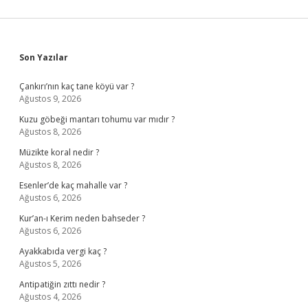
Sidebar
Son Yazılar
Çankırı’nın kaç tane köyü var ?
Ağustos 9, 2026
Kuzu göbeği mantarı tohumu var mıdır ?
Ağustos 8, 2026
Müzikte koral nedir ?
Ağustos 8, 2026
Esenler’de kaç mahalle var ?
Ağustos 6, 2026
Kur’an-ı Kerim neden bahseder ?
Ağustos 6, 2026
Ayakkabıda vergi kaç ?
Ağustos 5, 2026
Antipatiğin zıttı nedir ?
Ağustos 4, 2026