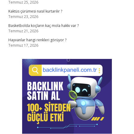
Temmuz 25, 2026
Kaktüs çürümesi nasıl kurtarılır ?
Temmuz 23, 2026
Basketbolda koçların kaç mola hakkı var ?
Temmuz 21, 2026
Hayvanlar hangi renkleri görüyor ?
Temmuz 17, 2026