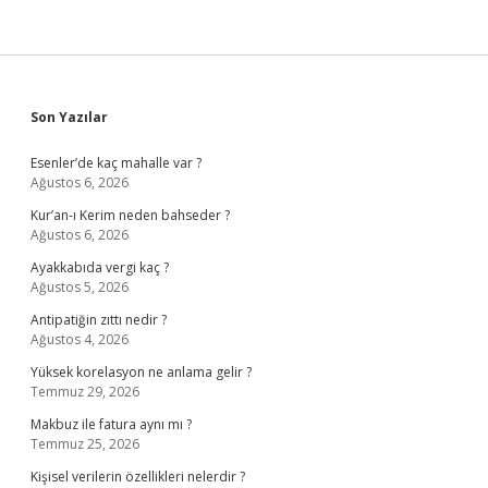
Sidebar
Son Yazılar
Esenler’de kaç mahalle var ?
Ağustos 6, 2026
Kur’an-ı Kerim neden bahseder ?
Ağustos 6, 2026
Ayakkabıda vergi kaç ?
Ağustos 5, 2026
Antipatiğin zıttı nedir ?
Ağustos 4, 2026
Yüksek korelasyon ne anlama gelir ?
Temmuz 29, 2026
Makbuz ile fatura aynı mı ?
Temmuz 25, 2026
Kişisel verilerin özellikleri nelerdir ?