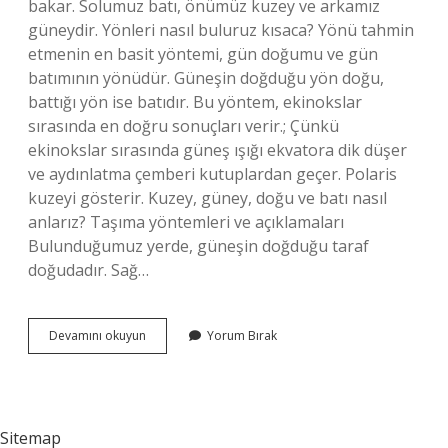
bakar. Solumuz batı, önümüz kuzey ve arkamız
güneydir. Yönleri nasıl buluruz kısaca? Yönü tahmin
etmenin en basit yöntemi, gün doğumu ve gün
batımının yönüdür. Güneşin doğduğu yön doğu,
battığı yön ise batıdır. Bu yöntem, ekinokslar
sırasında en doğru sonuçları verir.; Çünkü
ekinokslar sırasında güneş ışığı ekvatora dik düşer
ve aydınlatma çemberi kutuplardan geçer. Polaris
kuzeyi gösterir. Kuzey, güney, doğu ve batı nasıl
anlarız? Taşıma yöntemleri ve açıklamaları
Bulunduğumuz yerde, güneşin doğduğu taraf
doğudadır. Sağ…
Yönler
Devamını okuyun
Yorum Bırak
Nasıl
Anlatılır
Sitemap