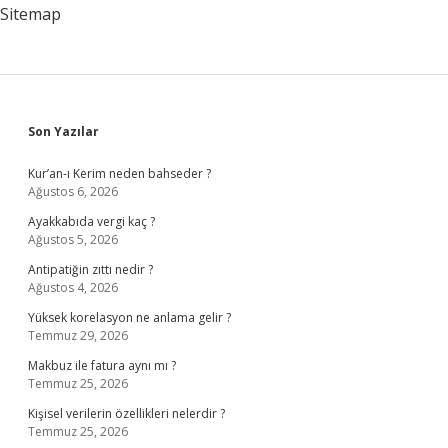
Olmalı
Sitemap
Sidebar
Son Yazılar
Kur’an-ı Kerim neden bahseder ?
Ağustos 6, 2026
Ayakkabıda vergi kaç ?
Ağustos 5, 2026
Antipatiğin zıttı nedir ?
Ağustos 4, 2026
Yüksek korelasyon ne anlama gelir ?
Temmuz 29, 2026
Makbuz ile fatura aynı mı ?
Temmuz 25, 2026
Kişisel verilerin özellikleri nelerdir ?
Temmuz 25, 2026