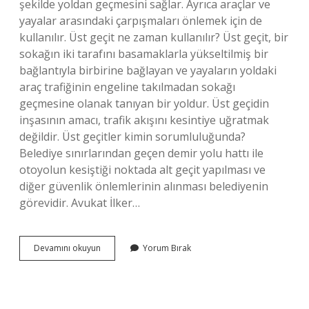
şekilde yoldan geçmesini sağlar. Ayrıca araçlar ve
yayalar arasındaki çarpışmaları önlemek için de
kullanılır. Üst geçit ne zaman kullanılır? Üst geçit, bir
sokağın iki tarafını basamaklarla yükseltilmiş bir
bağlantıyla birbirine bağlayan ve yayaların yoldaki
araç trafiğinin engeline takılmadan sokağı
geçmesine olanak tanıyan bir yoldur. Üst geçidin
inşasının amacı, trafik akışını kesintiye uğratmak
değildir. Üst geçitler kimin sorumluluğunda?
Belediye sınırlarından geçen demir yolu hattı ile
otoyolun kesiştiği noktada alt geçit yapılması ve
diğer güvenlik önlemlerinin alınması belediyenin
görevidir. Avukat İlker…
Üst
Devamını okuyun
Yorum Bırak
Geçit
Yüksekliği
Ne
Kadar