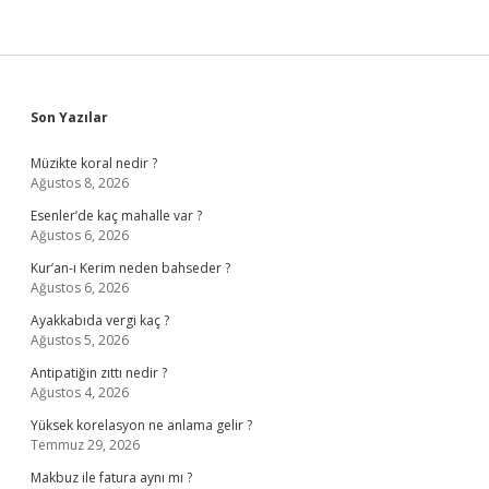
Sidebar
Son Yazılar
Müzikte koral nedir ?
Ağustos 8, 2026
Esenler’de kaç mahalle var ?
Ağustos 6, 2026
Kur’an-ı Kerim neden bahseder ?
Ağustos 6, 2026
Ayakkabıda vergi kaç ?
Ağustos 5, 2026
Antipatiğin zıttı nedir ?
Ağustos 4, 2026
Yüksek korelasyon ne anlama gelir ?
Temmuz 29, 2026
Makbuz ile fatura aynı mı ?