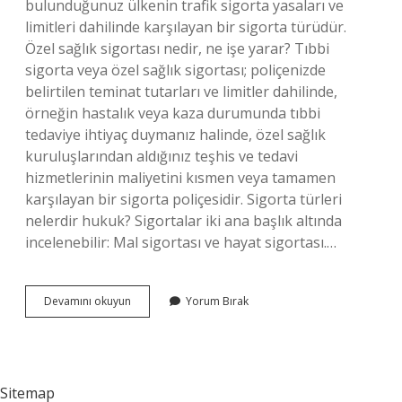
bulunduğunuz ülkenin trafik sigorta yasaları ve
limitleri dahilinde karşılayan bir sigorta türüdür.
Özel sağlık sigortası nedir, ne işe yarar? Tıbbi
sigorta veya özel sağlık sigortası; poliçenizde
belirtilen teminat tutarları ve limitler dahilinde,
örneğin hastalık veya kaza durumunda tıbbi
tedaviye ihtiyaç duymanız halinde, özel sağlık
kuruluşlarından aldığınız teşhis ve tedavi
hizmetlerinin maliyetini kısmen veya tamamen
karşılayan bir sigorta poliçesidir. Sigorta türleri
nelerdir hukuk? Sigortalar iki ana başlık altında
incelenebilir: Mal sigortası ve hayat sigortası.…
Hususi
Devamını okuyun
Yorum Bırak
Sigorta
Nedir
Sitemap