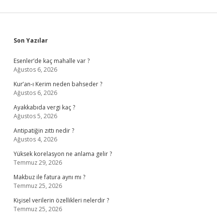
Sidebar
Son Yazılar
Esenler’de kaç mahalle var ?
Ağustos 6, 2026
Kur’an-ı Kerim neden bahseder ?
Ağustos 6, 2026
Ayakkabıda vergi kaç ?
Ağustos 5, 2026
Antipatiğin zıttı nedir ?
Ağustos 4, 2026
Yüksek korelasyon ne anlama gelir ?
Temmuz 29, 2026
Makbuz ile fatura aynı mı ?
Temmuz 25, 2026
Kişisel verilerin özellikleri nelerdir ?
Temmuz 25, 2026