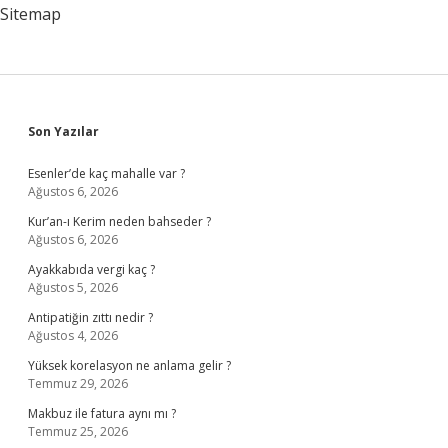
Sitemap
Sidebar
Son Yazılar
Esenler’de kaç mahalle var ?
Ağustos 6, 2026
Kur’an-ı Kerim neden bahseder ?
Ağustos 6, 2026
Ayakkabıda vergi kaç ?
Ağustos 5, 2026
Antipatiğin zıttı nedir ?
Ağustos 4, 2026
Yüksek korelasyon ne anlama gelir ?
Temmuz 29, 2026
Makbuz ile fatura aynı mı ?
Temmuz 25, 2026