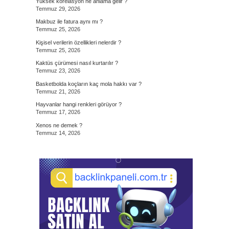
Yüksek korelasyon ne anlama gelir ?
Temmuz 29, 2026
Makbuz ile fatura aynı mı ?
Temmuz 25, 2026
Kişisel verilerin özellikleri nelerdir ?
Temmuz 25, 2026
Kaktüs çürümesi nasıl kurtarılır ?
Temmuz 23, 2026
Basketbolda koçların kaç mola hakkı var ?
Temmuz 21, 2026
Hayvanlar hangi renkleri görüyor ?
Temmuz 17, 2026
Xenos ne demek ?
Temmuz 14, 2026