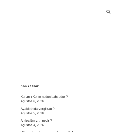
Sidebar
Son Yazılar
Kur’an-ı Kerim neden bahseder ?
Ağustos 6, 2026
Ayakkabıda vergi kaç ?
Ağustos 5, 2026
Antipatiğin zıttı nedir ?
Ağustos 4, 2026