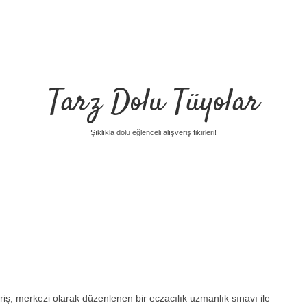
Tarz Dolu Tüyolar
Şıklıkla dolu eğlenceli alışveriş fikirleri!
iş, merkezi olarak düzenlenen bir eczacılık uzmanlık sınavı ile