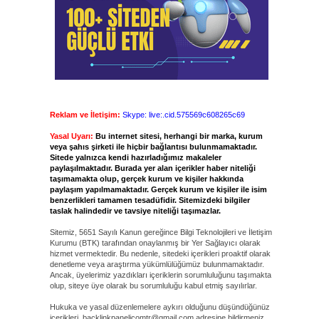
Reklam ve İletişim:
Skype: live:.cid.575569c608265c69
Yasal Uyarı:
Bu internet sitesi, herhangi bir marka, kurum
veya şahıs şirketi ile hiçbir bağlantısı bulunmamaktadır.
Sitede yalnızca kendi hazırladığımız makaleler
paylaşılmaktadır. Burada yer alan içerikler haber niteliği
taşımamakta olup, gerçek kurum ve kişiler hakkında
paylaşım yapılmamaktadır. Gerçek kurum ve kişiler ile isim
benzerlikleri tamamen tesadüfidir. Sitemizdeki bilgiler
taslak halindedir ve tavsiye niteliği taşımazlar.
Sitemiz, 5651 Sayılı Kanun gereğince Bilgi Teknolojileri ve İletişim
Kurumu (BTK) tarafından onaylanmış bir Yer Sağlayıcı olarak
hizmet vermektedir. Bu nedenle, sitedeki içerikleri proaktif olarak
denetleme veya araştırma yükümlülüğümüz bulunmamaktadır.
Ancak, üyelerimiz yazdıkları içeriklerin sorumluluğunu taşımakta
olup, siteye üye olarak bu sorumluluğu kabul etmiş sayılırlar.
Hukuka ve yasal düzenlemelere aykırı olduğunu düşündüğünüz
içerikleri,
backlinkpanelicomtr@gmail.com
adresine bildirmeniz