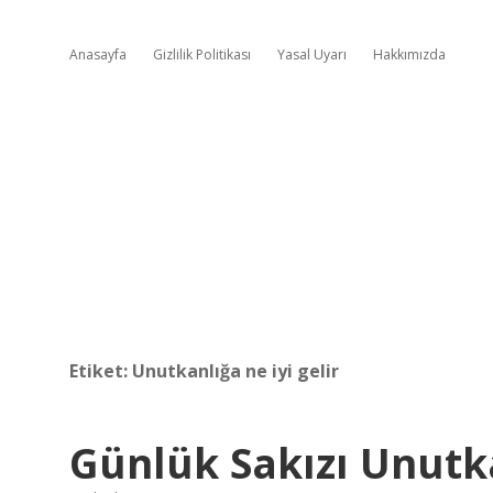
Anasayfa
Gizlilik Politikası
Yasal Uyarı
Hakkımızda
Etiket:
Unutkanlığa ne iyi gelir
Günlük Sakızı Unutkan