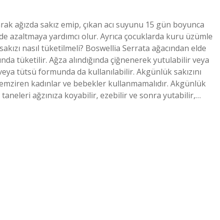
larak ağızda sakız emip, çıkan acı suyunu 15 gün boyunca
de azaltmaya yardımcı olur. Ayrıca çocuklarda kuru üzümle
 sakızı nasıl tüketilmeli? Boswellia Serrata ağacından elde
nda tüketilir. Ağza alındığında çiğnenerek yutulabilir veya
 veya tütsü formunda da kullanılabilir. Akgünlük sakızını
, emziren kadınlar ve bebekler kullanmamalıdır. Akgünlük
taneleri ağzınıza koyabilir, ezebilir ve sonra yutabilir,…