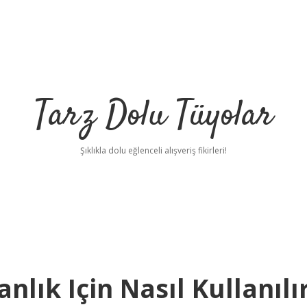
Tarz Dolu Tüyolar
Şıklıkla dolu eğlenceli alışveriş fikirleri!
lık Için Nasıl Kullanılı