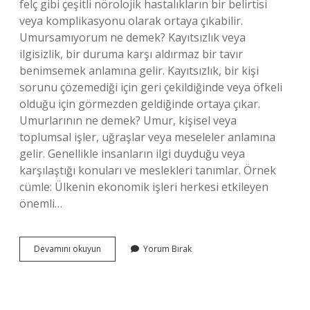
felç gibi çeşitli nörolojik hastalıkların bir belirtisi
veya komplikasyonu olarak ortaya çıkabilir.
Umursamıyorum ne demek? Kayıtsızlık veya
ilgisizlik, bir duruma karşı aldırmaz bir tavır
benimsemek anlamına gelir. Kayıtsızlık, bir kişi
sorunu çözemediği için geri çekildiğinde veya öfkeli
olduğu için görmezden geldiğinde ortaya çıkar.
Umurlarının ne demek? Umur, kişisel veya
toplumsal işler, uğraşlar veya meseleler anlamına
gelir. Genellikle insanların ilgi duyduğu veya
karşılaştığı konuları ve meslekleri tanımlar. Örnek
cümle: Ülkenin ekonomik işleri herkesi etkileyen
önemli…
Umursamadan
Devamını okuyun
Yorum Bırak
Ne
Demek