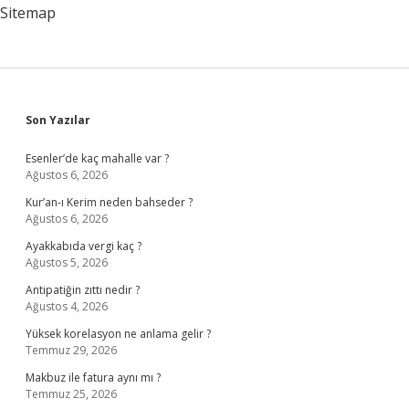
Sitemap
Sidebar
Son Yazılar
Esenler’de kaç mahalle var ?
Ağustos 6, 2026
Kur’an-ı Kerim neden bahseder ?
Ağustos 6, 2026
Ayakkabıda vergi kaç ?
Ağustos 5, 2026
Antipatiğin zıttı nedir ?
Ağustos 4, 2026
Yüksek korelasyon ne anlama gelir ?
Temmuz 29, 2026
Makbuz ile fatura aynı mı ?
Temmuz 25, 2026