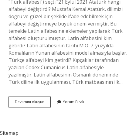
“Türk alfabesi”) seçti.”21 Eylül 2021 Atatürk hangi
alfabeyi değiştirdi? Mustafa Kemal Atatürk, dilimizi
doğru ve güzel bir şekilde ifade edebilmek için
alfabeyi değiştirmeye büyük önem vermiştir. Bu
temelde Latin alfabesine eklemeler yapılarak Türk
alfabesi oluşturulmuştur. Latin alfabesini kim
getirdi? Latin alfabesinin tarihi M.Ö. 7. yüzyılda
Romalıların Yunan alfabesini model almasıyla başlar.
Türkçe alfabeyi kim getirdi? Kıpçaklar tarafından
yazılan Codex Cumanicus Latin alfabesiyle
yazılmıştır. Latin alfabesinin Osmanlı döneminde
Türk diline ilk uygulanması, Türk matbaasının ilk…
Atatürk
Devamını okuyun
Yorum Bırak
Hangi
Alfabeyi
Getirdi
Sitemap