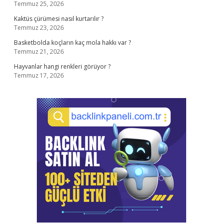
Temmuz 25, 2026
Kaktüs çürümesi nasıl kurtarılır ?
Temmuz 23, 2026
Basketbolda koçların kaç mola hakkı var ?
Temmuz 21, 2026
Hayvanlar hangi renkleri görüyor ?
Temmuz 17, 2026