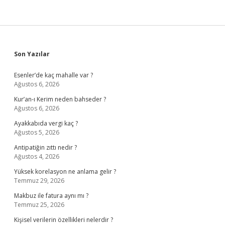
Sidebar
Son Yazılar
Esenler’de kaç mahalle var ?
Ağustos 6, 2026
Kur’an-ı Kerim neden bahseder ?
Ağustos 6, 2026
Ayakkabıda vergi kaç ?
Ağustos 5, 2026
Antipatiğin zıttı nedir ?
Ağustos 4, 2026
Yüksek korelasyon ne anlama gelir ?
Temmuz 29, 2026
Makbuz ile fatura aynı mı ?
Temmuz 25, 2026
Kişisel verilerin özellikleri nelerdir ?