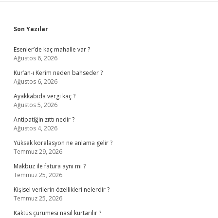
Sidebar
Son Yazılar
Esenler’de kaç mahalle var ?
Ağustos 6, 2026
Kur’an-ı Kerim neden bahseder ?
Ağustos 6, 2026
Ayakkabıda vergi kaç ?
Ağustos 5, 2026
Antipatiğin zıttı nedir ?
Ağustos 4, 2026
Yüksek korelasyon ne anlama gelir ?
Temmuz 29, 2026
Makbuz ile fatura aynı mı ?
Temmuz 25, 2026
Kişisel verilerin özellikleri nelerdir ?
Temmuz 25, 2026
Kaktüs çürümesi nasıl kurtarılır ?