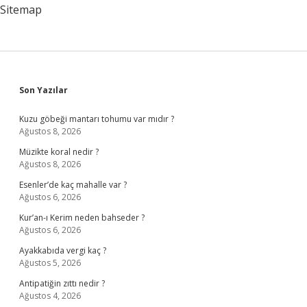
Sitemap
Sidebar
Son Yazılar
Kuzu göbeği mantarı tohumu var mıdır ?
Ağustos 8, 2026
Müzikte koral nedir ?
Ağustos 8, 2026
Esenler’de kaç mahalle var ?
Ağustos 6, 2026
Kur’an-ı Kerim neden bahseder ?
Ağustos 6, 2026
Ayakkabıda vergi kaç ?
Ağustos 5, 2026
Antipatiğin zıttı nedir ?
Ağustos 4, 2026