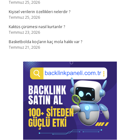
Temmuz 25, 2026
Kişisel verilerin özellikleri nelerdir ?
Temmuz 25, 2026
Kaktüs çürümesi nasıl kurtarılır ?
Temmuz 23, 2026
Basketbolda koçların kaç mola hakkı var ?
Temmuz 21, 2026