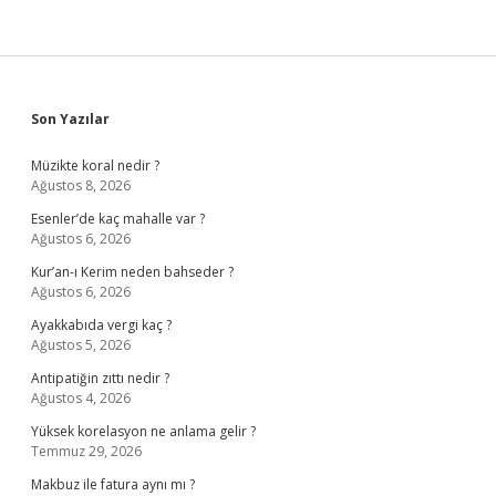
Sidebar
Son Yazılar
Müzikte koral nedir ?
Ağustos 8, 2026
Esenler’de kaç mahalle var ?
Ağustos 6, 2026
Kur’an-ı Kerim neden bahseder ?
Ağustos 6, 2026
Ayakkabıda vergi kaç ?
Ağustos 5, 2026
Antipatiğin zıttı nedir ?
Ağustos 4, 2026
Yüksek korelasyon ne anlama gelir ?
Temmuz 29, 2026
Makbuz ile fatura aynı mı ?